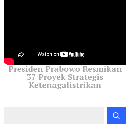
Presiden Prabowo Resmikan
37 Proyek Strategis
Ketenagalistrikan