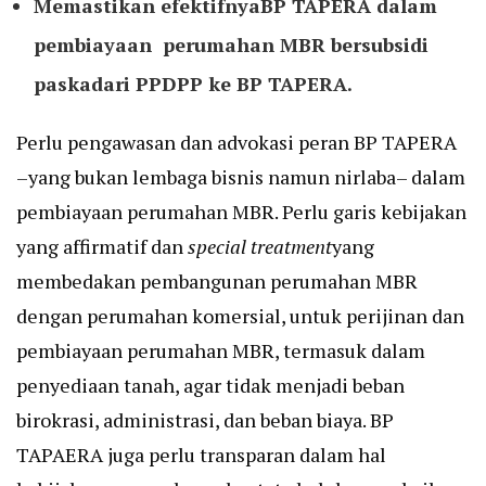
Memastikan efektifnyaBP TAPERA dalam
pembiayaan
perumahan MBR bersubsidi
pas
k
a
dari PPDPP
ke BP TAPERA.
Perlu pengawasan dan advokasi peran BP TAPERA
–yang bukan lembaga bisnis namun nirlaba– dalam
pembiayaan perumahan MBR. Perlu garis kebijakan
yang affirmatif dan
s
pecial treatment
yang
membedakan pembangunan perumahan MBR
dengan perumahan komersial, untuk perijinan dan
pembiayaan perumahan MBR, termasuk dalam
penyediaan tanah, agar tidak menjadi beban
birokrasi, administrasi, dan beban biaya. BP
TAPAERA juga perlu transparan dalam hal