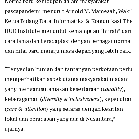
Norma baru kehidupan dalam masyarakat
pascapandemi menurut Arnold M. Mamesah, Wakil
Ketua Bidang Data, Informatika & Komunikasi The
HUD Institute menuntut kemampuan “hijrah” dari
cara lama dan beradaptasi dengan berbagai norma
dan nilai baru menuju masa depan yang lebih baik.
“Penyedian hunian dan tantangan perkotaan perlu
memperhatikan aspek utama masyarakat madani
yang mengarusutamakan kesertaraan (
equality
),
keberagaman (
diversity &inclusiveness
), kepedulian
(
care & attention
) yang selaras dengan kearifan
lokal dan peradaban yang ada di Nusantara,”
ujarnya.