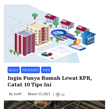
DAILY
PROPERTI
TIPS
Ingin Punya Rumah Lewat KPR,
Catat 10 Tips Ini
By
As09
Maret 13, 2023
11