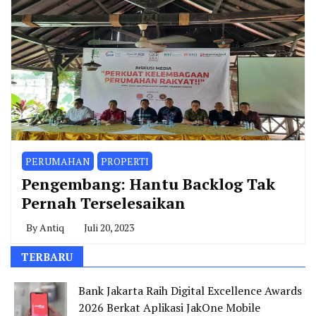
PERUMAHAN
PROPERTI
Pengembang: Hantu Backlog Tak
Pernah Terselesaikan
By
Antiq
Juli 20, 2023
TERBARU
Bank Jakarta Raih Digital Excellence Awards
2026 Berkat Aplikasi JakOne Mobile