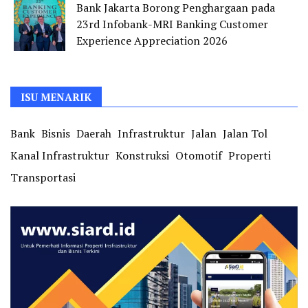
Bank Jakarta Borong Penghargaan pada
23rd Infobank-MRI Banking Customer
Experience Appreciation 2026
ISU MENARIK
Bank
Bisnis
Daerah
Infrastruktur
Jalan
Jalan Tol
Kanal Infrastruktur
Konstruksi
Otomotif
Properti
Transportasi