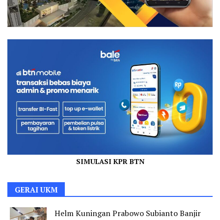
SIMULASI KPR BTN
GERAI UKM
Helm Kuningan Prabowo Subianto Banjir