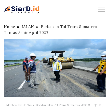
Berita Bisnis dan Edukasi
SiarD.id
Home
JALAN
Perbaikan Tol Trans Sumatera
Tuntas Akhir April 2022
Menteri-Basuki Tinjau Kondisi Jalan Tol Trans Sumatera. (FOTO: BPJT-PU)