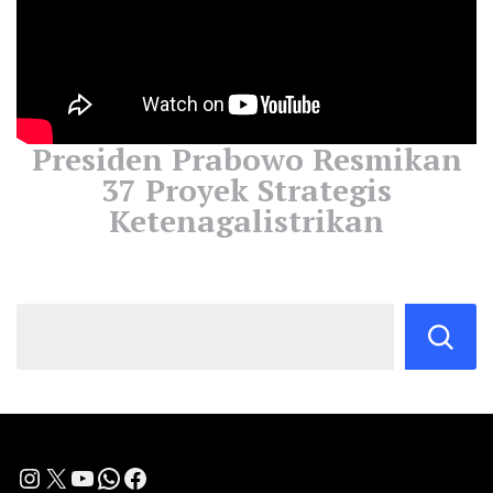
Presiden Prabowo Resmikan
37 Proyek Strategis
Ketenagalistrikan
Instagram
X
YouTube
WhatsApp
Facebook