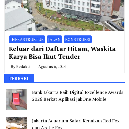
INFRASTRUKTUR
JALAN
KONSTRUKSI
Keluar dari Daftar Hitam, Waskita
Karya Bisa Ikut Tender
By
Redaksi
Agustus 6, 2024
TERBARU
Bank Jakarta Raih Digital Excellence Awards
2026 Berkat Aplikasi JakOne Mobile
Jakarta Aquarium Safari Kenalkan Red Fox
dan Arctic Fox