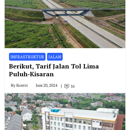
INFRASTRUKTUR
JALAN
Berikut, Tarif Jalan Tol Lima
Puluh-Kisaran
By
Kontri
Juni 20, 2024
16