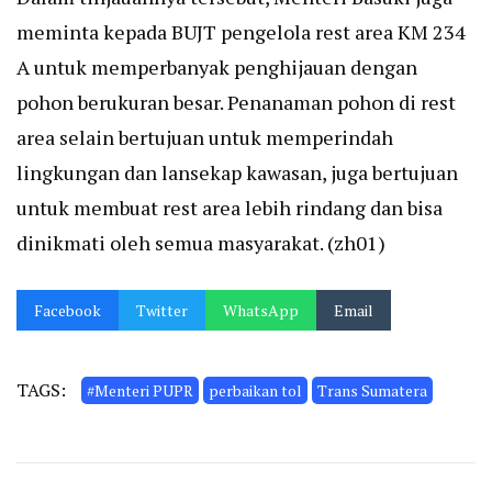
meminta kepada BUJT pengelola rest area KM 234
A untuk memperbanyak penghijauan dengan
pohon berukuran besar. Penanaman pohon di rest
area selain bertujuan untuk memperindah
lingkungan dan lansekap kawasan, juga bertujuan
untuk membuat rest area lebih rindang dan bisa
dinikmati oleh semua masyarakat. (zh01)
Facebook
Twitter
WhatsApp
Email
TAGS:
#Menteri PUPR
perbaikan tol
Trans Sumatera