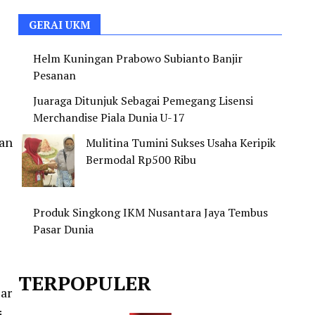
GERAI UKM
Helm Kuningan Prabowo Subianto Banjir
Pesanan
Juaraga Ditunjuk Sebagai Pemegang Lisensi
Merchandise Piala Dunia U-17
an
Mulitina Tumini Sukses Usaha Keripik
Bermodal Rp500 Ribu
Produk Singkong IKM Nusantara Jaya Tembus
Pasar Dunia
TERPOPULER
ar