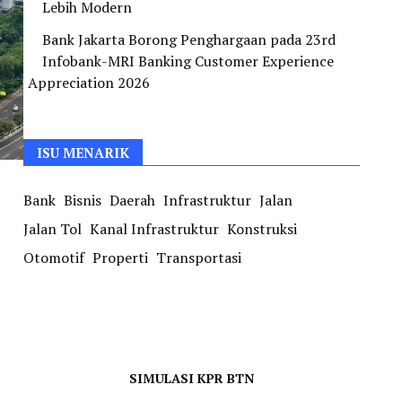
Lebih Modern
Bank Jakarta Borong Penghargaan pada 23rd
Infobank-MRI Banking Customer Experience
Appreciation 2026
ISU MENARIK
Bank
Bisnis
Daerah
Infrastruktur
Jalan
Jalan Tol
Kanal Infrastruktur
Konstruksi
Otomotif
Properti
Transportasi
SIMULASI KPR BTN