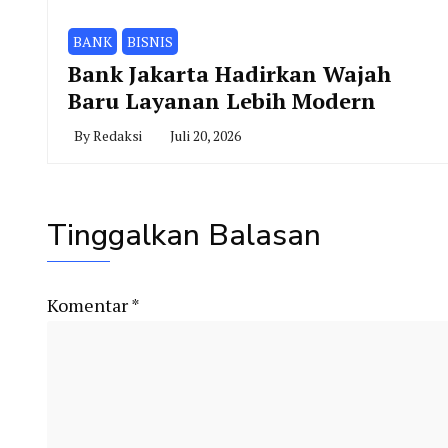
BANK
BISNIS
Bank Jakarta Hadirkan Wajah
Baru Layanan Lebih Modern
By
Redaksi
Juli 20, 2026
Tinggalkan Balasan
Komentar
*