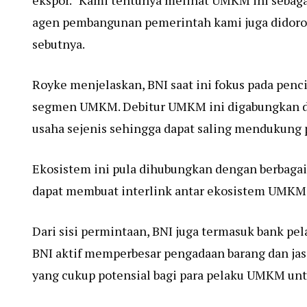
ekspor. “Kami tentunya melihat UMKM ini sebaga
agen pembangunan pemerintah kami juga didoro
sebutnya.
Royke menjelaskan, BNI saat ini fokus pada pe
segmen UMKM. Debitur UMKM ini digabungkan d
usaha sejenis sehingga dapat saling mendukung
Ekosistem ini pula dihubungkan dengan berbagai 
dapat membuat interlink antar ekosistem UMKM
Dari sisi permintaan, BNI juga termasuk bank p
BNI aktif memperbesar pengadaan barang dan jas
yang cukup potensial bagi para pelaku UMKM un