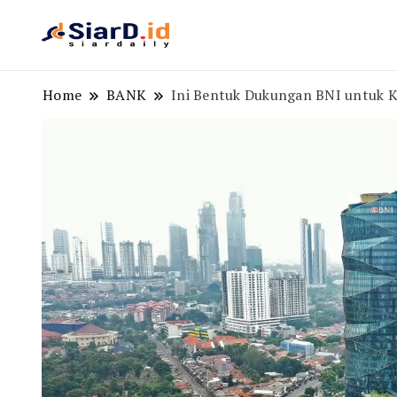
Berita Bisnis dan Edukasi
SiarD.id
Home
BANK
Ini Bentuk Dukungan BNI untuk