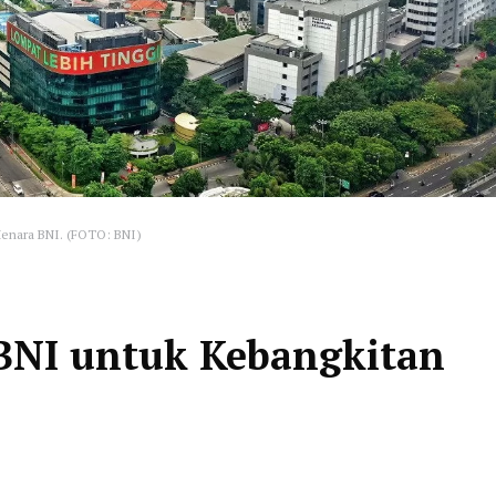
nara BNI. (FOTO: BNI)
BNI untuk Kebangkitan