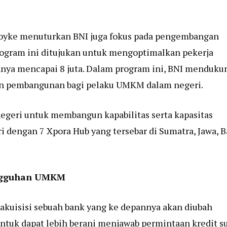
Royke menuturkan BNI juga fokus pada pengembangan
Program ini ditujukan untuk mengoptimalkan pekerja
hnya mencapai 8 juta. Dalam program ini, BNI menduku
gen pembangunan bagi pelaku UMKM dalam negeri.
geri untuk membangun kapabilitas serta kapasitas
dengan 7 Xpora Hub yang tersebar di Sumatra, Jawa, Ba
angguhan UMKM
akuisisi sebuah bank yang ke depannya akan diubah
 untuk dapat lebih berani menjawab permintaan kredit s