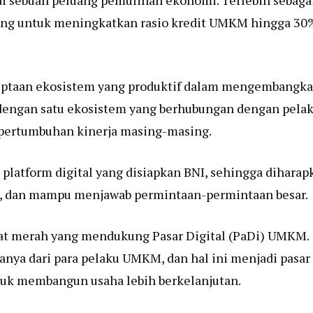
i sebuah peluang pemulihan ekonomi. Terlebih sebaga
ng untuk meningkatkan rasio kredit UMKM hingga 30
nciptaan ekosistem yang produktif dalam mengembangk
engan satu ekosistem yang berhubungan dengan pela
 pertumbuhan kinerja masing-masing.
platform digital yang disiapkan BNI, sehingga diharap
, dan mampu menjawab permintaan-permintaan besar.
elat merah yang mendukung Pasar Digital (PaDi) UMKM.
anya dari para pelaku UMKM, dan hal ini menjadi pasar
tuk membangun usaha lebih berkelanjutan.