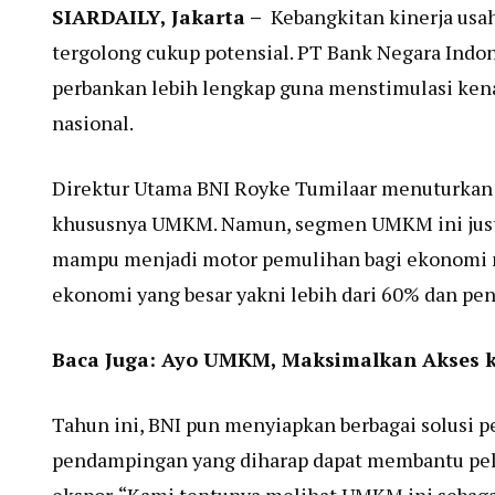
SIARDAILY
, Jakarta –
Kebangkitan kinerja usa
tergolong cukup potensial. PT Bank Negara Indon
perbankan lebih lengkap guna menstimulasi ken
nasional.
Direktur Utama BNI Royke Tumilaar menuturka
khususnya UMKM. Namun, segmen UMKM ini justr
mampu menjadi motor pemulihan bagi ekonomi na
ekonomi yang besar yakni lebih dari 60% dan pe
Baca Juga:
Ayo UMKM, Maksimalkan Akses k
Tahun ini, BNI pun menyiapkan berbagai solusi 
pendampingan yang diharap dapat membantu pe