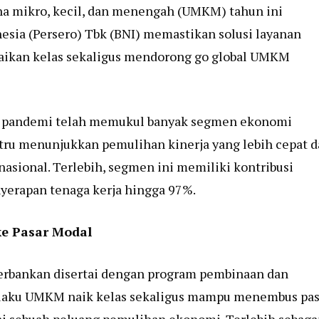
ha mikro, kecil, dan menengah (UMKM) tahun ini
esia (Persero) Tbk (BNI) memastikan solusi layanan
aikan kelas sekaligus mendorong go global UMKM
n pandemi telah memukul banyak segmen ekonomi
u menunjukkan pemulihan kinerja yang lebih cepat d
sional. Terlebih, segmen ini memiliki kontribusi
nyerapan tenaga kerja hingga 97%.
e Pasar Modal
perbankan disertai dengan program pembinaan dan
laku UMKM naik kelas sekaligus mampu menembus pas