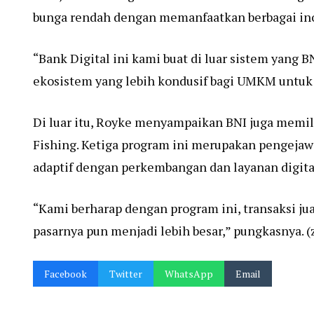
bunga rendah dengan memanfaatkan berbagai inov
“Bank Digital ini kami buat di luar sistem yang 
ekosistem yang lebih kondusif bagi UMKM untuk n
Di luar itu, Royke menyampaikan BNI juga memil
Fishing. Ketiga program ini merupakan pengej
adaptif dengan perkembangan dan layanan digita
“Kami berharap dengan program ini, transaksi ju
pasarnya pun menjadi lebih besar,” pungkasnya. 
Facebook
Twitter
WhatsApp
Email