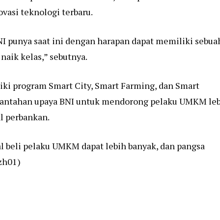
asi teknologi terbaru.
BNI punya saat ini dengan harapan dapat memiliki sebua
aik kelas,” sebutnya.
iki program Smart City, Smart Farming, dan Smart
awantahan upaya BNI untuk mendorong pelaku UMKM le
l perbankan.
al beli pelaku UMKM dapat lebih banyak, dan pangsa
(zh01)