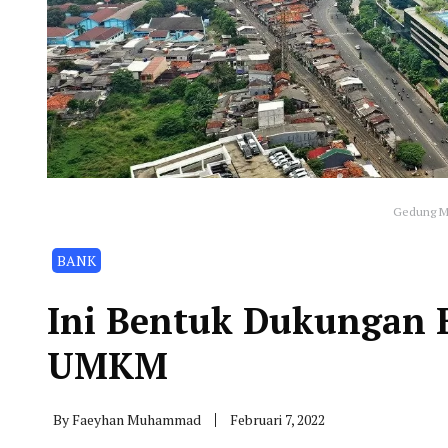
Gedung Me
BANK
Ini Bentuk Dukungan 
UMKM
By
Faeyhan Muhammad
Februari 7, 2022