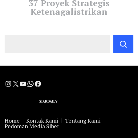
37 Proyek Strategis
Ketenagalistrikan
Instagram
X
YouTube
WhatsApp
Facebook
A Group Member of
SIARDAILY
Networks
Home
Kontak Kami
Tentang Kami
Pedoman Media Siber