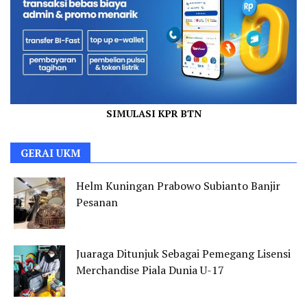
SIMULASI KPR BTN
GERAI UKM
Helm Kuningan Prabowo Subianto Banjir
Pesanan
Juaraga Ditunjuk Sebagai Pemegang Lisensi
Merchandise Piala Dunia U-17