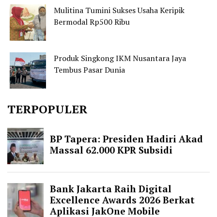
Mulitina Tumini Sukses Usaha Keripik
Bermodal Rp500 Ribu
Produk Singkong IKM Nusantara Jaya
Tembus Pasar Dunia
TERPOPULER