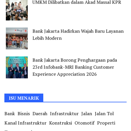
UMKM Dilibatkan dalam Akad Massal KPR
Bank Jakarta Hadirkan Wajah Baru Layanan
Lebih Modern
Bank Jakarta Borong Penghargaan pada
23rd Infobank-MRI Banking Customer
Experience Appreciation 2026
ISU MENARIK
Bank
Bisnis
Daerah
Infrastruktur
Jalan
Jalan Tol
Kanal Infrastruktur
Konstruksi
Otomotif
Properti