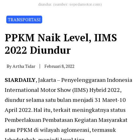
diundur. (sumber: sepedamotor.com)
TRANSPORTASI
PPKM Naik Level, IIMS
2022 Diundur
By
Artha Tidar
Februari 8, 2022
SIARDAILY
, Jakarta – Penyelenggaraan Indonesia
International Motor Show (IIMS) Hybrid 2022,
diundur selama satu bulan menjadi 31 Maret-10
April 2022. Hal itu, terkait meningkatnya status
Pemberlakuan Pembatasan Kegiatan Masyarakat
atau PPKM di wilayah aglomerasi, termasuk
Jabodetabek, menjadi level tiga.