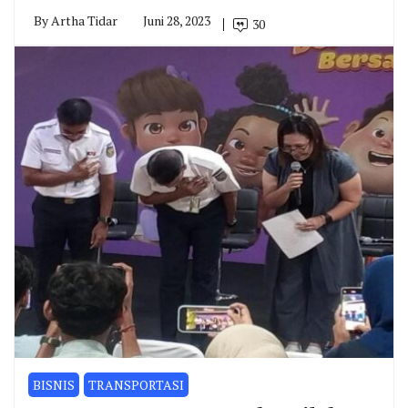
By
Artha Tidar
Juni 28, 2023
30
BISNIS
TRANSPORTASI