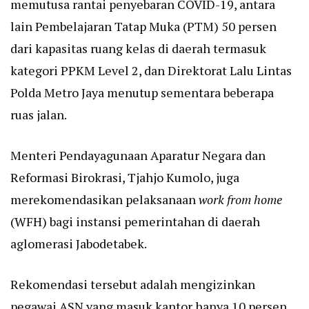
memutusa rantai penyebaran COVID-19, antara
lain Pembelajaran Tatap Muka (PTM) 50 persen
dari kapasitas ruang kelas di daerah termasuk
kategori PPKM Level 2, dan Direktorat Lalu Lintas
Polda Metro Jaya menutup sementara beberapa
ruas jalan.
Menteri Pendayagunaan Aparatur Negara dan
Reformasi Birokrasi, Tjahjo Kumolo, juga
merekomendasikan pelaksanaan
work from home
(WFH) bagi instansi pemerintahan di daerah
aglomerasi Jabodetabek.
Rekomendasi tersebut adalah mengizinkan
pegawai ASN yang masuk kantor hanya 10 persen