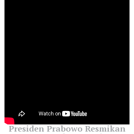
Presiden Prabowo Resmikan