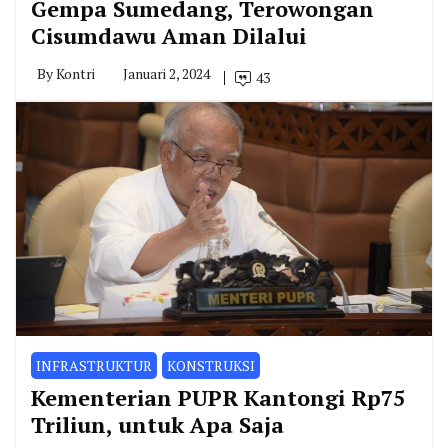
Gempa Sumedang, Terowongan
Cisumdawu Aman Dilalui
By
Kontri
Januari 2, 2024
43
INFRASTRUKTUR
KONSTRUKSI
Kementerian PUPR Kantongi Rp75
Triliun, untuk Apa Saja