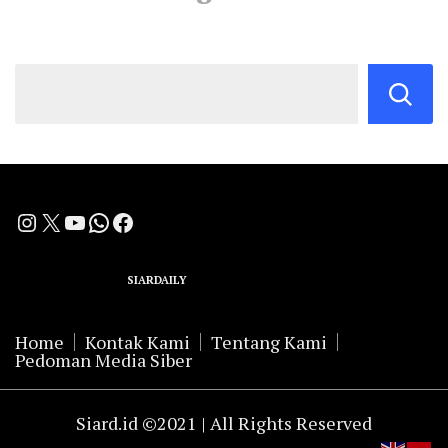
Instagram
X
YouTube
WhatsApp
Facebook
A Group Member of
SIARDAILY
Networks
Home
Kontak Kami
Tentang Kami
Pedoman Media Siber
Siard.id ©2021 | All Rights Reserved