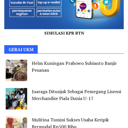
SIMULASI KPR BTN
GERAI UKM
Helm Kuningan Prabowo Subianto Banjir
Pesanan
Juaraga Ditunjuk Sebagai Pemegang Lisensi
Merchandise Piala Dunia U-17
Mulitina Tumini Sukses Usaha Keripik
Bermodal Rp500 Ribu