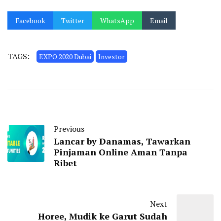
Facebook
Twitter
WhatsApp
Email
TAGS:
EXPO 2020 Dubai
Investor
Previous
Lancar by Danamas, Tawarkan
Pinjaman Online Aman Tanpa
Ribet
Next
Horee, Mudik ke Garut Sudah