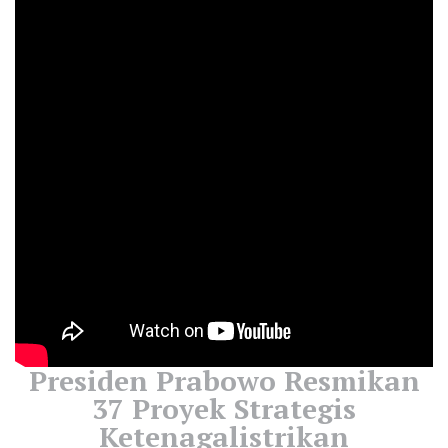
Presiden Prabowo Resmikan
37 Proyek Strategis
Ketenagalistrikan