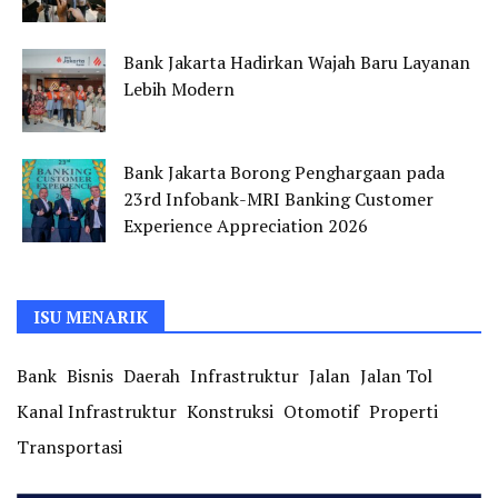
Bank Jakarta Hadirkan Wajah Baru Layanan
Lebih Modern
Bank Jakarta Borong Penghargaan pada
23rd Infobank-MRI Banking Customer
Experience Appreciation 2026
ISU MENARIK
Bank
Bisnis
Daerah
Infrastruktur
Jalan
Jalan Tol
Kanal Infrastruktur
Konstruksi
Otomotif
Properti
Transportasi