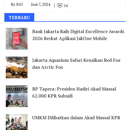
By
R01
Juni 7, 2024
14
TERBARU
Bank Jakarta Raih Digital Excellence Awards
2026 Berkat Aplikasi JakOne Mobile
Jakarta Aquarium Safari Kenalkan Red Fox
dan Arctic Fox
BP Tapera: Presiden Hadiri Akad Massal
62.000 KPR Subsidi
UMKM Dilibatkan dalam Akad Massal KPR