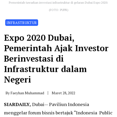
Pemerintah tawarkan investasi infrastruktur di gelaran Dubai Expo 2020.
(FOTO: PUPR)
INFRASTRUKTUR
Expo 2020 Dubai,
Pemerintah Ajak Investor
Berinvestasi di
Infrastruktur dalam
Negeri
By
Faeyhan Muhammad
Maret 28, 2022
SIARDAILY,
Dubai— Paviliun Indonesia
menggelar forum bisnis bertajuk “Indonesia Public