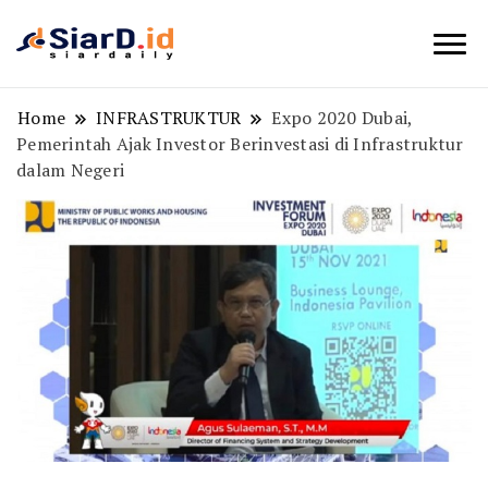
Berita Bisnis dan Edukasi
SiarD.id
Home
INFRASTRUKTUR
Expo 2020 Dubai,
Pemerintah Ajak Investor Berinvestasi di Infrastruktur
dalam Negeri