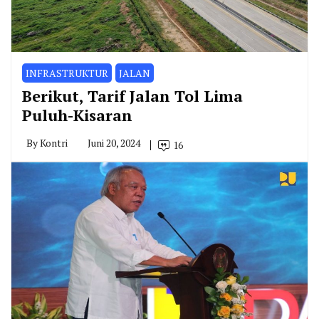
INFRASTRUKTUR
JALAN
Berikut, Tarif Jalan Tol Lima
Puluh-Kisaran
By
Kontri
Juni 20, 2024
16