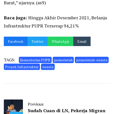
Barat,” ujarnya. (as9)
Baca juga:
Hingga Akhir Desember 2021, Belanja
Infrastruktur PUPR Terserap 94,21%
Facebook
Twitter
WhatsApp
Email
TAGS:
Kementerian PUPR
pemerintah
pemerintah-swasta
Proyek Infrastruktur
swasta
Previous
Sudah Cuan di LN, Pekerja Migran