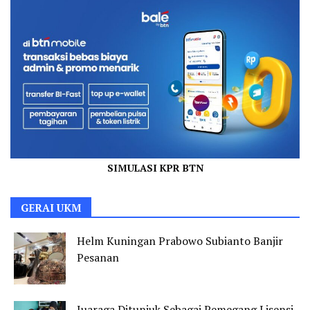
SIMULASI KPR BTN
GERAI UKM
Helm Kuningan Prabowo Subianto Banjir
Pesanan
Juaraga Ditunjuk Sebagai Pemegang Lisensi