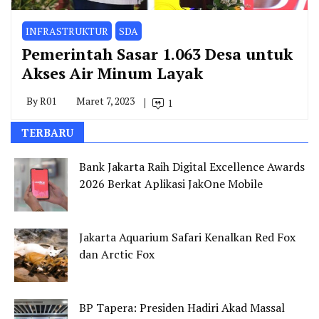
INFRASTRUKTUR
SDA
Pemerintah Sasar 1.063 Desa untuk
Akses Air Minum Layak
By
R01
Maret 7, 2023
1
TERBARU
Bank Jakarta Raih Digital Excellence Awards
2026 Berkat Aplikasi JakOne Mobile
Jakarta Aquarium Safari Kenalkan Red Fox
dan Arctic Fox
BP Tapera: Presiden Hadiri Akad Massal