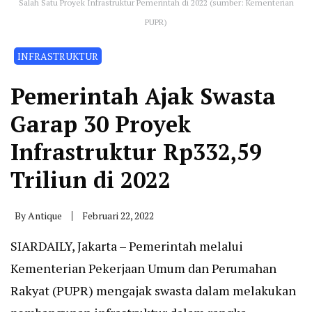
Salah Satu Proyek Infrastruktur Pemerintah di 2022 (sumber: Kementerian
PUPR)
INFRASTRUKTUR
Pemerintah Ajak Swasta
Garap 30 Proyek
Infrastruktur Rp332,59
Triliun di 2022
By
Antique
Februari 22, 2022
SIARDAILY, Jakarta – Pemerintah melalui
Kementerian Pekerjaan Umum dan Perumahan
Rakyat (PUPR) mengajak swasta dalam melakukan