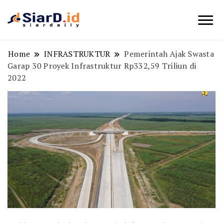
Berita Bisnis dan Edukasi
SiarD.id
Home
INFRASTRUKTUR
Pemerintah Ajak Swasta
Garap 30 Proyek Infrastruktur Rp332,59 Triliun di
2022