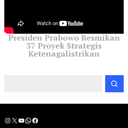
Presiden Prabowo Resmikan
37 Proyek Strategis
Ketenagalistrikan
Instagram
X
YouTube
WhatsApp
Facebook