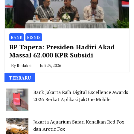
BANK
BISNIS
BP Tapera: Presiden Hadiri Akad
Massal 62.000 KPR Subsidi
By
Redaksi
Juli 25, 2026
TERBARU
Bank Jakarta Raih Digital Excellence Awards
2026 Berkat Aplikasi JakOne Mobile
Jakarta Aquarium Safari Kenalkan Red Fox
dan Arctic Fox