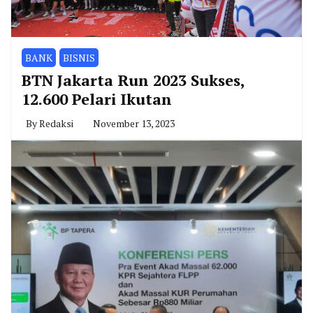
BANK
BISNIS
BTN Jakarta Run 2023 Sukses,
12.600 Pelari Ikutan
By
Redaksi
November 13, 2023