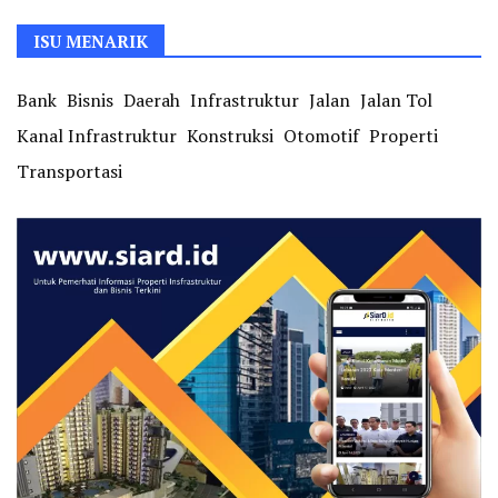
ISU MENARIK
Bank
Bisnis
Daerah
Infrastruktur
Jalan
Jalan Tol
Kanal Infrastruktur
Konstruksi
Otomotif
Properti
Transportasi