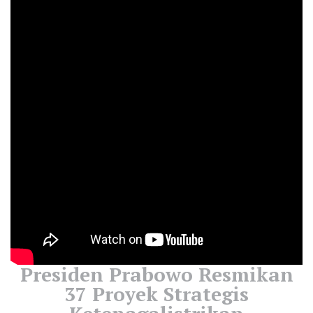
Presiden Prabowo Resmikan
37 Proyek Strategis