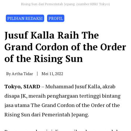
Rising Sun dari Pemerintah Jepang. (sumber KBRI Tokyo)
PILIHAN REDAKSI
PROFIL
Jusuf Kalla Raih The
Grand Cordon of the Order
of the Rising Sun
By
Artha Tidar
Mei 11, 2022
Tokyo, SIARD
– Muhammad Jusuf Kalla, akrab
disapa JK, meraih penghargaan tertinggi bintang
jasa utama The Grand Cordon of the Order of the
Rising Sun dari Pemerintah Jepang.