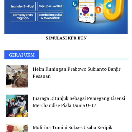
SIMULASI KPR BTN
GERAI UKM
Helm Kuningan Prabowo Subianto Banjir
Pesanan
Juaraga Ditunjuk Sebagai Pemegang Lisensi
Merchandise Piala Dunia U-17
Mulitina Tumini Sukses Usaha Keripik