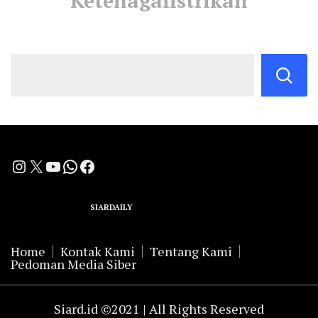
Ketenagalistrikan
Instagram
X
YouTube
WhatsApp
Facebook
A Group Member of
SIARDAILY
Networks
Home
Kontak Kami
Tentang Kami
Pedoman Media Siber
Siard.id ©2021 | All Rights Reserved