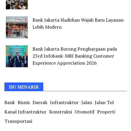
Bank Jakarta Hadirkan Wajah Baru Layanan
Lebih Modern
Bank Jakarta Borong Penghargaan pada
23rd Infobank-MRI Banking Customer
Experience Appreciation 2026
ISU MENARIK
Bank
Bisnis
Daerah
Infrastruktur
Jalan
Jalan Tol
Kanal Infrastruktur
Konstruksi
Otomotif
Properti
Transportasi