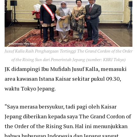
Jusuf Kalla Raih Penghargaan Tertinggi The Grand Cordon of the Order
of the Rising Sun dari Pemerintah Jepang (sumber: KBRI Tokyo)
JK didampingi Ibu Mufidah Jusuf Kalla, memasuki
area kawasan Istana Kaisar sekitar pukul 09.30,
waktu Tokyo Jepang.
“Saya merasa bersyukur, tadi pagi oleh Kaisar
Jepang diberikan kepada saya The Grand Cordon of
the Order of the Rising Sun. Hal ini menunjukkan
bahwa hubungan Indonesia dan Jepang sangat