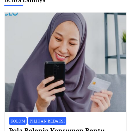
KOLOM
PILIHAN REDAKSI
Pola Belanja Konsumen Bantu