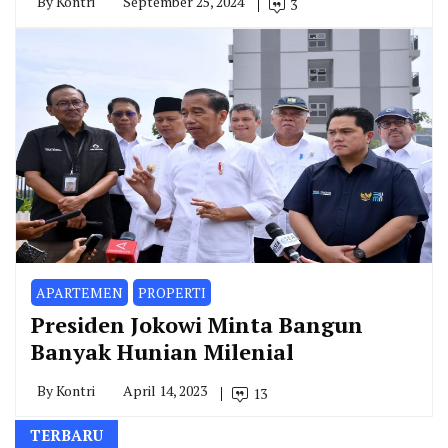
By
Kontri
September 25, 2024
3
APARTEMEN
PROPERTI
Presiden Jokowi Minta Bangun
Banyak Hunian Milenial
By
Kontri
April 14, 2023
13
TERBARU