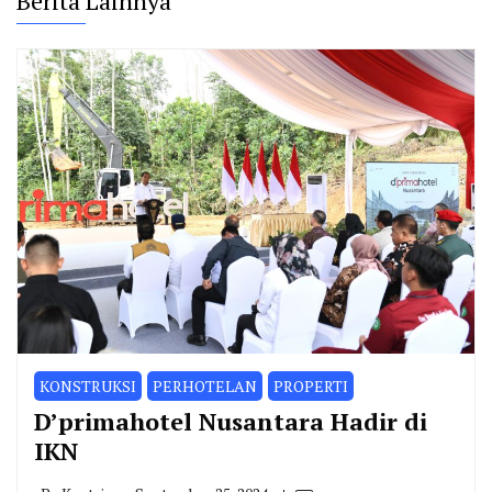
Berita Lainnya
KONSTRUKSI
PERHOTELAN
PROPERTI
D’primahotel Nusantara Hadir di
IKN