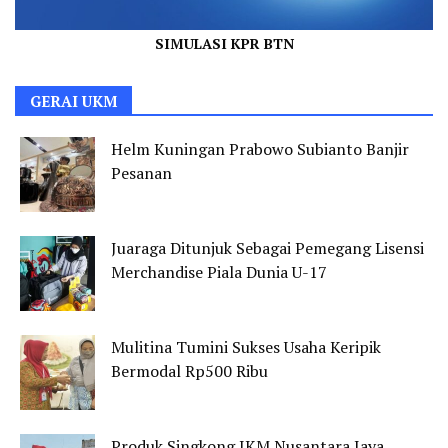
SIMULASI KPR BTN
GERAI UKM
Helm Kuningan Prabowo Subianto Banjir
Pesanan
Juaraga Ditunjuk Sebagai Pemegang Lisensi
Merchandise Piala Dunia U-17
Mulitina Tumini Sukses Usaha Keripik
Bermodal Rp500 Ribu
Produk Singkong IKM Nusantara Jaya