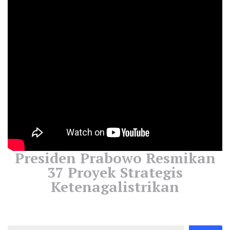
Presiden Prabowo Resmikan
37 Proyek Strategis
Ketenagalistrikan