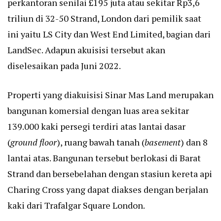
perkantoran senilai £195 juta atau sekitar Rp3,6
triliun di 32-50 Strand, London dari pemilik saat
ini yaitu LS City dan West End Limited, bagian dari
LandSec. Adapun akuisisi tersebut akan
diselesaikan pada Juni 2022.
Properti yang diakuisisi Sinar Mas Land merupakan
bangunan komersial dengan luas area sekitar
139.000 kaki persegi terdiri atas lantai dasar
(
ground floor
), ruang bawah tanah (
basement
) dan 8
lantai atas. Bangunan tersebut berlokasi di Barat
Strand dan bersebelahan dengan stasiun kereta api
Charing Cross yang dapat diakses dengan berjalan
kaki dari Trafalgar Square London.