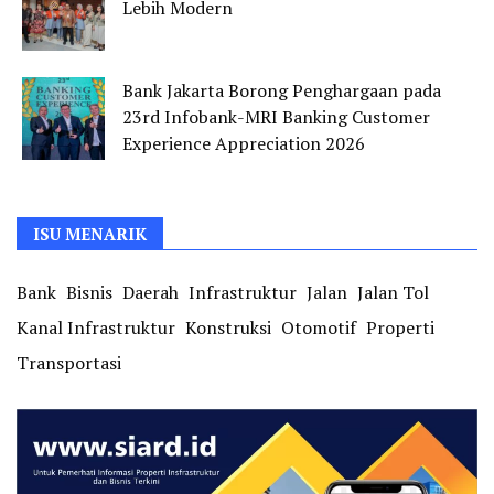
Lebih Modern
Bank Jakarta Borong Penghargaan pada
23rd Infobank-MRI Banking Customer
Experience Appreciation 2026
ISU MENARIK
Bank
Bisnis
Daerah
Infrastruktur
Jalan
Jalan Tol
Kanal Infrastruktur
Konstruksi
Otomotif
Properti
Transportasi