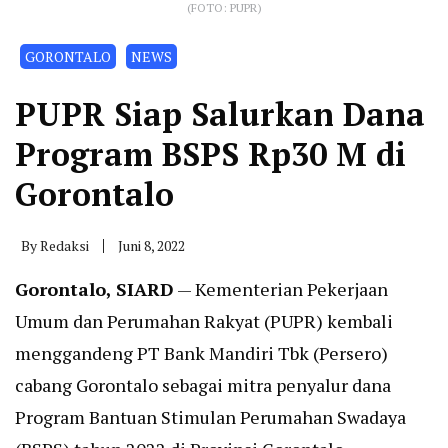
(FOTO: PUPR)
GORONTALO
NEWS
PUPR Siap Salurkan Dana
Program BSPS Rp30 M di
Gorontalo
By
Redaksi
Juni 8, 2022
Gorontalo, SIARD
— Kementerian Pekerjaan
Umum dan Perumahan Rakyat (PUPR) kembali
menggandeng PT Bank Mandiri Tbk (Persero)
cabang Gorontalo sebagai mitra penyalur dana
Program Bantuan Stimulan Perumahan Swadaya