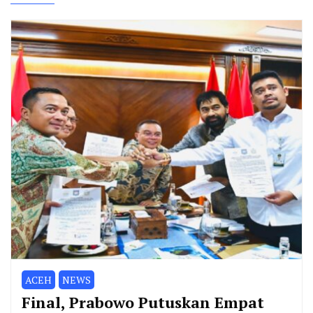
ACEH
NEWS
Final, Prabowo Putuskan Empat