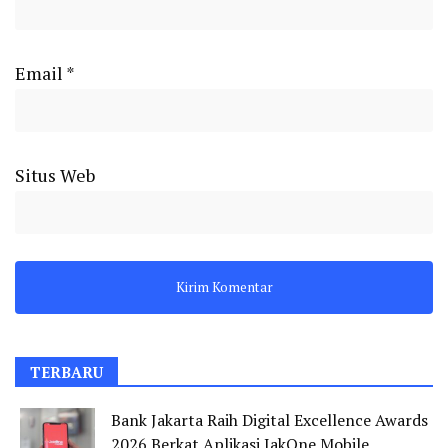
Email
*
Situs Web
TERBARU
Bank Jakarta Raih Digital Excellence Awards
2026 Berkat Aplikasi JakOne Mobile