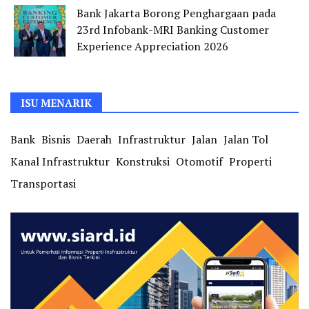
Bank Jakarta Borong Penghargaan pada
23rd Infobank-MRI Banking Customer
Experience Appreciation 2026
ISU MENARIK
Bank
Bisnis
Daerah
Infrastruktur
Jalan
Jalan Tol
Kanal Infrastruktur
Konstruksi
Otomotif
Properti
Transportasi