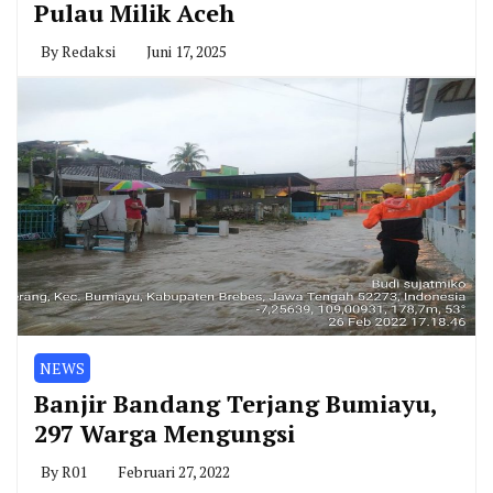
Pulau Milik Aceh
By
Redaksi
Juni 17, 2025
NEWS
Banjir Bandang Terjang Bumiayu,
297 Warga Mengungsi
By
R01
Februari 27, 2022