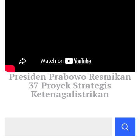
Presiden Prabowo Resmikan
37 Proyek Strategis
Ketenagalistrikan