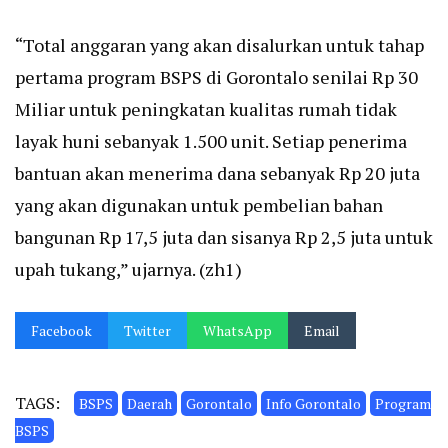
“Total anggaran yang akan disalurkan untuk tahap
pertama program BSPS di Gorontalo senilai Rp 30
Miliar untuk peningkatan kualitas rumah tidak
layak huni sebanyak 1.500 unit. Setiap penerima
bantuan akan menerima dana sebanyak Rp 20 juta
yang akan digunakan untuk pembelian bahan
bangunan Rp 17,5 juta dan sisanya Rp 2,5 juta untuk
upah tukang,” ujarnya. (zh1)
Facebook
Twitter
WhatsApp
Email
TAGS:
BSPS
Daerah
Gorontalo
Info Gorontalo
Program
BSPS