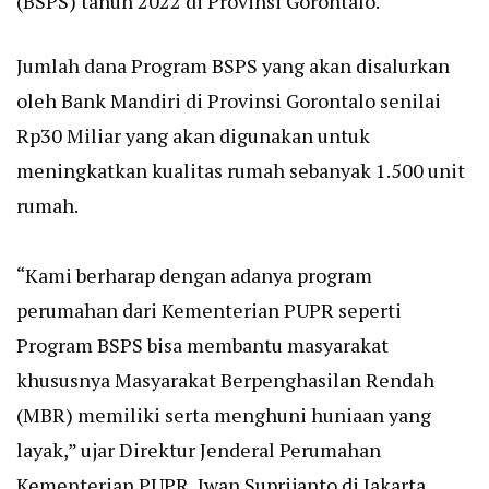
(BSPS) tahun 2022 di Provinsi Gorontalo.
Jumlah dana Program BSPS yang akan disalurkan
oleh Bank Mandiri di Provinsi Gorontalo senilai
Rp30 Miliar yang akan digunakan untuk
meningkatkan kualitas rumah sebanyak 1.500 unit
rumah.
“Kami berharap dengan adanya program
perumahan dari Kementerian PUPR seperti
Program BSPS bisa membantu masyarakat
khususnya Masyarakat Berpenghasilan Rendah
(MBR) memiliki serta menghuni huniaan yang
layak,” ujar Direktur Jenderal Perumahan
Kementerian PUPR, Iwan Suprijanto di Jakarta,