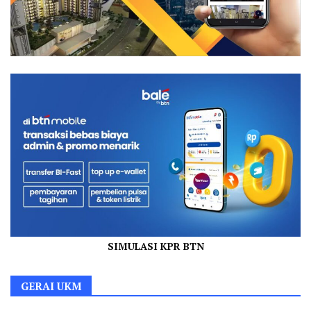
SIMULASI KPR BTN
GERAI UKM