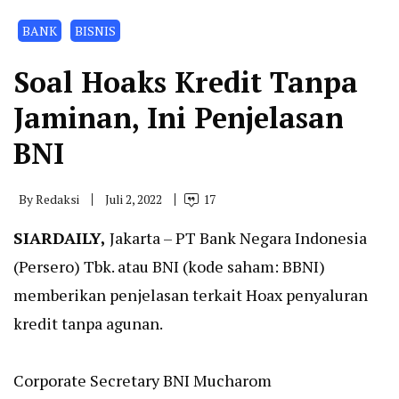
BANK
BISNIS
Soal Hoaks Kredit Tanpa
Jaminan, Ini Penjelasan
BNI
By
Redaksi
Juli 2, 2022
17
SIARDAILY
,
Jakarta – PT Bank Negara Indonesia
(Persero) Tbk. atau BNI (kode saham: BBNI)
memberikan penjelasan terkait Hoax penyaluran
kredit tanpa agunan.
Corporate Secretary BNI Mucharom