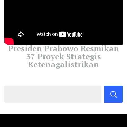
Presiden Prabowo Resmikan
37 Proyek Strategis
Ketenagalistrikan