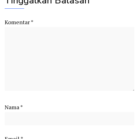
Tinggalkan Balasan
Komentar
*
Nama
*
Email
*