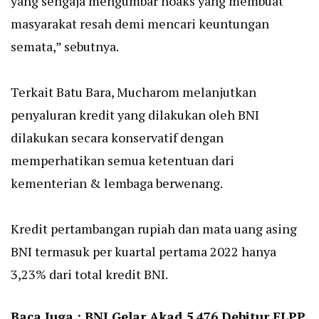
yang sengaja mengumbar hoaks yang membuat
masyarakat resah demi mencari keuntungan
semata,” sebutnya.
Terkait Batu Bara, Mucharom melanjutkan
penyaluran kredit yang dilakukan oleh BNI
dilakukan secara konservatif dengan
memperhatikan semua ketentuan dari
kementerian & lembaga berwenang.
Kredit pertambangan rupiah dan mata uang asing
BNI termasuk per kuartal pertama 2022 hanya
3,23% dari total kredit BNI.
Baca Juga :
BNI Gelar Akad 5.476 Debitur FLPP