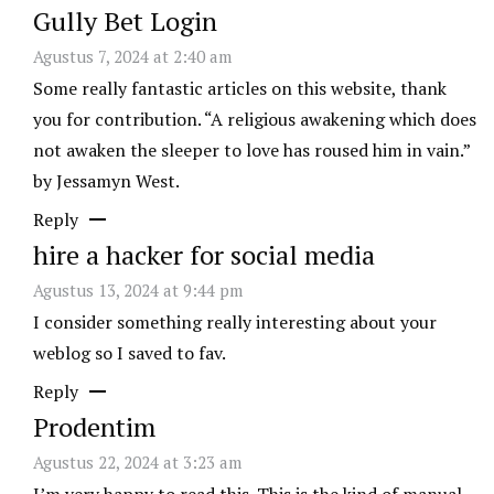
Gully Bet Login
Agustus 7, 2024 at 2:40 am
Some really fantastic articles on this website, thank
you for contribution. “A religious awakening which does
not awaken the sleeper to love has roused him in vain.”
by Jessamyn West.
Reply
hire a hacker for social media
Agustus 13, 2024 at 9:44 pm
I consider something really interesting about your
weblog so I saved to fav.
Reply
Prodentim
Agustus 22, 2024 at 3:23 am