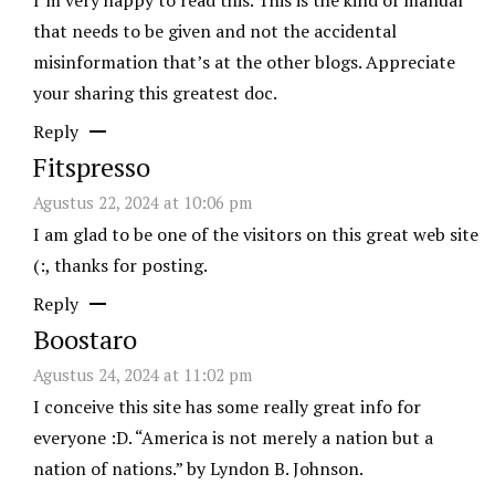
I’m very happy to read this. This is the kind of manual
that needs to be given and not the accidental
misinformation that’s at the other blogs. Appreciate
your sharing this greatest doc.
Reply
Fitspresso
Agustus 22, 2024 at 10:06 pm
I am glad to be one of the visitors on this great web site
(:, thanks for posting.
Reply
Boostaro
Agustus 24, 2024 at 11:02 pm
I conceive this site has some really great info for
everyone :D. “America is not merely a nation but a
nation of nations.” by Lyndon B. Johnson.