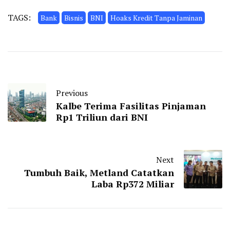
TAGS:
Bank
Bisnis
BNI
Hoaks Kredit Tanpa Jaminan
Previous
Kalbe Terima Fasilitas Pinjaman
Rp1 Triliun dari BNI
Next
Tumbuh Baik, Metland Catatkan
Laba Rp372 Miliar