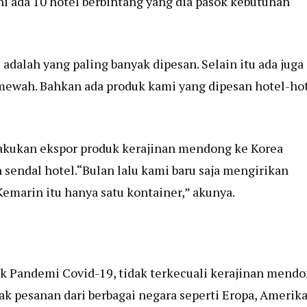
ni ada 10 hotel berbintang yang dia pasok kebutuhan
dalah yang paling banyak dipesan. Selain itu ada juga
mewah. Bahkan ada produk kami yang dipesan hotel-ho
akukan ekspor produk kerajinan mendong ke Korea
 sendal hotel.“Bulan lalu kami baru saja mengirikan
Kemarin itu hanya satu kontainer,” akunya.
 Pandemi Covid-19, tidak terkecuali kerajinan mend
ak pesanan dari berbagai negara seperti Eropa, Amerika