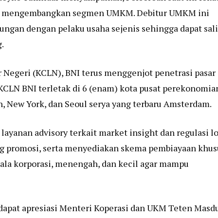
lam mengembangkan segmen UMKM. Debitur UMKM ini
ngan dengan pelaku usaha sejenis sehingga dapat sal
.
r Negeri (KCLN), BNI terus menggenjot penetrasi pasar
 KCLN BNI terletak di 6 (enam) kota pusat perekonomia
n, New York, dan Seoul serya yang terbaru Amsterdam.
yanan advisory terkait market insight dan regulasi l
ang promosi, serta menyediakan skema pembiayaan khus
kala korporasi, menengah, dan kecil agar mampu
apat apresiasi Menteri Koperasi dan UKM Teten Masd