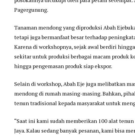
posokannya dicukupi oleh para petani setempat.
Pagergunung.
Tanaman mendong yang diproduksi Abah Ejebuka
tetapi juga bermanfaat besar terhadap peningka
Karena di workshopnya, sejak awal berdiri hing
sekitar untuk produksi berbagai macam produk k
hingga pengemasan produk siap ekspor.
Selain di workshop, Abah Eje juga melibatkan m
mendong di rumah masing-masing. Bahkan, pihak
tenun tradisional kepada masyarakat untuk meng
“Saat ini kami sudah memberikan 100 alat tenu
Jaya. Kalau sedang banyak pesanan, kami bisa me