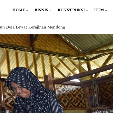
HOME
BISNIS
KONSTRUKSI
UKM
gun Desa Lewat Kerajinan Mendong