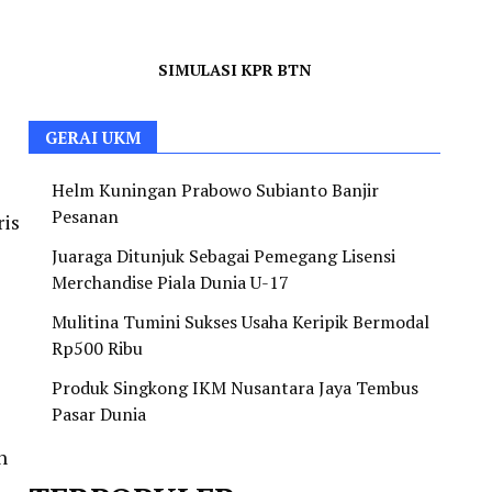
SIMULASI KPR BTN
GERAI UKM
Helm Kuningan Prabowo Subianto Banjir
Pesanan
ris
Juaraga Ditunjuk Sebagai Pemegang Lisensi
Merchandise Piala Dunia U-17
Mulitina Tumini Sukses Usaha Keripik Bermodal
Rp500 Ribu
Produk Singkong IKM Nusantara Jaya Tembus
Pasar Dunia
h