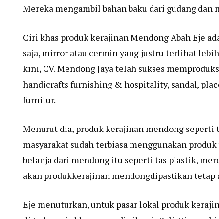
Mereka mengambil bahan baku dari gudang dan m
Ciri khas produk kerajinan Mendong Abah Eje ada
saja, mirror atau cermin yang justru terlihat le
kini, CV. Mendong Jaya telah sukses memproduksi 
handicrafts furnishing & hospitality, sandal, plac
furnitur.
Menurut dia, produk kerajinan mendong seperti ta
masyarakat sudah terbiasa menggunakan produk ya
belanja dari mendong itu seperti tas plastik, m
akan produkkerajinan mendongdipastikan tetap a
Eje menuturkan, untuk pasar lokal produk keraj