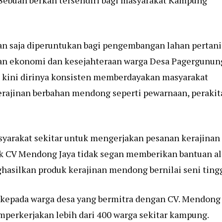
 Sebuah berkah tersendiri bagi masyarakat Kampung
n saja diperuntukan bagi pengembangan lahan pertan
tan ekonomi dan kesejahteraan warga Desa Pagergunun
ga kini dirinya konsisten memberdayakan masyarakat
erajinan berbahan mendong seperti pewarnaan, perakit
asyarakat sekitar untuk mengerjakan pesanan kerajinan
 CV Mendong Jaya tidak segan memberikan bantuan al
hasilkan produk kerajinan mendong bernilai seni tingg
n kepada warga desa yang bermitra dengan CV. Mendong
mperkerjakan lebih dari 400 warga sekitar kampung.