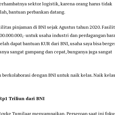
erhambatnya sektor logistik, karena orang harus tidak
nilah, bantuan perbankan datang.
litas pinjaman di BNI sejak Agustus tahun 2020. Fasili
.000.000,- untuk usaha industri dan perdagangan bar
elah dapat bantuan KUR dari BNI, usaha saya bisa berge
esnya sangat gampang dan cepat, bunganya juga sangat
berkolaborasi dengan BNI untuk naik kelas. Naik kela
Rp1 Triliun dari BNI
oyke Tumilaar menyampaikan, Perseroan saat ini foku