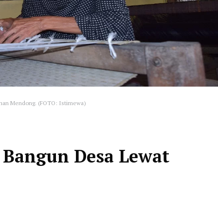
jinan Mendong. (FOTO: Istimewa)
e Bangun Desa Lewat