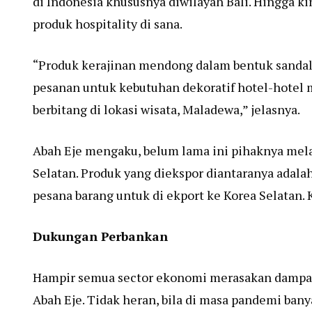
di Indonesia khususnya diwilayah Bali. Hingga ki
produk hospitality di sana.
“Produk kerajinan mendong dalam bentuk sandal a
pesanan untuk kebutuhan dekoratif hotel-hotel 
berbitang di lokasi wisata, Maladewa,” jelasnya.
Abah Eje mengaku, belum lama ini pihaknya mel
Selatan. Produk yang diekspor diantaranya adalah
pesana barang untuk di ekport ke Korea Selatan. 
Dukungan Perbankan
Hampir semua sector ekonomi merasakan dampak
Abah Eje. Tidak heran, bila di masa pandemi bany