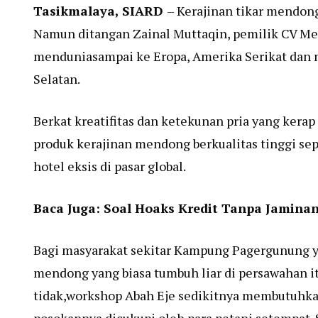
Tasikmalaya, SIARD
– Kerajinan tikar mendon
Namun ditangan Zainal Muttaqin, pemilik CV Me
menduniasampai ke Eropa, Amerika Serikat dan n
Selatan.
Berkat kreatifitas dan ketekunan pria yang kerap 
produk kerajinan mendong berkualitas tinggi sepe
hotel eksis di pasar global.
Baca Juga:
Soal Hoaks Kredit Tanpa Jaminan,
Bagi masyarakat sekitar Kampung Pagergunung y
mendong yang biasa tumbuh liar di persawahan 
tidak,workshop Abah Eje sedikitnya membutuhka