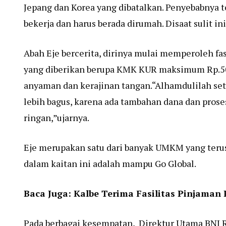
Jepang dan Korea yang dibatalkan. Penyebabnya t
bekerja dan harus berada dirumah. Disaat sulit i
Abah Eje bercerita, dirinya mulai memperoleh fasi
yang diberikan berupa KMK KUR maksimum Rp.500
anyaman dan kerajinan tangan.
“Alhamdulilah set
lebih bagus, karena ada tambahan dana dan pros
ringan,”ujarnya.
Eje merupakan satu dari banyak UMKM yang terus 
dalam kaitan ini adalah mampu Go Global.
Baca Juga:
Kalbe Terima Fasilitas Pinjaman 
Pada berbagai kesempatan, Direktur Utama BNI R