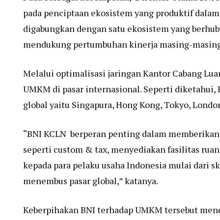
pada penciptaan ekosistem yang produktif da
digabungkan dengan satu ekosistem yang berhubu
mendukung pertumbuhan kinerja masing-masing
Melalui optimalisasi jaringan Kantor Cabang Lua
UMKM di pasar internasional. Seperti diketahui,
global yaitu Singapura, Hong Kong, Tokyo, Londo
“BNI KCLN berperan penting dalam memberikan la
seperti custom & tax, menyediakan fasilitas ru
kepada para pelaku usaha Indonesia mulai dari s
menembus pasar global,” katanya.
Keberpihakan BNI terhadap UMKM tersebut mend