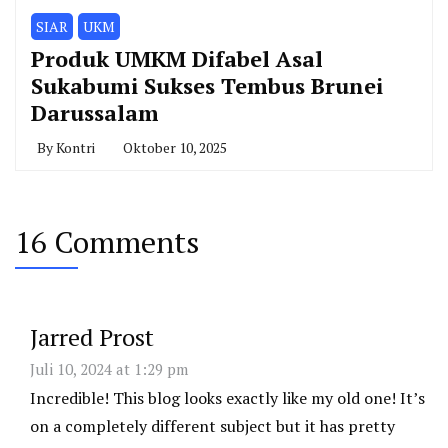
SIAR
UKM
Produk UMKM Difabel Asal
Sukabumi Sukses Tembus Brunei
Darussalam
By
Kontri
Oktober 10, 2025
16 Comments
Jarred Prost
Juli 10, 2024 at 1:29 pm
Incredible! This blog looks exactly like my old one! It’s
on a completely different subject but it has pretty