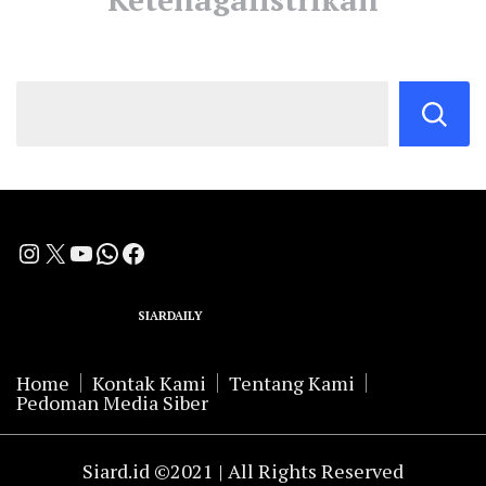
Instagram
X
YouTube
WhatsApp
Facebook
A Group Member of
SIARDAILY
Networks
Home
Kontak Kami
Tentang Kami
Pedoman Media Siber
Siard.id ©2021 | All Rights Reserved