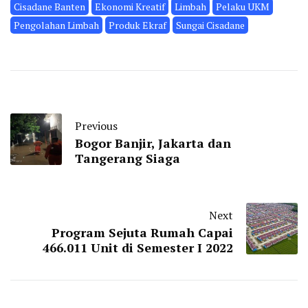
Cisadane Banten
Ekonomi Kreatif
Limbah
Pelaku UKM
Pengolahan Limbah
Produk Ekraf
Sungai Cisadane
Previous
Bogor Banjir, Jakarta dan
Tangerang Siaga
Next
Program Sejuta Rumah Capai
466.011 Unit di Semester I 2022