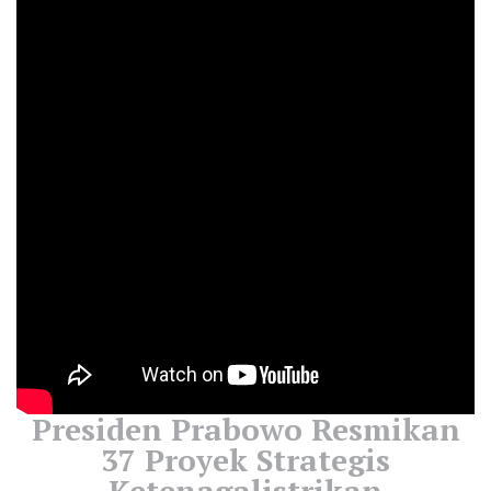
Presiden Prabowo Resmikan
37 Proyek Strategis
Ketenagalistrikan