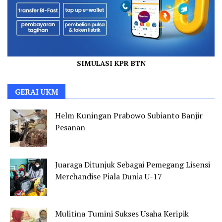
SIMULASI KPR BTN
GERAI UKM
Helm Kuningan Prabowo Subianto Banjir
Pesanan
Juaraga Ditunjuk Sebagai Pemegang Lisensi
Merchandise Piala Dunia U-17
Mulitina Tumini Sukses Usaha Keripik