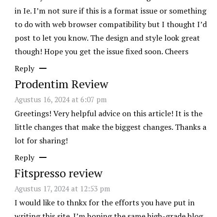
in Ie. I’m not sure if this is a format issue or something
to do with web browser compatibility but I thought I’d
post to let you know. The design and style look great
though! Hope you get the issue fixed soon. Cheers
Reply
Prodentim Review
Agustus 16, 2024 at 6:07 pm
Greetings! Very helpful advice on this article! It is the
little changes that make the biggest changes. Thanks a
lot for sharing!
Reply
Fitspresso review
Agustus 17, 2024 at 12:53 pm
I would like to thnkx for the efforts you have put in
writing this site. I’m hoping the same high-grade blog