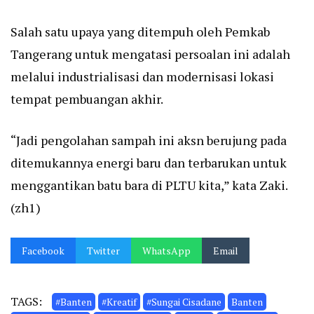
Salah satu upaya yang ditempuh oleh Pemkab
Tangerang untuk mengatasi persoalan ini adalah
melalui industrialisasi dan modernisasi lokasi
tempat pembuangan akhir.
“Jadi pengolahan sampah ini aksn berujung pada
ditemukannya energi baru dan terbarukan untuk
menggantikan batu bara di PLTU kita,” kata Zaki.
(zh1)
Facebook
Twitter
WhatsApp
Email
TAGS:
#Banten
#Kreatif
#Sungai Cisadane
Banten