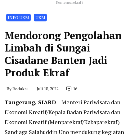
Kemenparekraf)
INFO UKM
UKM
Mendorong Pengolahan
Limbah di Sungai
Cisadane Banten Jadi
Produk Ekraf
By
Redaksi
Juli 18, 2022
16
Tangerang, SIARD
– Menteri Pariwisata dan
Ekonomi Kreatif/Kepala Badan Pariwisata dan
Ekonomi Kreatif (Menparekraf/Kabaparekraf)
Sandiaga Salahuddin Uno mendukung kegiatan