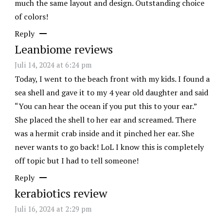
much the same layout and design. Outstanding choice
of colors!
Reply
Leanbiome reviews
Juli 14, 2024 at 6:24 pm
Today, I went to the beach front with my kids. I found a
sea shell and gave it to my 4 year old daughter and said
“You can hear the ocean if you put this to your ear.”
She placed the shell to her ear and screamed. There
was a hermit crab inside and it pinched her ear. She
never wants to go back! LoL I know this is completely
off topic but I had to tell someone!
Reply
kerabiotics review
Juli 16, 2024 at 2:29 pm