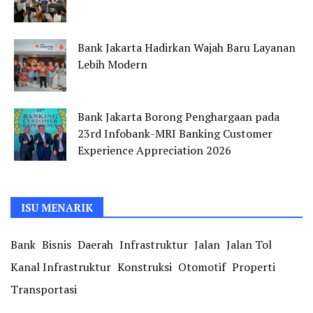
Bank Jakarta Hadirkan Wajah Baru Layanan
Lebih Modern
Bank Jakarta Borong Penghargaan pada
23rd Infobank-MRI Banking Customer
Experience Appreciation 2026
ISU MENARIK
Bank
Bisnis
Daerah
Infrastruktur
Jalan
Jalan Tol
Kanal Infrastruktur
Konstruksi
Otomotif
Properti
Transportasi