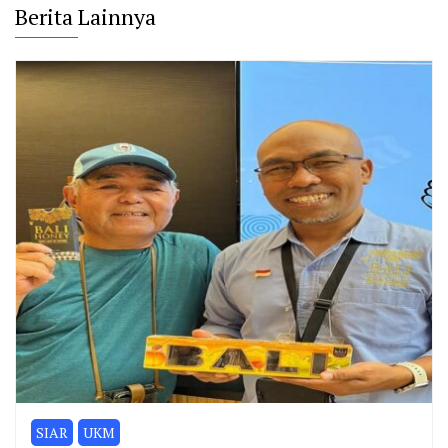
Berita Lainnya
SIAR
UKM