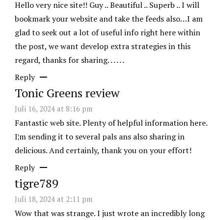
Hello very nice site!! Guy .. Beautiful .. Superb .. I will
bookmark your website and take the feeds also…I am
glad to seek out a lot of useful info right here within
the post, we want develop extra strategies in this
regard, thanks for sharing. . . . . .
Reply
Tonic Greens review
Juli 16, 2024 at 8:16 pm
Fantastic web site. Plenty of helpful information here.
I¦m sending it to several pals ans also sharing in
delicious. And certainly, thank you on your effort!
Reply
tigre789
Juli 18, 2024 at 2:11 pm
Wow that was strange. I just wrote an incredibly long