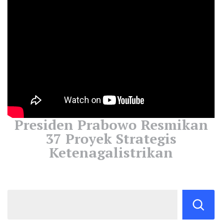
Presiden Prabowo Resmikan
37 Proyek Strategis
Ketenagalistrikan