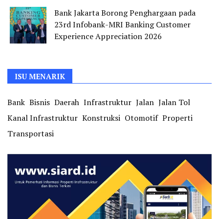
Bank Jakarta Borong Penghargaan pada
23rd Infobank-MRI Banking Customer
Experience Appreciation 2026
ISU MENARIK
Bank
Bisnis
Daerah
Infrastruktur
Jalan
Jalan Tol
Kanal Infrastruktur
Konstruksi
Otomotif
Properti
Transportasi