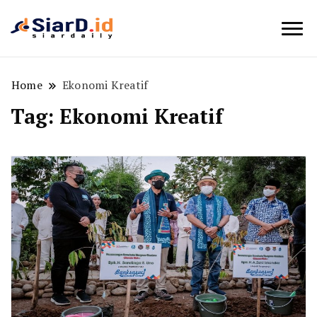
Berita Bisnis dan Edukasi
SiarD.id
Home
Ekonomi Kreatif
Tag:
Ekonomi Kreatif