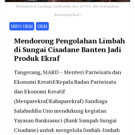
Menparekraf Sandiaga Salahuddin Uno. (FOTO: Biro Komunikasi
Kemenparekraf)
INFO UKM
UKM
Mendorong Pengolahan Limbah
di Sungai Cisadane Banten Jadi
Produk Ekraf
Tangerang, SIARD – Menteri Pariwisata dan
Ekonomi Kreatif/Kepala Badan Pariwisata
dan Ekonomi Kreatif
(Menparekraf/Kabaparekraf) Sandiaga
Salahuddin Uno mendukung kegiatan
Yayasan Banksasuci (Bank Sampah Sungai
Cisadane) untuk mengelola limbah-limbah