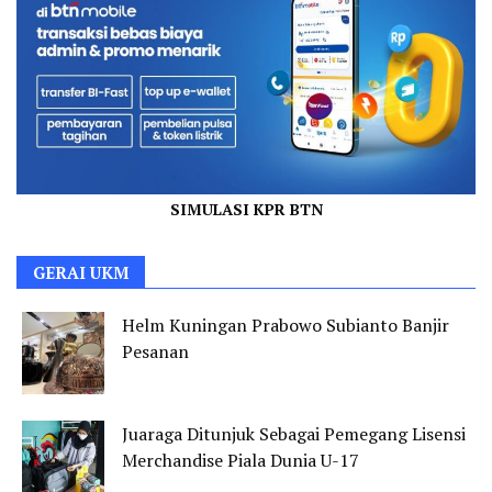
SIMULASI KPR BTN
GERAI UKM
Helm Kuningan Prabowo Subianto Banjir
Pesanan
Juaraga Ditunjuk Sebagai Pemegang Lisensi
Merchandise Piala Dunia U-17