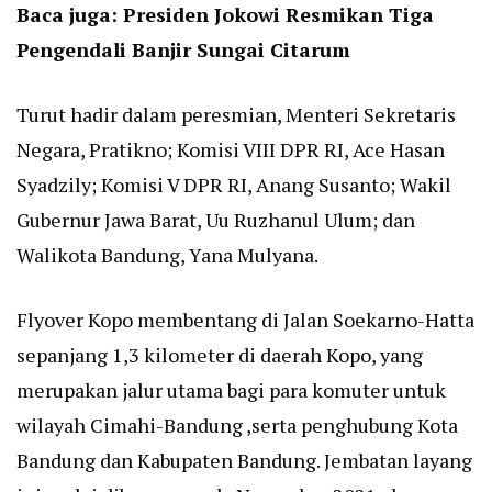
Baca juga:
Presiden Jokowi Resmikan Tiga
Pengendali Banjir Sungai Citarum
Turut hadir dalam peresmian, Menteri Sekretaris
Negara, Pratikno; Komisi VIII DPR RI, Ace Hasan
Syadzily; Komisi V DPR RI, Anang Susanto; Wakil
Gubernur Jawa Barat, Uu Ruzhanul Ulum; dan
Walikota Bandung, Yana Mulyana.
Flyover Kopo membentang di Jalan Soekarno-Hatta
sepanjang 1,3 kilometer di daerah Kopo, yang
merupakan jalur utama bagi para komuter untuk
wilayah Cimahi-Bandung ,serta penghubung Kota
Bandung dan Kabupaten Bandung. Jembatan layang