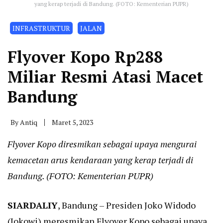
yang kerap terjadi di Bandung. (FOTO: Kementerian PUPR)
INFRASTRUKTUR
JALAN
Flyover Kopo Rp288
Miliar Resmi Atasi Macet
Bandung
By
Antiq
Maret 5, 2023
Flyover Kopo diresmikan sebagai upaya mengurai
kemacetan arus kendaraan yang kerap terjadi di
Bandung. (FOTO: Kementerian PUPR)
SIARDALIY
, Bandung – Presiden Joko Widodo
(Jokowi) meresmikan Flyover Kopo sebagai upaya