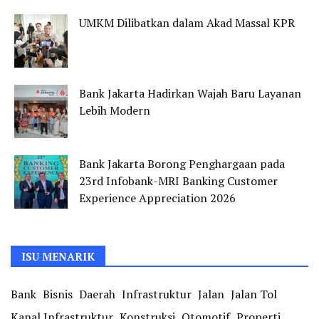
UMKM Dilibatkan dalam Akad Massal KPR
Bank Jakarta Hadirkan Wajah Baru Layanan
Lebih Modern
Bank Jakarta Borong Penghargaan pada
23rd Infobank-MRI Banking Customer
Experience Appreciation 2026
ISU MENARIK
Bank
Bisnis
Daerah
Infrastruktur
Jalan
Jalan Tol
Kanal Infrastruktur
Konstruksi
Otomotif
Properti