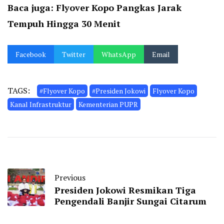
Baca juga:
Flyover Kopo Pangkas Jarak
Tempuh Hingga 30 Menit
Facebook
Twitter
WhatsApp
Email
TAGS:
#Flyover Kopo
#Presiden Jokowi
Flyover Kopo
Kanal Infrastruktur
Kementerian PUPR
Previous
Presiden Jokowi Resmikan Tiga
Pengendali Banjir Sungai Citarum