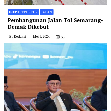
INFRASTRUKTUR
JALAN
Pembangunan Jalan Tol Semarang-
Demak Dikebut
By
Redaksi
Mei 4, 2024
33