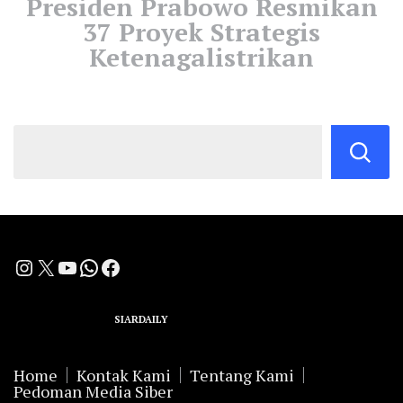
Presiden Prabowo Resmikan
37 Proyek Strategis
Ketenagalistrikan
Instagram
X
YouTube
WhatsApp
Facebook
A Group Member of
SIARDAILY
Networks
Home
Kontak Kami
Tentang Kami
Pedoman Media Siber