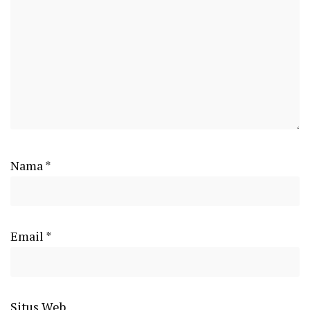
Nama
*
Email
*
Situs Web