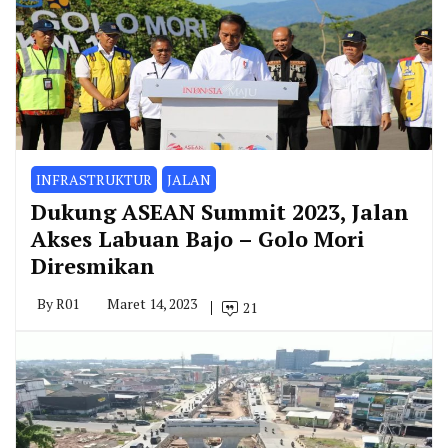
INFRASTRUKTUR
JALAN
Dukung ASEAN Summit 2023, Jalan
Akses Labuan Bajo – Golo Mori
Diresmikan
By
R01
Maret 14, 2023
21