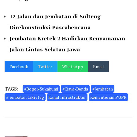
12 Jalan dan Jembatan di Sulteng
Direkonstruksi Pascabencana
Jembatan Kretek 2 Hadirkan Kenyamanan
Jalan Lintas Selatan Jawa
Facebook
Twitter
WhatsApp
Email
TAGS:
#Bogor-Sukabumi
#Ciawi-Benda
#Jembatan
#Jembatan Cikreteg
Kanal Infrastruktur
Kementerian PUPR