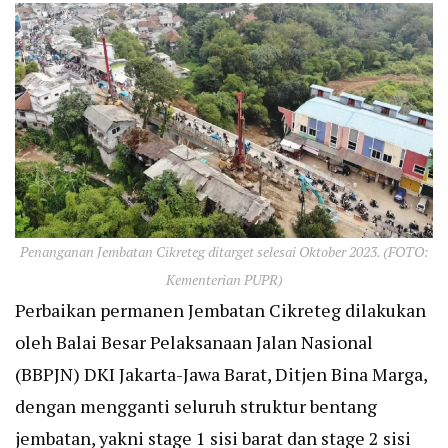
Penanganan Jembatan Cikreteg ditarget selesai Oktober 2023. (FOTO:
Kementerian PUPR)
Perbaikan permanen Jembatan Cikreteg dilakukan
oleh Balai Besar Pelaksanaan Jalan Nasional
(BBPJN) DKI Jakarta-Jawa Barat, Ditjen Bina Marga,
dengan mengganti seluruh struktur bentang
jembatan, yakni stage 1 sisi barat dan stage 2 sisi