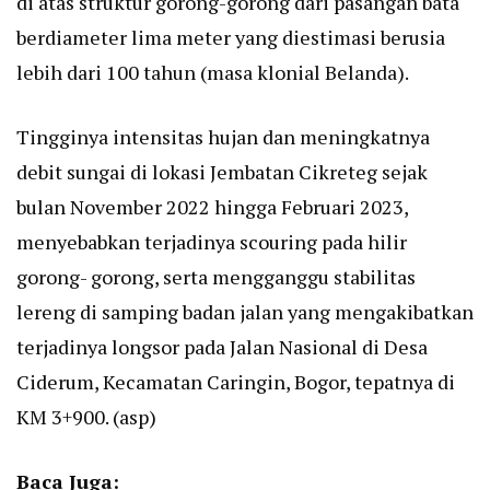
di atas struktur gorong-gorong dari pasangan bata
berdiameter lima meter yang diestimasi berusia
lebih dari 100 tahun (masa klonial Belanda).
Tingginya intensitas hujan dan meningkatnya
debit sungai di lokasi Jembatan Cikreteg sejak
bulan November 2022 hingga Februari 2023,
menyebabkan terjadinya scouring pada hilir
gorong- gorong, serta mengganggu stabilitas
lereng di samping badan jalan yang mengakibatkan
terjadinya longsor pada Jalan Nasional di Desa
Ciderum, Kecamatan Caringin, Bogor, tepatnya di
KM 3+900. (asp)
Baca Juga: