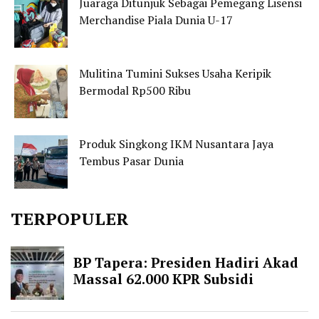
Juaraga Ditunjuk Sebagai Pemegang Lisensi
Merchandise Piala Dunia U-17
Mulitina Tumini Sukses Usaha Keripik
Bermodal Rp500 Ribu
Produk Singkong IKM Nusantara Jaya
Tembus Pasar Dunia
TERPOPULER