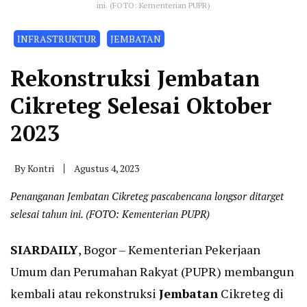
ini. (FOTO: Kementerian PUPR)
INFRASTRUKTUR
JEMBATAN
Rekonstruksi Jembatan
Cikreteg Selesai Oktober
2023
By
Kontri
Agustus 4, 2023
Penanganan Jembatan Cikreteg pascabencana longsor ditarget
selesai tahun ini. (FOTO: Kementerian PUPR)
SIARDAILY
, Bogor – Kementerian Pekerjaan
Umum dan Perumahan Rakyat (PUPR) membangun
kembali atau rekonstruksi
Jembatan
Cikreteg di