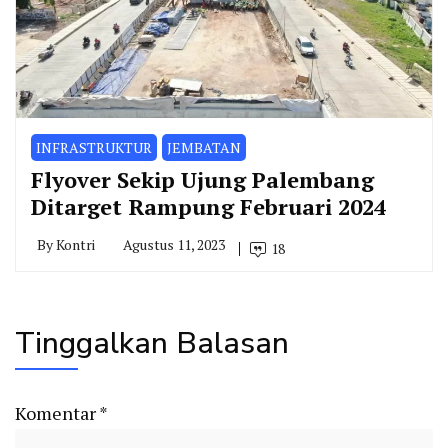
INFRASTRUKTUR
JEMBATAN
Flyover Sekip Ujung Palembang
Ditarget Rampung Februari 2024
By
Kontri
Agustus 11, 2023
18
Tinggalkan Balasan
Komentar
*