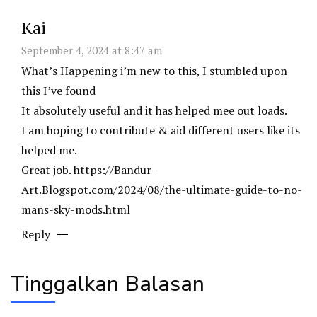
Kai
September 4, 2024 at 8:47 am
What’s Happening i’m new to this, I stumbled upon
this I’ve found
It absolutely useful and it has helped mee out loads.
I am hoping to contribute & aid different users like its
helped me.
Great job.
https://Bandur-
Art.Blogspot.com/2024/08/the-ultimate-guide-to-no-
mans-sky-mods.html
Reply
Tinggalkan Balasan