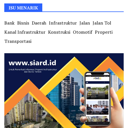
ISU MENARIK
Bank
Bisnis
Daerah
Infrastruktur
Jalan
Jalan Tol
Kanal Infrastruktur
Konstruksi
Otomotif
Properti
Transportasi