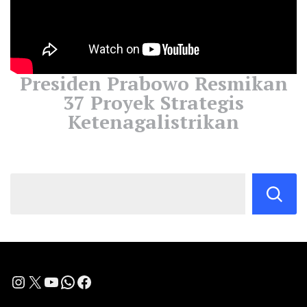
Presiden Prabowo Resmikan
37 Proyek Strategis
Ketenagalistrikan
Instagram
X
YouTube
WhatsApp
Facebook