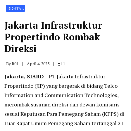
DIGITAL
Jakarta Infrastruktur
Propertindo Rombak
Direksi
By
R01
April 4, 2023
1
Jakarta, SIARD
– PT Jakarta Infrastruktur
Propertindo (JIP) yang bergerak di bidang Telco
Information and Communication Technologies,
merombak susunan direksi dan dewan komisaris
sesuai Keputusan Para Pemegang Saham (KPPS) di
Luar Rapat Umum Pemegang Saham tertanggal 21