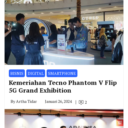
BISNIS
DIGITAL
SMARTPHONE
Kemeriahan Tecno Phantom V Flip
5G Grand Exhibition
By
Artha Tidar
Januari 26, 2024
2