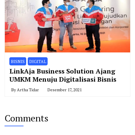
BISNIS
DIGITAL
LinkAja Business Solution Ajang
UMKM Menuju Digitalisasi Bisnis
By
Artha Tidar
Desember 17, 2021
Comments