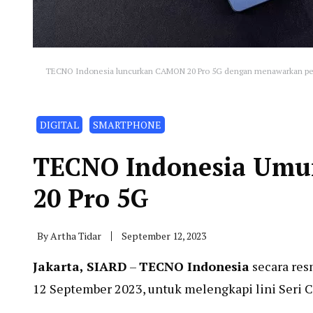
TECNO Indonesia luncurkan CAMON 20 Pro 5G dengan menawarkan pengal
DIGITAL
SMARTPHONE
TECNO Indonesia Um
20 Pro 5G
By
Artha Tidar
September 12, 2023
Jakarta, SIARD
–
TECNO Indonesia
secara res
12 September 2023, untuk melengkapi lini Seri 