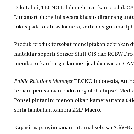
Diketahui, TECNO telah meluncurkan produk CAMO
Linismartphone ini secara khusus dirancang unt
fokus pada kualitas kamera, serta design smartp
Produk-produk tersebut menciptakan gebrakan di
mutakhir seperti Sensor Shift OIS dan RGBW Pro
membocorkan harga dan menjual dua varian CA
Public Relations Manager
TECNO Indonesia, Antho
terbaru perusahaan, didukung oleh chipset Medi
Ponsel pintar ini menonjolkan kamera utama 64M
serta tambahan kamera 2MP Macro.
Kapasitas penyimpanan internal sebesar 256GB a