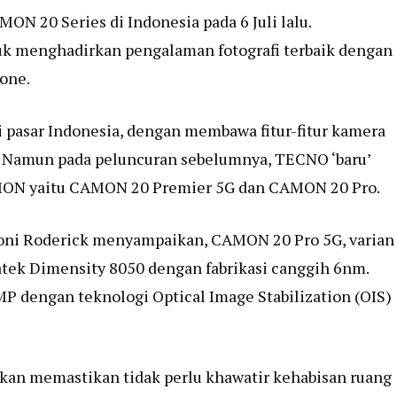
N 20 Series di Indonesia pada 6 Juli lalu.
uk menghadirkan pengalaman fotografi terbaik dengan
hone.
 pasar Indonesia, dengan membawa fitur-fitur kamera
. Namun pada peluncuran sebelumnya, TECNO ‘baru’
MON yaitu CAMON 20 Premier 5G dan CAMON 20 Pro.
ni Roderick menyampaikan, CAMON 20 Pro 5G, varian
atek Dimensity 8050 dengan fabrikasi canggih 6nm.
P dengan teknologi Optical Image Stabilization (OIS)
kan memastikan tidak perlu khawatir kehabisan ruang