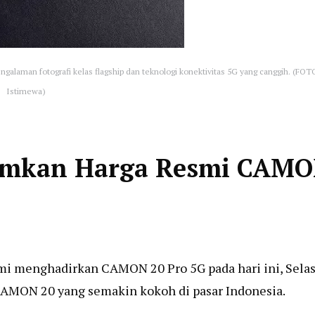
aman fotografi kelas flagship dan teknologi konektivitas 5G yang canggih. (FOT
Istimewa)
umkan Harga Resmi CAM
mi menghadirkan CAMON 20 Pro 5G pada hari ini, Sela
CAMON 20 yang semakin kokoh di pasar Indonesia.