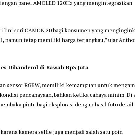
yar dengan panel AMOLED 120Hz yang mengintegrasikan
ari lini seri CAMON 20 bagi konsumen yang mengingin
l, namun tetap memiliki harga terjangkau,” ujar Antho
es Dibanderol di Bawah Rp3 Juta
 dan sensor RGBW, memiliki kemampuan untuk mengam
kondisi pencahayaan, bahkan ketika cahaya minim. Di s
membuka pintu bagi eksplorasi dengan hasil foto detail
karena kamera selfie juga menjadi salah satu poin