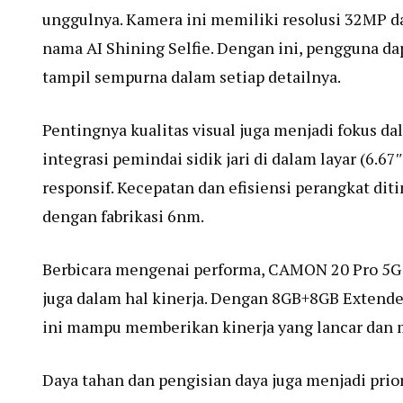
unggulnya. Kamera ini memiliki resolusi 32MP 
nama AI Shining Selfie. Dengan ini, pengguna dap
tampil sempurna dalam setiap detailnya.
Pentingnya kualitas visual juga menjadi fokus
integrasi pemindai sidik jari di dalam layar (6.
responsif. Kecepatan dan efisiensi perangkat di
dengan fabrikasi 6nm.
Berbicara mengenai performa, CAMON 20 Pro 5G t
juga dalam hal kinerja. Dengan 8GB+8GB Exten
ini mampu memberikan kinerja yang lancar dan 
Daya tahan dan pengisian daya juga menjadi prio