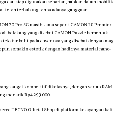
ga dan siap digunakan seharian, bahkan dalam mobilit
pat tetap terhubung tanpa adanya gangguan.
CAMON 20 Pro 5G masih sama seperti CAMON 20 Premier
bodi belakang yang disebut CAMON Puzzle berbentuk
n tekstur kulit pada cover-nya yang disebut dengan ma
ng pun semakin estetik dengan hadirnya material nano-
g sangat kompetitif dikelasnya, dengan varian RAM
ng menarik Rp4.299.000.
merce TECNO Official Shop di platform kesayangan kal