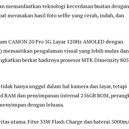
dan memanfaatkan teknologi kecerdasan buatan dengan
at merasakan hasil foto selfie yang cerah, indah, dan
 dalam CAMON 20 Pro 5G. Layar 120Hz AMOLED dengan
67″) memastikan pengalaman visual yang lebih mulus dan
tingkatkan berkat hadirnya prosesor MTK Dimensity 80
idak hanya unggul dalam hal kamera dan layar, tetapi
ded RAM dan penyimpanan internal 256GB ROM, perang
menyimpan dengan leluasa.
ritas utama. Fitur 33W Flash Charge dan baterai 5000