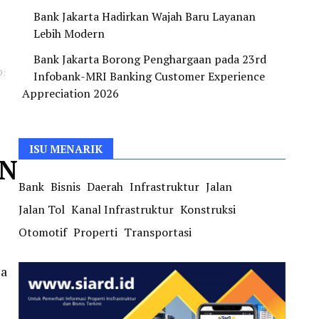
Bank Jakarta Hadirkan Wajah Baru Layanan
Lebih Modern
Bank Jakarta Borong Penghargaan pada 23rd
O:
Infobank-MRI Banking Customer Experience
Appreciation 2026
ISU MENARIK
ON
Bank
Bisnis
Daerah
Infrastruktur
Jalan
Jalan Tol
Kanal Infrastruktur
Konstruksi
Otomotif
Properti
Transportasi
sa