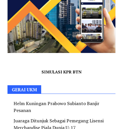
SIMULASI KPR BTN
GERAI UKM
Helm Kuningan Prabowo Subianto Banjir
Pesanan
Juaraga Ditunjuk Sebagai Pemegang Lisensi
Merchandise Piala Dunia U-17