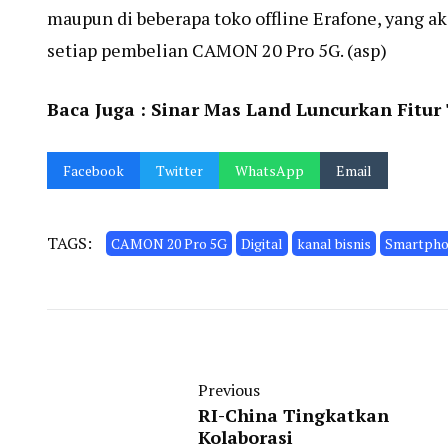
maupun di beberapa toko offline Erafone, yang a
setiap pembelian CAMON 20 Pro 5G. (asp)
Baca Juga :
Sinar Mas Land Luncurkan Fitur 
Facebook
Twitter
WhatsApp
Email
TAGS:
CAMON 20 Pro 5G
Digital
kanal bisnis
Smartph
Previous
RI-China Tingkatkan
Kolaborasi