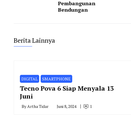
Pembangunan
Bendungan
Berita Lainnya
DIGITAL
SMARTPHONE
Tecno Pova 6 Siap Menyala 13
Juni
By
Artha Tidar
Juni 8, 2024
1