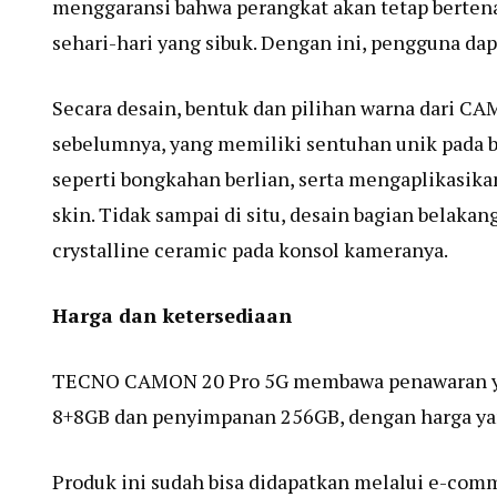
menggaransi bahwa perangkat akan tetap bertena
sehari-hari yang sibuk. Dengan ini, pengguna da
Secara desain, bentuk dan pilihan warna dari 
sebelumnya, yang memiliki sentuhan unik pada 
seperti bongkahan berlian, serta mengaplikasika
skin. Tidak sampai di situ, desain bagian belaka
crystalline ceramic pada konsol kameranya.
Harga dan ketersediaan
TECNO CAMON 20 Pro 5G membawa penawaran yan
8+8GB dan penyimpanan 256GB, dengan harga ya
Produk ini sudah bisa didapatkan melalui e-com