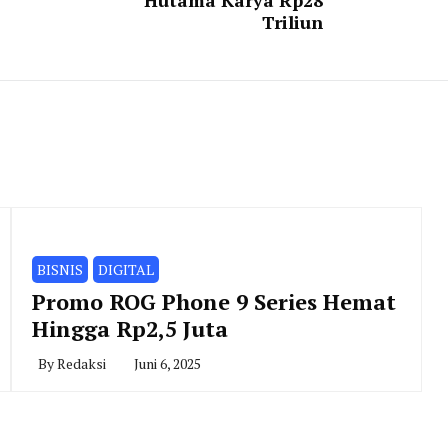
Hutama Karya Rp28
Triliun
BISNIS
DIGITAL
Promo ROG Phone 9 Series Hemat
Hingga Rp2,5 Juta
By
Redaksi
Juni 6, 2025