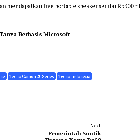
kan mendapatkan free portable speaker senilai Rp300 ri
Tanya Berbasis Microsoft
one
Tecno Camon 20 Series
Tecno Indonesia
Next
Pemerintah Suntik