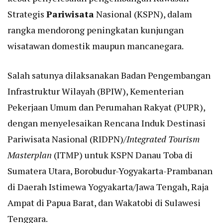
Strategis
Pariwisata
Nasional (KSPN), dalam
rangka mendorong peningkatan kunjungan
wisatawan domestik maupun mancanegara.
Salah satunya dilaksanakan Badan Pengembangan
Infrastruktur Wilayah (BPIW), Kementerian
Pekerjaan Umum dan Perumahan Rakyat (PUPR),
dengan menyelesaikan Rencana Induk Destinasi
Pariwisata Nasional (RIDPN)/
Integrated Tourism
Masterplan
(ITMP) untuk KSPN Danau Toba di
Sumatera Utara, Borobudur-Yogyakarta-Prambanan
di Daerah Istimewa Yogyakarta/Jawa Tengah, Raja
Ampat di Papua Barat, dan Wakatobi di Sulawesi
Tenggara.