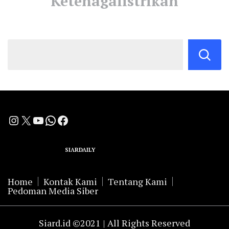
Ketenagalistrikan
Instagram
X
YouTube
WhatsApp
Facebook
A Group Member of
SIARDAILY
Networks
Home
Kontak Kami
Tentang Kami
Pedoman Media Siber
Siard.id ©2021 | All Rights Reserved