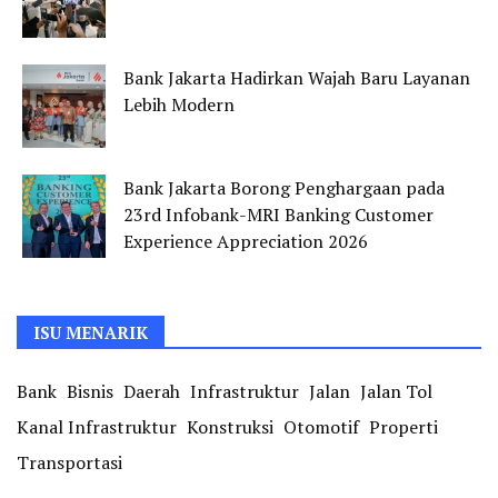
Bank Jakarta Hadirkan Wajah Baru Layanan
Lebih Modern
Bank Jakarta Borong Penghargaan pada
23rd Infobank-MRI Banking Customer
Experience Appreciation 2026
ISU MENARIK
Bank
Bisnis
Daerah
Infrastruktur
Jalan
Jalan Tol
Kanal Infrastruktur
Konstruksi
Otomotif
Properti
Transportasi