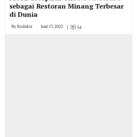
sebagai Restoran Minang Terbesar
di Dunia
By
Redaksi
Juni 17, 2022
54