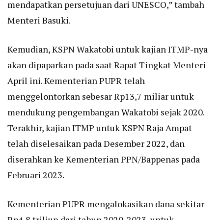
mendapatkan persetujuan dari UNESCO,” tambah
Menteri Basuki.
Kemudian, KSPN Wakatobi untuk kajian ITMP-nya
akan dipaparkan pada saat Rapat Tingkat Menteri
April ini. Kementerian PUPR telah
menggelontorkan sebesar Rp13,7 miliar untuk
mendukung pengembangan Wakatobi sejak 2020.
Terakhir, kajian ITMP untuk KSPN Raja Ampat
telah diselesaikan pada Desember 2022, dan
diserahkan ke Kementerian PPN/Bappenas pada
Februari 2023.
Kementerian PUPR mengalokasikan dana sekitar
Rp4,8 triliun dari tahun 2020-2023, untuk