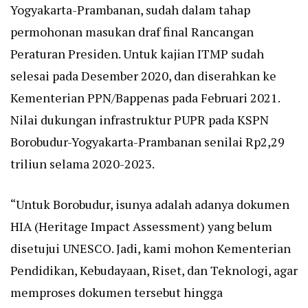
Yogyakarta-Prambanan, sudah dalam tahap
permohonan masukan draf final Rancangan
Peraturan Presiden. Untuk kajian ITMP sudah
selesai pada Desember 2020, dan diserahkan ke
Kementerian PPN/Bappenas pada Februari 2021.
Nilai dukungan infrastruktur PUPR pada KSPN
Borobudur-Yogyakarta-Prambanan senilai Rp2,29
triliun selama 2020-2023.
“Untuk Borobudur, isunya adalah adanya dokumen
HIA (Heritage Impact Assessment) yang belum
disetujui UNESCO. Jadi, kami mohon Kementerian
Pendidikan, Kebudayaan, Riset, dan Teknologi, agar
memproses dokumen tersebut hingga