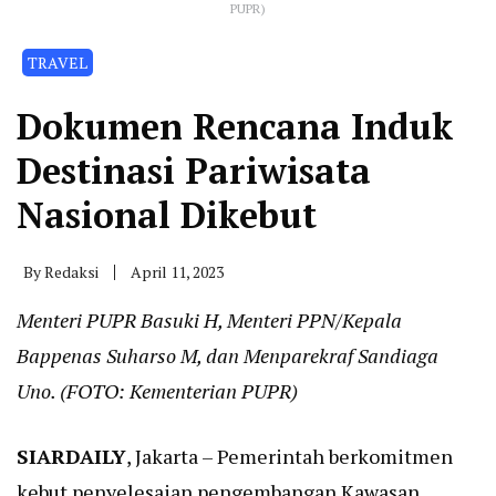
PUPR)
TRAVEL
Dokumen Rencana Induk
Destinasi Pariwisata
Nasional Dikebut
By
Redaksi
April 11, 2023
Menteri PUPR Basuki H, Menteri PPN/Kepala
Bappenas Suharso M, dan Menparekraf Sandiaga
Uno. (FOTO: Kementerian PUPR)
SIARDAILY
, Jakarta – Pemerintah berkomitmen
kebut penyelesaian pengembangan Kawasan