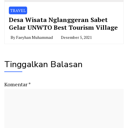
TRAVEL
Desa Wisata Nglanggeran Sabet
Gelar UNWTO Best Tourism Village
By
Faeyhan Muhammad
Desember 5, 2021
Tinggalkan Balasan
Komentar
*