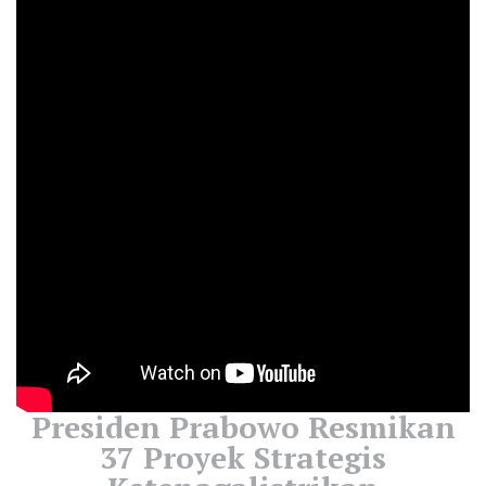
Presiden Prabowo Resmikan
37 Proyek Strategis