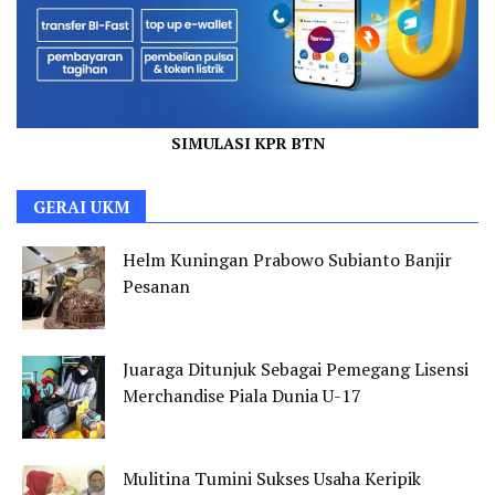
SIMULASI KPR BTN
GERAI UKM
Helm Kuningan Prabowo Subianto Banjir
Pesanan
Juaraga Ditunjuk Sebagai Pemegang Lisensi
Merchandise Piala Dunia U-17
Mulitina Tumini Sukses Usaha Keripik