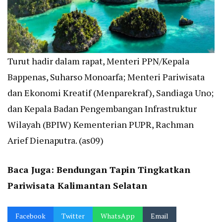
Turut hadir dalam rapat, Menteri PPN/Kepala
Bappenas, Suharso Monoarfa; Menteri Pariwisata
dan Ekonomi Kreatif (Menparekraf), Sandiaga Uno;
dan Kepala Badan Pengembangan Infrastruktur
Wilayah (BPIW) Kementerian PUPR, Rachman
Arief Dienaputra. (as09)
Baca Juga:
Bendungan Tapin Tingkatkan
Pariwisata Kalimantan Selatan
Facebook
Twitter
WhatsApp
Email