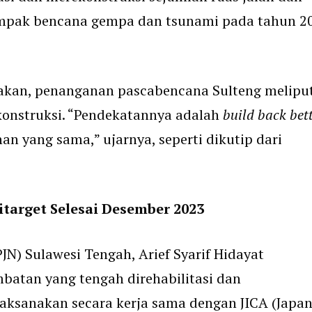
ampak bencana gempa dan tsunami pada tahun 2
akan, penanganan pascabencana Sulteng meliput
ekonstruksi. “Pendekatannya adalah
build back bet
 yang sama,” ujarnya, seperti dikutip dari
target Selesai Desember 2023
JN) Sulawesi Tengah, Arief Syarif Hidayat
mbatan yang tengah direhabilitasi dan
ilaksanakan secara kerja sama dengan JICA (Japa