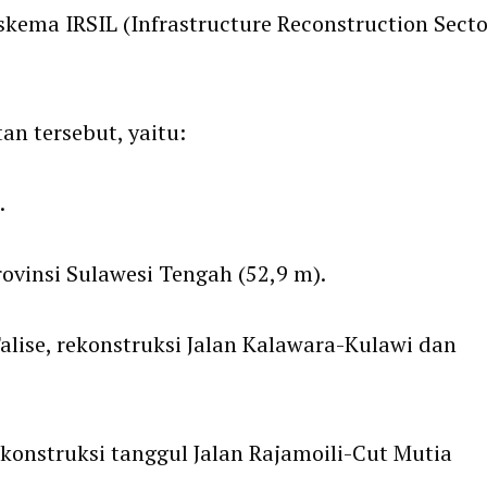
skema IRSIL (Infrastructure Reconstruction Secto
an tersebut, yaitu:
.
rovinsi Sulawesi Tengah (52,9 m).
ise, rekonstruksi Jalan Kalawara-Kulawi dan
ekonstruksi tanggul Jalan Rajamoili-Cut Mutia