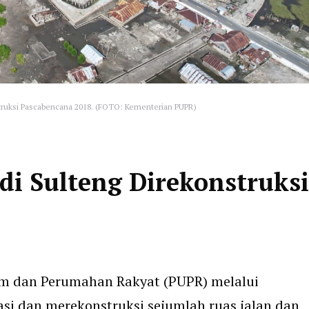
struksi Pascabencana 2018. (FOTO: Kementerian PUPR)
di Sulteng Direkonstruksi
m dan Perumahan Rakyat (PUPR) melalui
asi dan merekonstruksi sejumlah ruas jalan dan