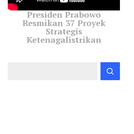
Presiden Prabowo
Resmikan 37 Proyek
Strategis
Ketenagalistrikan