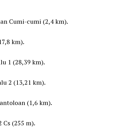
lan Cumi-cumi (2,4 km).
7,8 km).
lu 1 (28,39 km).
lu 2 (13,21 km).
ntoloan (1,6 km).
2 Cs (255 m).