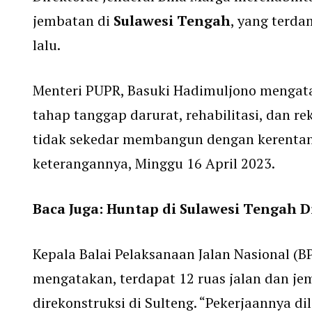
jembatan di
Sulawesi Tengah
, yang terd
lalu.
Menteri PUPR, Basuki Hadimuljono mengat
tahap tanggap darurat, rehabilitasi, dan r
tidak sekedar membangun dengan kerentanan
keterangannya, Minggu 16 April 2023.
Baca Juga:
Huntap di Sulawesi Tengah Di
Kepala Balai Pelaksanaan Jalan Nasional (BP
mengatakan, terdapat 12 ruas jalan dan je
direkonstruksi di Sulteng. “Pekerjaannya d