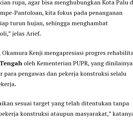
ikian rupa, agar bisa menghubungkan Kota Palu 
ompe-Pantoloan, kita fokus pada penanganan
setiap turun hujan, sehingga menghambat
i,” jelas Arief.
, Okamura Kenji mengapresiasi progres rehabilita
 Tengah
oleh Kementerian PUPR, yang dinilainya
r para pengawas dan pekerja konstruksi selalu
kerja.
aikan sesuai target yang telah ditentukan tanpa
 pekerja konstruksi ataupun masyarakat,” katanya