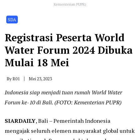
Kementerian PUPR)
SDA
Registrasi Peserta World
Water Forum 2024 Dibuka
Mulai 18 Mei
By
R01
Mei 23, 2023
Indonesia siap menjadi tuan rumah World Water
Forum ke-10 di Bali. (FOTO: Kementerian PUPR)
SIARDAILY
, Bali – Pemerintah Indonesia
mengajak seluruh elemen masyarakat global untuk