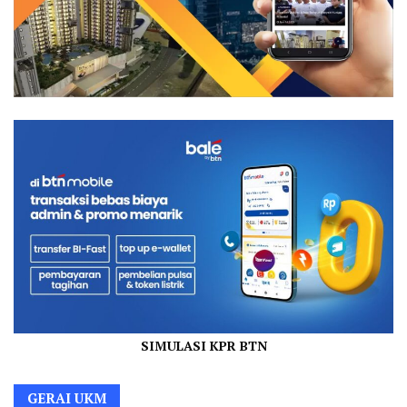
SIMULASI KPR BTN
GERAI UKM