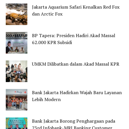
Jakarta Aquarium Safari Kenalkan Red Fox
dan Arctic Fox
BP Tapera: Presiden Hadiri Akad Massal
62.000 KPR Subsidi
UMKM Dilibatkan dalam Akad Massal KPR
Bank Jakarta Hadirkan Wajah Baru Layanan
Lebih Modern
Bank Jakarta Borong Penghargaan pada
23rd Infobank-MRI Banking Customer