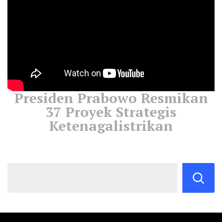
Presiden Prabowo Resmikan
37 Proyek Strategis
Ketenagalistrikan