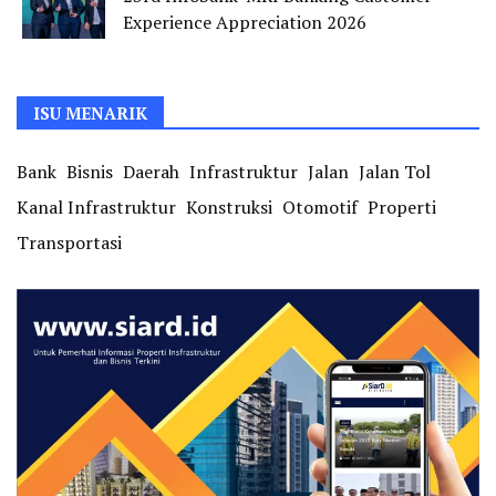
Experience Appreciation 2026
ISU MENARIK
Bank
Bisnis
Daerah
Infrastruktur
Jalan
Jalan Tol
Kanal Infrastruktur
Konstruksi
Otomotif
Properti
Transportasi