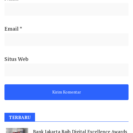
Email
*
Situs Web
TERBARU
Bank Jakarta Raih Digital Excellence Awards