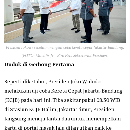
Presiden Jokowi sebelum menguji coba kereta cepat Jakarta-Bandung.
(FOTO: Muchlis Jr – Biro Pers Sekretariat Presiden)
Duduk di Gerbong Pertama
Seperti diketahui, Presiden Joko Widodo
melakukan uji coba Kereta Cepat Jakarta-Bandung
(KCJB) pada hari ini. Tiba sekitar pukul 08.30 WIB
di Stasiun KCJB Halim, Jakarta Timur, Presiden
langsung menuju lantai dua untuk menempelkan
kartu di portal masuk lalu dilanjutkan naik ke