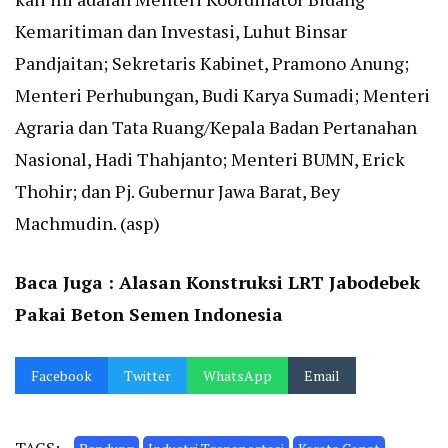
Kemaritiman dan Investasi, Luhut Binsar
Pandjaitan; Sekretaris Kabinet, Pramono Anung;
Menteri Perhubungan, Budi Karya Sumadi; Menteri
Agraria dan Tata Ruang/Kepala Badan Pertanahan
Nasional, Hadi Thahjanto; Menteri BUMN, Erick
Thohir; dan Pj. Gubernur Jawa Barat, Bey
Machmudin. (asp)
Baca Juga :
Alasan Konstruksi LRT Jabodebek
Pakai Beton Semen Indonesia
Facebook
Twitter
WhatsApp
Email
TAGS: