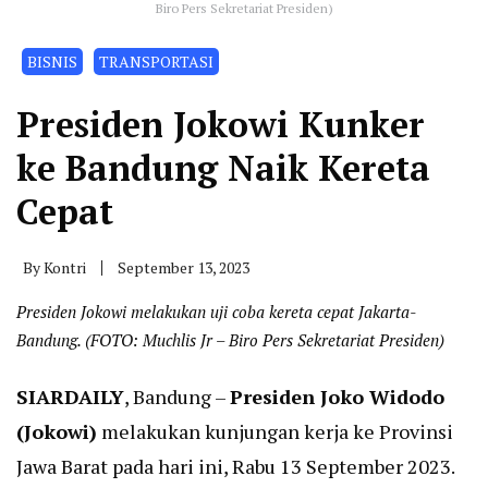
Biro Pers Sekretariat Presiden)
BISNIS
TRANSPORTASI
Presiden Jokowi Kunker
ke Bandung Naik Kereta
Cepat
By
Kontri
September 13, 2023
Presiden Jokowi melakukan uji coba kereta cepat Jakarta-
Bandung. (FOTO: Muchlis Jr – Biro Pers Sekretariat Presiden)
SIARDAILY
, Bandung –
Presiden Joko Widodo
(Jokowi)
melakukan kunjungan kerja ke Provinsi
Jawa Barat pada hari ini, Rabu 13 September 2023.