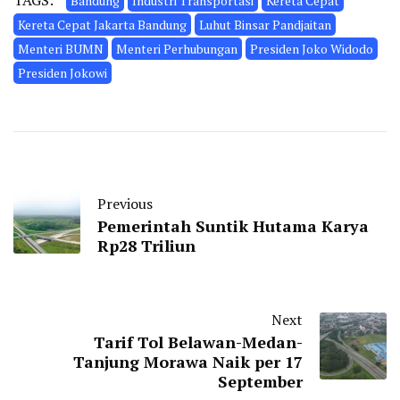
Bandung
Industri Transportasi
Kereta Cepat
Kereta Cepat Jakarta Bandung
Luhut Binsar Pandjaitan
Menteri BUMN
Menteri Perhubungan
Presiden Joko Widodo
Presiden Jokowi
Previous
Pemerintah Suntik Hutama Karya
Rp28 Triliun
Next
Tarif Tol Belawan-Medan-
Tanjung Morawa Naik per 17
September