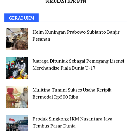
SIMULASI KPR BTN
GERAI UKM
Helm Kuningan Prabowo Subianto Banjir
Pesanan
Juaraga Ditunjuk Sebagai Pemegang Lisensi
Merchandise Piala Dunia U-17
Mulitina Tumini Sukses Usaha Keripik
Bermodal Rp500 Ribu
Produk Singkong IKM Nusantara Jaya
Tembus Pasar Dunia