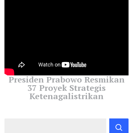
Presiden Prabowo Resmikan
37 Proyek Strategis
Ketenagalistrikan