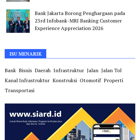
Bank Jakarta Borong Penghargaan pada
23rd Infobank-MRI Banking Customer
Experience Appreciation 2026
ISU MENARIK
Bank
Bisnis
Daerah
Infrastruktur
Jalan
Jalan Tol
Kanal Infrastruktur
Konstruksi
Otomotif
Properti
Transportasi