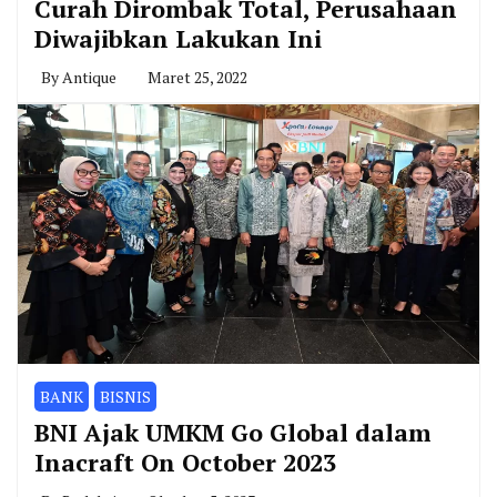
Curah Dirombak Total, Perusahaan
Diwajibkan Lakukan Ini
By
Antique
Maret 25, 2022
BANK
BISNIS
BNI Ajak UMKM Go Global dalam
Inacraft On October 2023