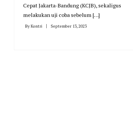
Cepat Jakarta-Bandung (KCJB), sekaligus
melakukan uji coba sebelum […]
By
Kontri
September 13, 2023