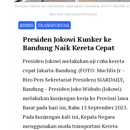
Presiden Jokowi uji coba kereta cepat Jakarta-Bandung. (FOTO: Muchlis Jr 
Biro Pers Sekretariat Presiden)
BISNIS
TRANSPORTASI
Presiden Jokowi Kunker ke
Bandung Naik Kereta Cepat
Presiden Jokowi melakukan uji coba kereta
cepat Jakarta-Bandung. (FOTO: Muchlis Jr –
Biro Pers Sekretariat Presiden) SIARDAILY,
Bandung – Presiden Joko Widodo (Jokowi)
melakukan kunjungan kerja ke Provinsi Jawa
Barat pada hari ini, Rabu 13 September 2023.
Pada kunjungan kali ini, Kepala Negara
menggunakan moda transportasi Kereta