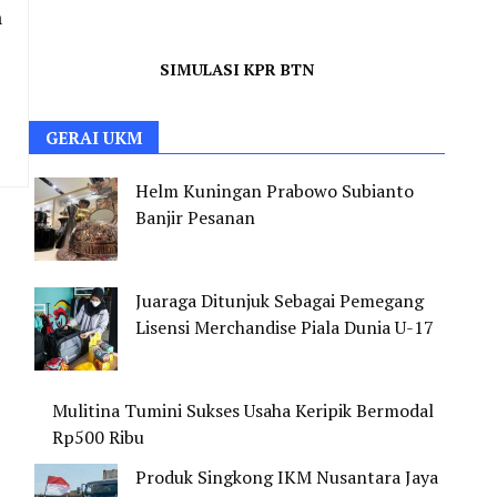
h
SIMULASI KPR BTN
GERAI UKM
Helm Kuningan Prabowo Subianto
Banjir Pesanan
Juaraga Ditunjuk Sebagai Pemegang
Lisensi Merchandise Piala Dunia U-17
Mulitina Tumini Sukses Usaha Keripik Bermodal
Rp500 Ribu
Produk Singkong IKM Nusantara Jaya