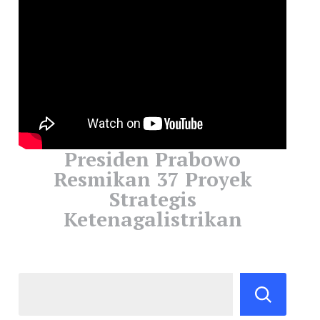
Presiden Prabowo
Resmikan 37 Proyek
Strategis
Ketenagalistrikan