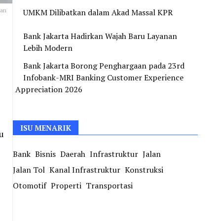
han
UMKM Dilibatkan dalam Akad Massal KPR
Bank Jakarta Hadirkan Wajah Baru Layanan
Lebih Modern
Bank Jakarta Borong Penghargaan pada 23rd
Infobank-MRI Banking Customer Experience
Appreciation 2026
ISU MENARIK
u
Bank
Bisnis
Daerah
Infrastruktur
Jalan
Jalan Tol
Kanal Infrastruktur
Konstruksi
Otomotif
Properti
Transportasi