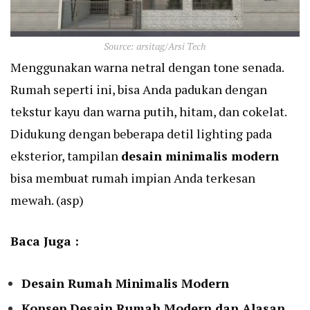
Source: arsitag/Arsi Tech
Menggunakan warna netral dengan tone senada.
Rumah seperti ini, bisa Anda padukan dengan
tekstur kayu dan warna putih, hitam, dan cokelat.
Didukung dengan beberapa detil lighting pada
eksterior, tampilan
desain minimalis modern
bisa membuat rumah impian Anda terkesan
mewah. (asp)
Baca Juga :
Desain Rumah Minimalis Modern
Konsep Desain Rumah Modern dan Alasan