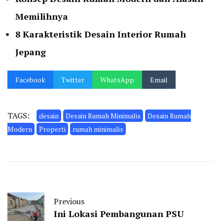
Memilihnya
8 Karakteristik Desain Interior Rumah
Jepang
Facebook
Twitter
WhatsApp
Email
TAGS:
desain
Desain Rumah Minimalis
Desain Rumah
Modern
Properti
rumah minimalis
Previous
Ini Lokasi Pembangunan PSU