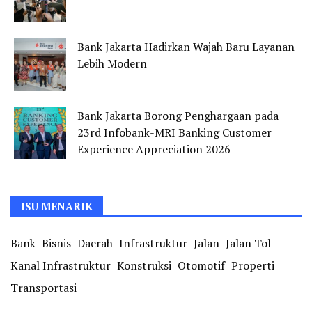
Bank Jakarta Hadirkan Wajah Baru Layanan
Lebih Modern
Bank Jakarta Borong Penghargaan pada
23rd Infobank-MRI Banking Customer
Experience Appreciation 2026
ISU MENARIK
Bank
Bisnis
Daerah
Infrastruktur
Jalan
Jalan Tol
Kanal Infrastruktur
Konstruksi
Otomotif
Properti
Transportasi