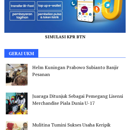
SIMULASI KPR BTN
GERAI UKM
Helm Kuningan Prabowo Subianto Banjir
Pesanan
Juaraga Ditunjuk Sebagai Pemegang Lisensi
Merchandise Piala Dunia U-17
Mulitina Tumini Sukses Usaha Keripik