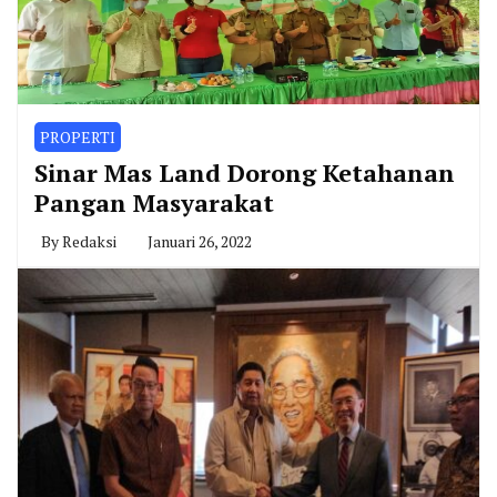
PROPERTI
Sinar Mas Land Dorong Ketahanan
Pangan Masyarakat
By
Redaksi
Januari 26, 2022