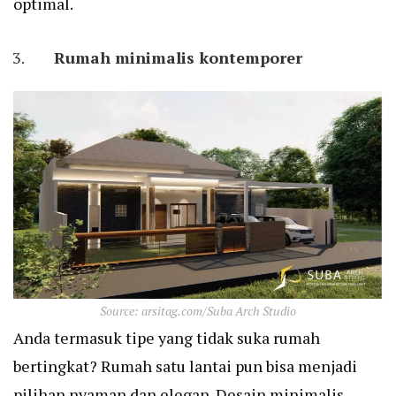
optimal.
Rumah minimalis kontemporer
Source: arsitag.com/Suba Arch Studio
Anda termasuk tipe yang tidak suka rumah
bertingkat? Rumah satu lantai pun bisa menjadi
pilihan nyaman dan elegan. Desain minimalis