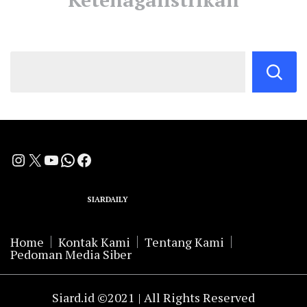
Instagram
X
YouTube
WhatsApp
Facebook
A Group Member of
SIARDAILY
Networks
Home
Kontak Kami
Tentang Kami
Pedoman Media Siber
Siard.id ©2021 | All Rights Reserved