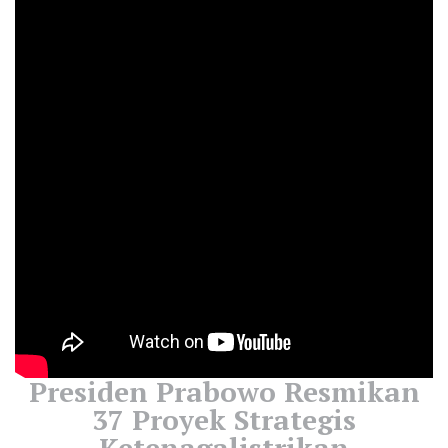
Presiden Prabowo Resmikan
37 Proyek Strategis
Ketenagalistrikan