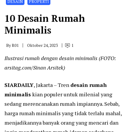
DESAIN
PROPERTI
10 Desain Rumah
Minimalis
By
R01
Oktober 24, 2023
1
Ilustrasi rumah dengan desain minimalis (FOTO:
arsitag.com/Sinan Arsitek
)
SIARDAILY
, Jakarta – Tren
desain rumah
minimalis
kian populer untuk milenial yang
sedang merencanakan rumah impiannya. Sebab,
harga rumah minimalis yang tidak terlalu mahal,
menjadikannya banyak orang yang mencari dan