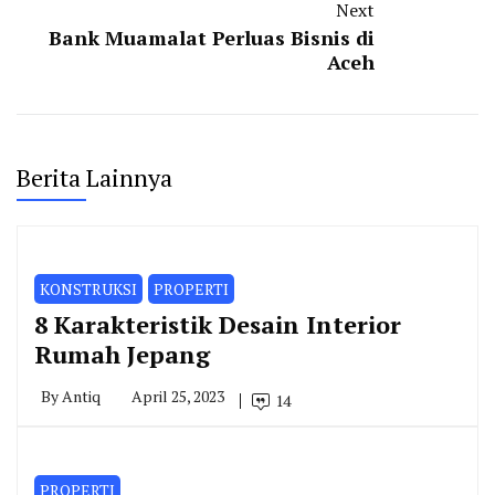
Next
Bank Muamalat Perluas Bisnis di
Aceh
Berita Lainnya
KONSTRUKSI
PROPERTI
8 Karakteristik Desain Interior
Rumah Jepang
By
Antiq
April 25, 2023
14
PROPERTI