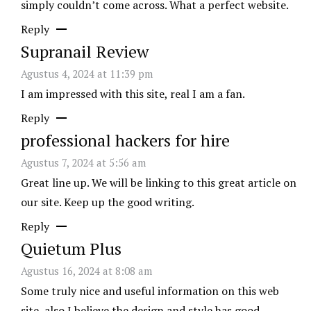
simply couldn’t come across. What a perfect website.
Reply
Supranail Review
Agustus 4, 2024 at 11:39 pm
I am impressed with this site, real I am a fan.
Reply
professional hackers for hire
Agustus 7, 2024 at 5:56 am
Great line up. We will be linking to this great article on
our site. Keep up the good writing.
Reply
Quietum Plus
Agustus 16, 2024 at 8:08 am
Some truly nice and useful information on this web
site, also I believe the design and style has good