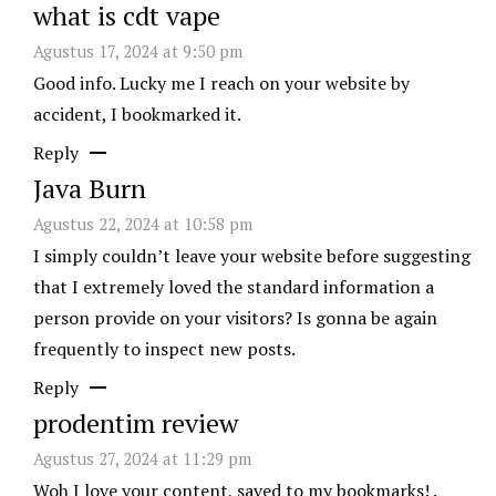
what is cdt vape
Agustus 17, 2024 at 9:50 pm
Good info. Lucky me I reach on your website by
accident, I bookmarked it.
Reply
Java Burn
Agustus 22, 2024 at 10:58 pm
I simply couldn’t leave your website before suggesting
that I extremely loved the standard information a
person provide on your visitors? Is gonna be again
frequently to inspect new posts.
Reply
prodentim review
Agustus 27, 2024 at 11:29 pm
Woh I love your content, saved to my bookmarks! .