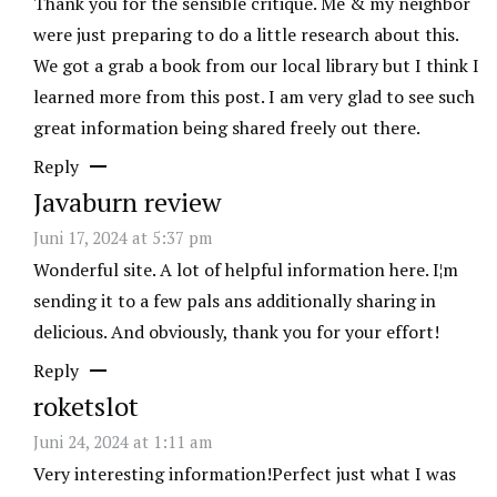
Thank you for the sensible critique. Me & my neighbor
were just preparing to do a little research about this.
We got a grab a book from our local library but I think I
learned more from this post. I am very glad to see such
great information being shared freely out there.
Reply
Javaburn review
Juni 17, 2024 at 5:37 pm
Wonderful site. A lot of helpful information here. I¦m
sending it to a few pals ans additionally sharing in
delicious. And obviously, thank you for your effort!
Reply
roketslot
Juni 24, 2024 at 1:11 am
Very interesting information!Perfect just what I was