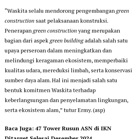
“Waskita selalu mendorong pengembangan
green
construction
saat pelaksanaan konstruksi.
Penerapan
green construction
yang merupakan
bagian dari aspek
green building
adalah salah satu
upaya perseroan dalam meningkatkan dan
melindungi keragaman ekosistem, memperbaiki
kualitas udara, mereduksi limbah, serta konservasi
sumber daya alam. Hal ini menjadi salah satu
bentuk komitmen Waskita terhadap
keberlangsungan dan penyelamatan lingkungan,
serta ekosistem alam,” tutur Ermy. (asp)
Baca Juga:
47 Tower Rusun ASN di IKN
Ditarget Selesai Desember 2024