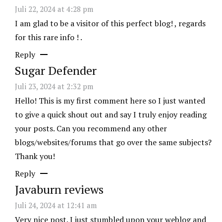
Juli 22, 2024 at 4:28 pm
I am glad to be a visitor of this perfect blog! , regards
for this rare info ! .
Reply
Sugar Defender
Juli 23, 2024 at 2:32 pm
Hello! This is my first comment here so I just wanted
to give a quick shout out and say I truly enjoy reading
your posts. Can you recommend any other
blogs/websites/forums that go over the same subjects?
Thank you!
Reply
Javaburn reviews
Juli 24, 2024 at 12:41 am
Very nice post. I just stumbled upon your weblog and