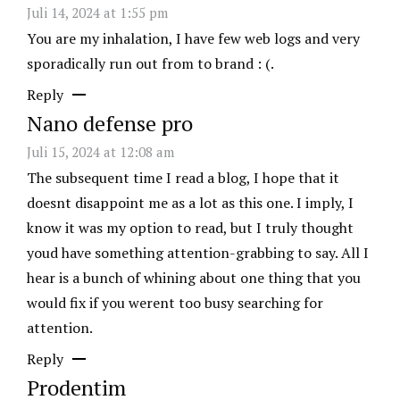
Juli 14, 2024 at 1:55 pm
You are my inhalation, I have few web logs and very
sporadically run out from to brand : (.
Reply
Nano defense pro
Juli 15, 2024 at 12:08 am
The subsequent time I read a blog, I hope that it
doesnt disappoint me as a lot as this one. I imply, I
know it was my option to read, but I truly thought
youd have something attention-grabbing to say. All I
hear is a bunch of whining about one thing that you
would fix if you werent too busy searching for
attention.
Reply
Prodentim