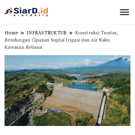
Berita Bisnis dan Edukasi
SiarD.id
Home
INFRASTRUKTUR
Konstruksi Tuntas,
Bendungan Cipanas Suplai Irigasi dan Air Baku
Kawasan Rebana