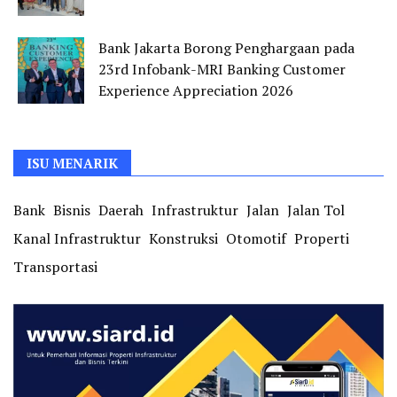
Bank Jakarta Borong Penghargaan pada
23rd Infobank-MRI Banking Customer
Experience Appreciation 2026
ISU MENARIK
Bank
Bisnis
Daerah
Infrastruktur
Jalan
Jalan Tol
Kanal Infrastruktur
Konstruksi
Otomotif
Properti
Transportasi