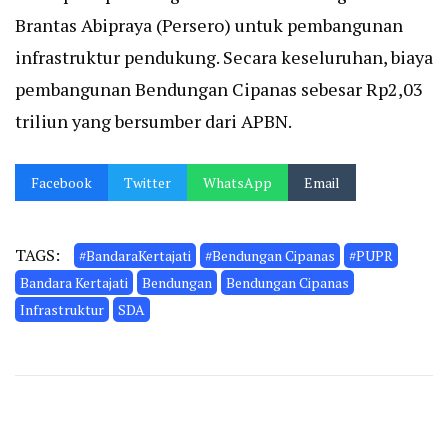
Brantas Abipraya (Persero) untuk pembangunan
infrastruktur pendukung. Secara keseluruhan, biaya
pembangunan Bendungan Cipanas sebesar Rp2,03
triliun yang bersumber dari APBN.
Facebook
Twitter
WhatsApp
Email
TAGS:
#BandaraKertajati
#Bendungan Cipanas
#PUPR
Bandara Kertajati
Bendungan
Bendungan Cipanas
Infrastruktur
SDA