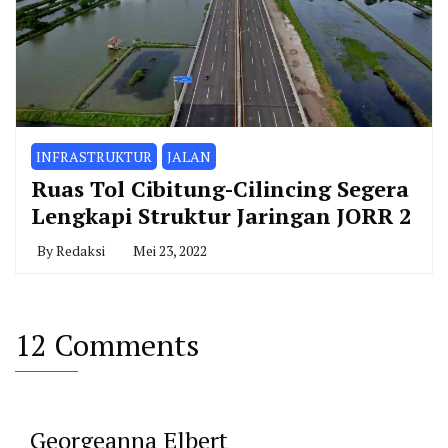
INFRASTRUKTUR
JALAN
Ruas Tol Cibitung-Cilincing Segera
Lengkapi Struktur Jaringan JORR 2
By
Redaksi
Mei 23, 2022
12 Comments
Georgeanna Elbert