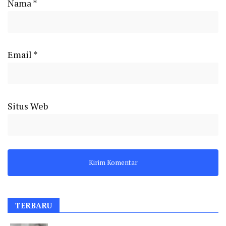
Nama
*
Email
*
Situs Web
TERBARU