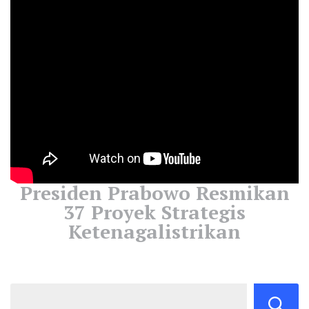
Presiden Prabowo Resmikan
37 Proyek Strategis
Ketenagalistrikan