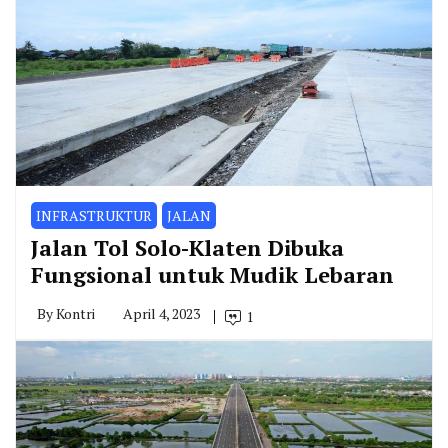
INFRASTRUKTUR
JALAN
Jalan Tol Solo-Klaten Dibuka
Fungsional untuk Mudik Lebaran
By
Kontri
April 4, 2023
1