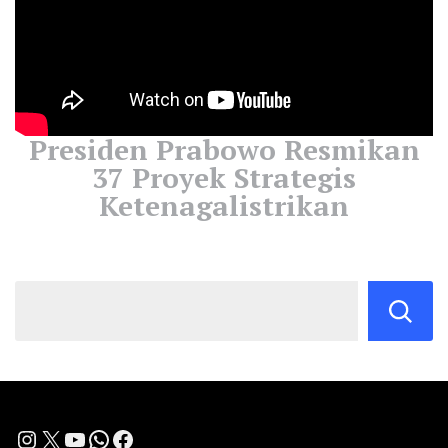
Presiden Prabowo Resmikan
37 Proyek Strategis
Ketenagalistrikan
Instagram
X
YouTube
WhatsApp
Facebook