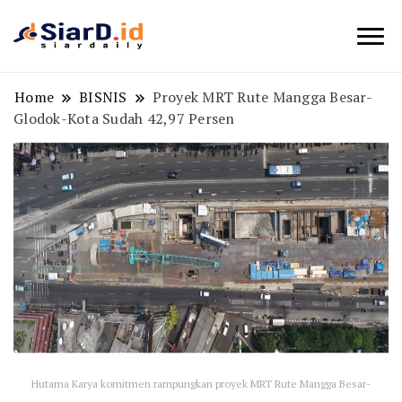
Berita Bisnis dan Edukasi
SiarD.id
Home
BISNIS
Proyek MRT Rute Mangga Besar-
Glodok-Kota Sudah 42,97 Persen
Hutama Karya komitmen rampungkan proyek MRT Rute Mangga Besar-