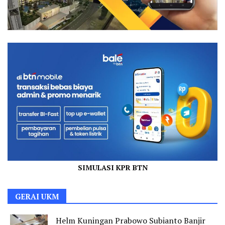
SIMULASI KPR BTN
GERAI UKM
Helm Kuningan Prabowo Subianto Banjir