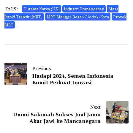
TAGS:
Hutama Karya (HK)
Industri Transportasi
Mass
Rapid Transit (MRT)
MRT Mangga Besar-Glodok-Kota
Proyek
MRT
Previous
Hadapi 2024, Semen Indonesia
Komit Perkuat Inovasi
Next
Ummi Salamah Sukses Jual Jamu
Akar Jawi ke Mancanegara