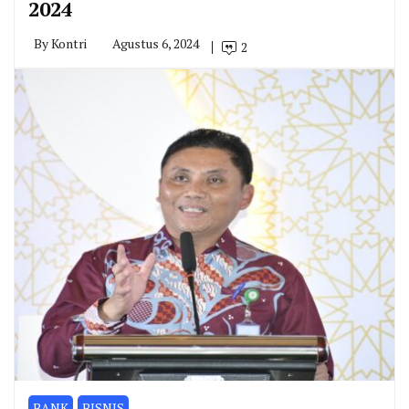
2024
By
Kontri
Agustus 6, 2024
2
BANK
BISNIS