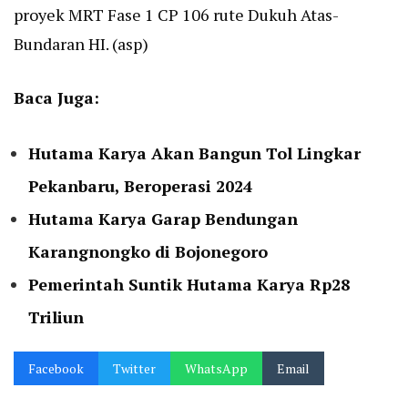
proyek MRT Fase 1 CP 106 rute Dukuh Atas-
Bundaran HI. (asp)
Baca Juga:
Hutama Karya Akan Bangun Tol Lingkar
Pekanbaru, Beroperasi 2024
Hutama Karya Garap Bendungan
Karangnongko di Bojonegoro
Pemerintah Suntik Hutama Karya Rp28
Triliun
Facebook
Twitter
WhatsApp
Email