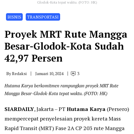
Glodok-Kota tepat waktu. (FOTO: HK)
BISNIS
TRANSPORTASI
Proyek MRT Rute Mangga
Besar-Glodok-Kota Sudah
42,97 Persen
By
Redaksi
Januari 10, 2024
3
Hutama Karya berkomitmen rampungkan proyek MRT Rute
Mangga Besar-Glodok-Kota tepat waktu. (FOTO: HK)
SIARDAILY
, Jakarta – PT
Hutama Karya
(Persero)
mempercepat penyelesaian proyek kereta Mass
Rapid Transit (MRT) Fase 2A CP 203 rute Mangga