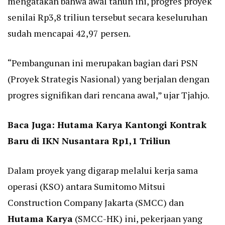
mengatakan bahwa awal tahun ini, progres proyek
senilai Rp3,8 triliun tersebut secara keseluruhan
sudah mencapai 42,97 persen.
“Pembangunan ini merupakan bagian dari PSN
(Proyek Strategis Nasional) yang berjalan dengan
progres signifikan dari rencana awal,” ujar Tjahjo.
Baca Juga:
Hutama Karya Kantongi Kontrak
Baru di IKN Nusantara Rp1,1 Triliun
Dalam proyek yang digarap melalui kerja sama
operasi (KSO) antara Sumitomo Mitsui
Construction Company Jakarta (SMCC) dan
Hutama Karya
(SMCC-HK) ini, pekerjaan yang