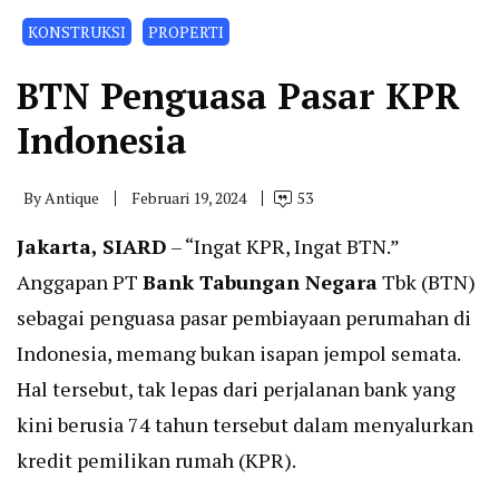
KONSTRUKSI
PROPERTI
BTN Penguasa Pasar KPR
Indonesia
By
Antique
Februari 19, 2024
53
Jakarta, SIARD
– “Ingat KPR, Ingat BTN.”
Anggapan PT
Bank Tabungan Negara
Tbk (BTN)
sebagai penguasa pasar pembiayaan perumahan di
Indonesia, memang bukan isapan jempol semata.
Hal tersebut, tak lepas dari perjalanan bank yang
kini berusia 74 tahun tersebut dalam menyalurkan
kredit pemilikan rumah (KPR).