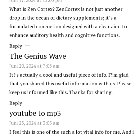
Juni 17, 2024 at 12:05 pm
What is Zen Cortex? ZenCortex is not just another
drop in the ocean of dietary supplements; it’s a
formulated concoction designed with a clear aim: to
enhance auditory health and cognitive functions.
Reply
The Genius Wave
Juni 20, 2024 at 7:03 am
It?¦s actually a cool and useful piece of info. I?¦m glad
that you shared this useful information with us. Please
keep us informed like this. Thanks for sharing.
Reply
youtube to mp3
Juni 23, 2024 at 3:05 am
I feel this is one of the such a lot vital info for me. And i