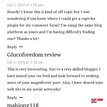
Juli 5, 2024 at 1:05 pm
Howdy! I know this is kind of off topic but I was
wondering if you knew where I could get a captcha
plugin for my comment form? I’m using the same blog
platform as yours and I’m having difficulty finding
one? Thanks a lot!
Reply
Glucofreedom review
Juli 6, 2024 at 2:28 am
This is very interesting, You’re a very skilled blogger. I
have joined your rss feed and look forward to seeking
more of your magnificent post. Also, I have shared your
web site in my social networks!
Reply
mahjong118