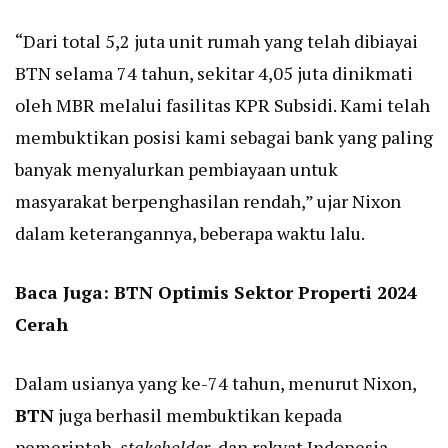
“Dari total 5,2 juta unit rumah yang telah dibiayai
BTN selama 74 tahun, sekitar 4,05 juta dinikmati
oleh MBR melalui fasilitas KPR Subsidi. Kami telah
membuktikan posisi kami sebagai bank yang paling
banyak menyalurkan pembiayaan untuk
masyarakat berpenghasilan rendah,” ujar Nixon
dalam keterangannya, beberapa waktu lalu.
Baca Juga:
BTN Optimis Sektor Properti 2024
Cerah
Dalam usianya yang ke-74 tahun, menurut Nixon,
BTN
juga berhasil membuktikan kepada
pemerintah,
stakeholder
, dan rakyat Indonesia