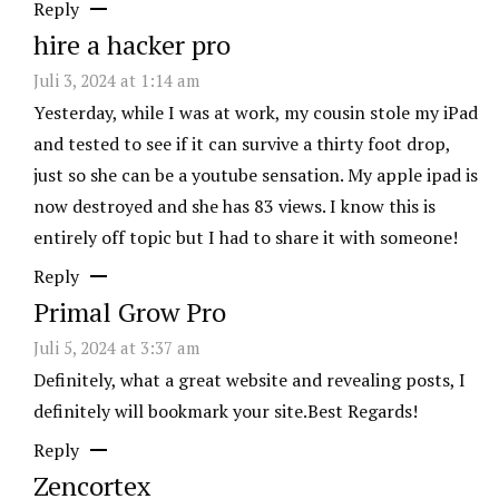
Reply
hire a hacker pro
Juli 3, 2024 at 1:14 am
Yesterday, while I was at work, my cousin stole my iPad
and tested to see if it can survive a thirty foot drop,
just so she can be a youtube sensation. My apple ipad is
now destroyed and she has 83 views. I know this is
entirely off topic but I had to share it with someone!
Reply
Primal Grow Pro
Juli 5, 2024 at 3:37 am
Definitely, what a great website and revealing posts, I
definitely will bookmark your site.Best Regards!
Reply
Zencortex