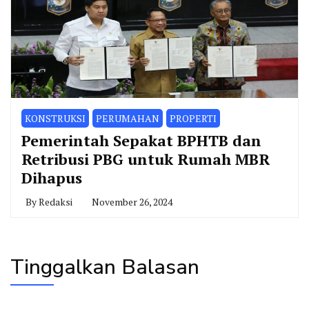
KONSTRUKSI
PERUMAHAN
PROPERTI
Pemerintah Sepakat BPHTB dan
Retribusi PBG untuk Rumah MBR
Dihapus
By
Redaksi
November 26, 2024
Tinggalkan Balasan