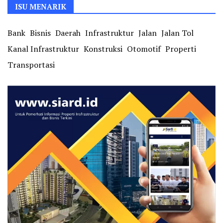
ISU MENARIK
Bank
Bisnis
Daerah
Infrastruktur
Jalan
Jalan Tol
Kanal Infrastruktur
Konstruksi
Otomotif
Properti
Transportasi