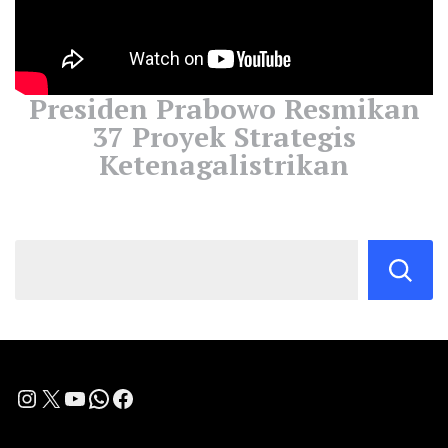
Presiden Prabowo Resmikan
37 Proyek Strategis
Ketenagalistrikan
Instagram
X
YouTube
WhatsApp
Facebook