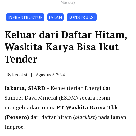
Waskita)
INFRASTRUKTUR
JALAN
KONSTRUKSI
Keluar dari Daftar Hitam,
Waskita Karya Bisa Ikut
Tender
By
Redaksi
Agustus 6, 2024
Jakarta, SIARD
– Kementerian Energi dan
Sumber Daya Mineral (ESDM) secara resmi
mengeluarkan nama
PT Waskita Karya Tbk
(Persero)
dari daftar hitam (
blacklist
) pada laman
Inaproc.