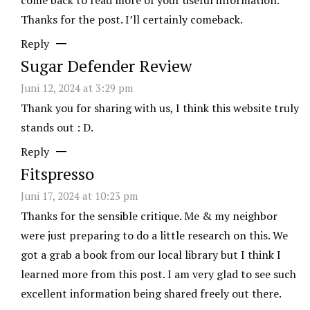
come back to read more of your useful information.
Thanks for the post. I’ll certainly comeback.
Reply
Sugar Defender Review
Juni 12, 2024 at 3:29 pm
Thank you for sharing with us, I think this website truly
stands out : D.
Reply
Fitspresso
Juni 17, 2024 at 10:23 pm
Thanks for the sensible critique. Me & my neighbor
were just preparing to do a little research on this. We
got a grab a book from our local library but I think I
learned more from this post. I am very glad to see such
excellent information being shared freely out there.