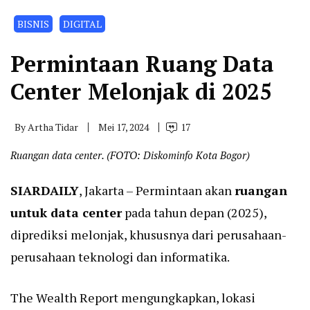
BISNIS
DIGITAL
Permintaan Ruang Data
Center Melonjak di 2025
By
Artha Tidar
Mei 17, 2024
17
Ruangan data center. (FOTO: Diskominfo Kota Bogor)
SIARDAILY
, Jakarta – Permintaan akan
ruangan
untuk data center
pada tahun depan (2025),
diprediksi melonjak, khususnya dari perusahaan-
perusahaan teknologi dan informatika.
The Wealth Report mengungkapkan, lokasi