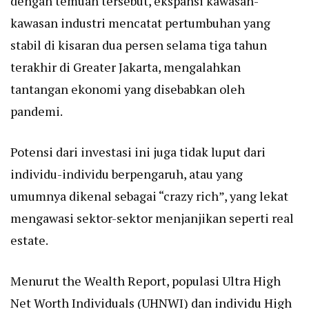
dengan temuan tersebut, ekspansi kawasan-
kawasan industri mencatat pertumbuhan yang
stabil di kisaran dua persen selama tiga tahun
terakhir di Greater Jakarta, mengalahkan
tantangan ekonomi yang disebabkan oleh
pandemi.
Potensi dari investasi ini juga tidak luput dari
individu-individu berpengaruh, atau yang
umumnya dikenal sebagai “crazy rich”, yang lekat
mengawasi sektor-sektor menjanjikan seperti real
estate.
Menurut the Wealth Report, populasi Ultra High
Net Worth Individuals (UHNWI) dan individu High