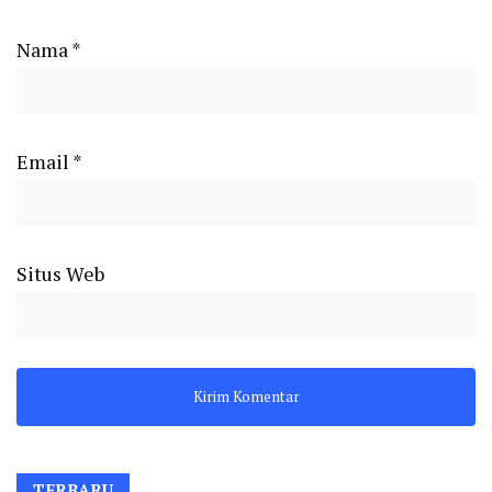
Nama
*
Email
*
Situs Web
TERBARU