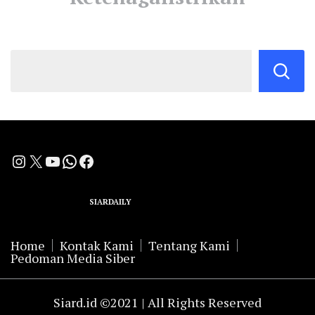
Instagram
X
YouTube
WhatsApp
Facebook
A Group Member of
SIARDAILY
Networks
Home
Kontak Kami
Tentang Kami
Pedoman Media Siber
Siard.id ©2021 | All Rights Reserved