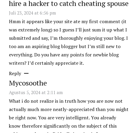
hire a hacker to catch cheating spouse
Juli 23, 2024 at 6:56 pm
Hmm it appears like your site ate my first comment (it
was extremely long) so I guess I’ll just sum it up what I
submitted and say, I’m thoroughly enjoying your blog. I
too am an aspiring blog blogger but I’m still new to
everything. Do you have any points for newbie blog
writers? I’d certainly appreciate it.
Reply
Mycosoothe
Agustus 5, 2024 at 2:11 am
What i do not realize is in truth how you are now not
actually much more neatly-appreciated than you might
be right now. You are very intelligent. You already
know therefore significantly on the subject of this