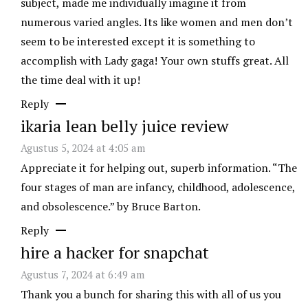
subject, made me individually imagine it from
numerous varied angles. Its like women and men don’t
seem to be interested except it is something to
accomplish with Lady gaga! Your own stuffs great. All
the time deal with it up!
Reply
ikaria lean belly juice review
Agustus 5, 2024 at 4:05 am
Appreciate it for helping out, superb information. “The
four stages of man are infancy, childhood, adolescence,
and obsolescence.” by Bruce Barton.
Reply
hire a hacker for snapchat
Agustus 7, 2024 at 6:49 am
Thank you a bunch for sharing this with all of us you