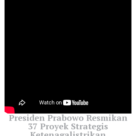
Presiden Prabowo Resmikan
37 Proyek Strategis
Ketenagalistrikan