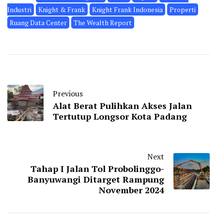
Industri
Knight & Frank
Knight Frank Indonesia
Properti
Ruang Data Center
The Wealth Report
Previous
Alat Berat Pulihkan Akses Jalan
Tertutup Longsor Kota Padang
Next
Tahap I Jalan Tol Probolinggo-
Banyuwangi Ditarget Rampung
November 2024