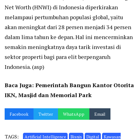
Net Worth (HNWI) di Indonesia diperkirakan
melampaui pertumbuhan populasi global, yaitu
akan meningkat dari 28 persen menjadi 34 persen
dalam lima tahun ke depan. Hal ini mencerminkan
semakin meningkatnya daya tarik investasi di
sektor properti bagi para elit berpengaruh
Indonesia. (asp)
Baca Juga:
Pemerintah Bangun Kantor Otorita
IKN, Masjid dan Memorial Park
Facebook
Twitter
WhatsApp
Email
TAGS:
Artificial Intelligence
Bisnis
Digital
Kawasan