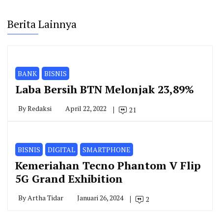
Berita Lainnya
BANK
BISNIS
Laba Bersih BTN Melonjak 23,89%
By
Redaksi
April 22, 2022
21
BISNIS
DIGITAL
SMARTPHONE
Kemeriahan Tecno Phantom V Flip
5G Grand Exhibition
By
Artha Tidar
Januari 26, 2024
2