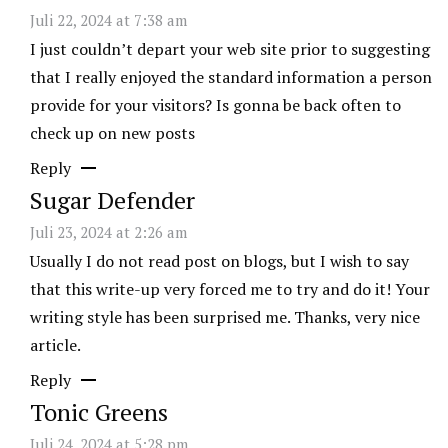
Juli 22, 2024 at 7:38 am
I just couldn’t depart your web site prior to suggesting
that I really enjoyed the standard information a person
provide for your visitors? Is gonna be back often to
check up on new posts
Reply
Sugar Defender
Juli 23, 2024 at 2:26 am
Usually I do not read post on blogs, but I wish to say
that this write-up very forced me to try and do it! Your
writing style has been surprised me. Thanks, very nice
article.
Reply
Tonic Greens
Juli 24, 2024 at 5:28 pm