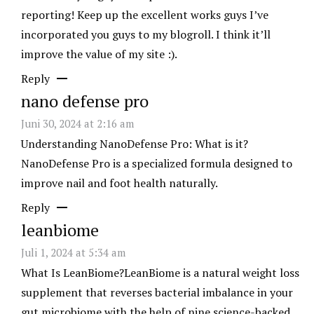
reporting! Keep up the excellent works guys I’ve
incorporated you guys to my blogroll. I think it’ll
improve the value of my site :).
Reply
nano defense pro
Juni 30, 2024 at 2:16 am
Understanding NanoDefense Pro: What is it?
NanoDefense Pro is a specialized formula designed to
improve nail and foot health naturally.
Reply
leanbiome
Juli 1, 2024 at 5:34 am
What Is LeanBiome?LeanBiome is a natural weight loss
supplement that reverses bacterial imbalance in your
gut microbiome with the help of nine science-backed