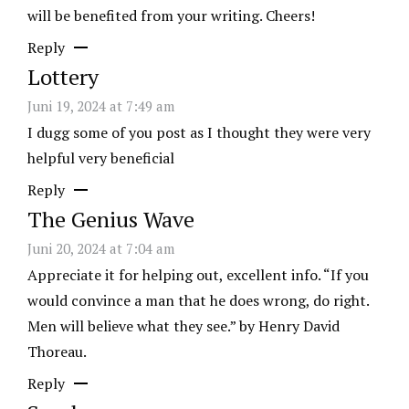
will be benefited from your writing. Cheers!
Reply
Lottery
Juni 19, 2024 at 7:49 am
I dugg some of you post as I thought they were very
helpful very beneficial
Reply
The Genius Wave
Juni 20, 2024 at 7:04 am
Appreciate it for helping out, excellent info. “If you
would convince a man that he does wrong, do right.
Men will believe what they see.” by Henry David
Thoreau.
Reply