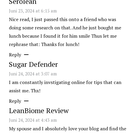
Serolean
Juni 23, 2024 at 6:15 am
Nice read, I just passed this onto a friend who was
doing some research on that. And he just bought me
lunch because I found it for him smile Thus let me
rephrase that: Thanks for lunch!
Reply
Sugar Defender
Juni 24, 2024 at 3:07 am
I am constantly invstigating online for tips that can
assist me. Thx!
Reply
LeanBiome Review
Juni 24, 2024 at 4:43 am
My spouse and I absolutely love your blog and find the