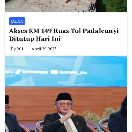
JALAN
Akses KM 149 Ruas Tol Padaleunyi
Ditutup Hari Ini
By
R01
April 29, 2023