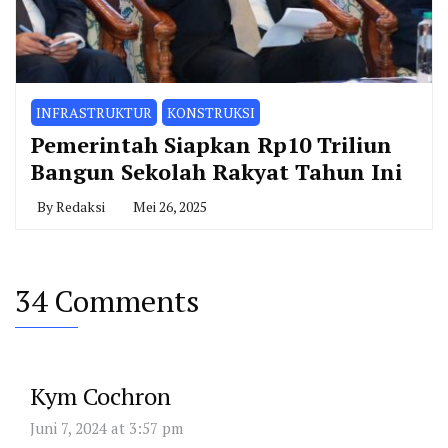
INFRASTRUKTUR
KONSTRUKSI
Pemerintah Siapkan Rp10 Triliun
Bangun Sekolah Rakyat Tahun Ini
By
Redaksi
Mei 26, 2025
34 Comments
Kym Cochron
Juni 7, 2024 at 3:57 pm