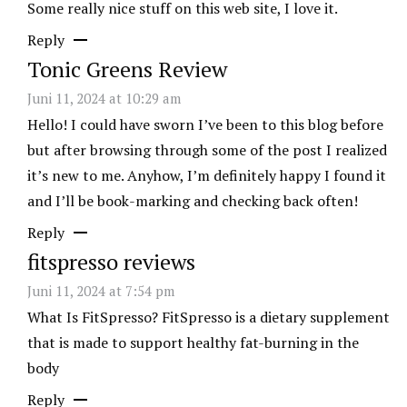
Some really nice stuff on this web site, I love it.
Reply
Tonic Greens Review
Juni 11, 2024 at 10:29 am
Hello! I could have sworn I’ve been to this blog before
but after browsing through some of the post I realized
it’s new to me. Anyhow, I’m definitely happy I found it
and I’ll be book-marking and checking back often!
Reply
fitspresso reviews
Juni 11, 2024 at 7:54 pm
What Is FitSpresso? FitSpresso is a dietary supplement
that is made to support healthy fat-burning in the
body
Reply