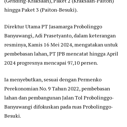
(Gending-Kraksaan), Paket 2 (Kraksaan-Paiton)
hingga Paket 3 (Paiton-Besuki).
Direktur Utama PT Jasamarga Probolinggo
Banyuwangi, Adi Prasetyanto, dalam keterangan
resminya, Kamis 16 Mei 2024, mengatakan untuk
pembebasan lahan, PT JPB mencatat hingga April
2024 progresnya mencapai 97,10 persen.
Ia menyebutkan, sesuai dengan Permenko
Perekonomian No. 9 Tahun 2022, pembebasan
lahan dan pembangunan Jalan Tol Probolinggo-
Banyuwangi difokuskan pada ruas Probolinggo-
Besuki.