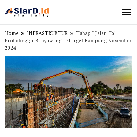
Berita Bisnis dan Edukasi
SiarD.id
Home
INFRASTRUKTUR
Tahap I Jalan Tol
Probolinggo-Banyuwangi Ditarget Rampung November
2024