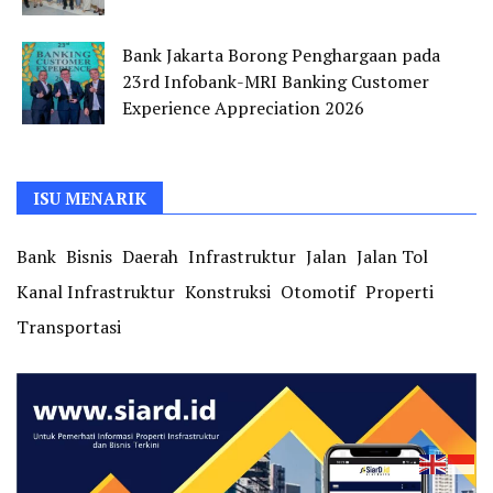
Bank Jakarta Borong Penghargaan pada
23rd Infobank-MRI Banking Customer
Experience Appreciation 2026
ISU MENARIK
Bank
Bisnis
Daerah
Infrastruktur
Jalan
Jalan Tol
Kanal Infrastruktur
Konstruksi
Otomotif
Properti
Transportasi