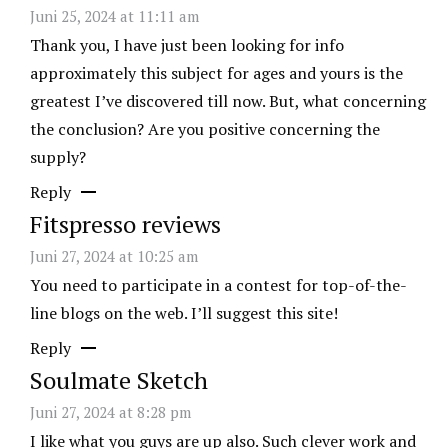
Juni 25, 2024 at 11:11 am
Thank you, I have just been looking for info
approximately this subject for ages and yours is the
greatest I’ve discovered till now. But, what concerning
the conclusion? Are you positive concerning the
supply?
Reply
Fitspresso reviews
Juni 27, 2024 at 10:25 am
You need to participate in a contest for top-of-the-
line blogs on the web. I’ll suggest this site!
Reply
Soulmate Sketch
Juni 27, 2024 at 8:28 pm
I like what you guys are up also. Such clever work and