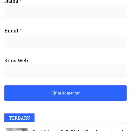
Nama
*
Email
*
Situs Web
TERBARU