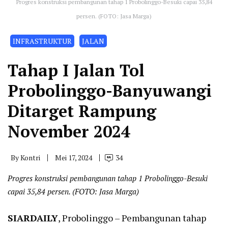
Progres konstruksi pembangunan tahap 1 Probolinggo-Besuki capai 35,84
persen. (FOTO: Jasa Marga)
INFRASTRUKTUR
JALAN
Tahap I Jalan Tol
Probolinggo-Banyuwangi
Ditarget Rampung
November 2024
By
Kontri
Mei 17, 2024
34
Progres konstruksi pembangunan tahap 1 Probolinggo-Besuki
capai 35,84 persen. (FOTO: Jasa Marga)
SIARDAILY
, Probolinggo – Pembangunan tahap