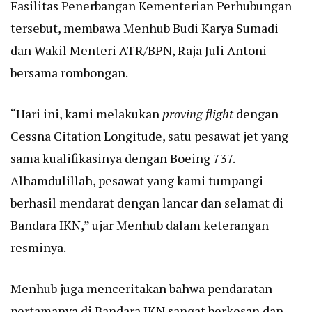
Fasilitas Penerbangan Kementerian Perhubungan
tersebut, membawa Menhub Budi Karya Sumadi
dan Wakil Menteri ATR/BPN, Raja Juli Antoni
bersama rombongan.
“Hari ini, kami melakukan
proving flight
dengan
Cessna Citation Longitude, satu pesawat jet yang
sama kualifikasinya dengan Boeing 737.
Alhamdulillah, pesawat yang kami tumpangi
berhasil mendarat dengan lancar dan selamat di
Bandara IKN,” ujar Menhub dalam keterangan
resminya.
Menhub juga menceritakan bahwa pendaratan
pertamanya di Bandara IKN sangat berkesan dan