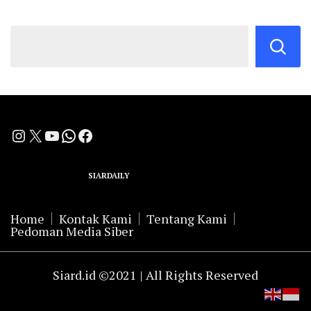
Instagram
X
YouTube
WhatsApp
Facebook
A Group Member of
SIARDAILY
Networks
Home
Kontak Kami
Tentang Kami
Pedoman Media Siber
Siard.id ©2021 | All Rights Reserved