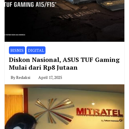
BISNIS
DIGITAL
Diskon Nasional, ASUS TUF Gaming
Mulai dari Rp8 Jutaan
By
Redaksi
April 17, 2025