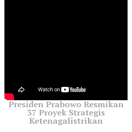
Presiden Prabowo Resmikan
37 Proyek Strategis
Ketenagalistrikan