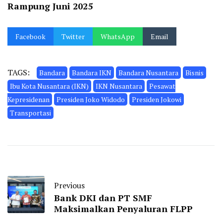
Rampung Juni 2025
Facebook
Twitter
WhatsApp
Email
TAGS:
Bandara
Bandara IKN
Bandara Nusantara
Bisnis
Ibu Kota Nusantara (IKN)
IKN Nusantara
Pesawat
Kepresidenan
Presiden Joko Widodo
Presiden Jokowi
Transportasi
Previous
Bank DKI dan PT SMF
Maksimalkan Penyaluran FLPP