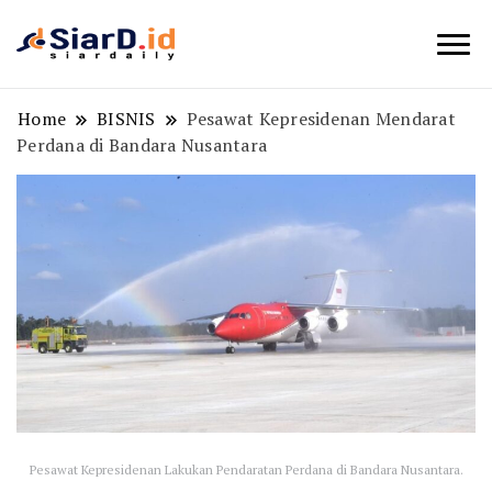
Berita Bisnis dan Edukasi
SiarD.id
Home
BISNIS
Pesawat Kepresidenan Mendarat
Perdana di Bandara Nusantara
Pesawat Kepresidenan Lakukan Pendaratan Perdana di Bandara Nusantara.