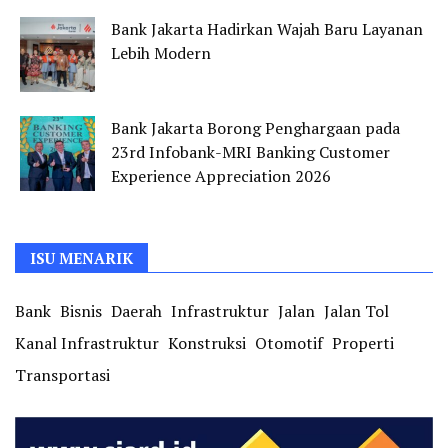
Bank Jakarta Hadirkan Wajah Baru Layanan
Lebih Modern
Bank Jakarta Borong Penghargaan pada
23rd Infobank-MRI Banking Customer
Experience Appreciation 2026
ISU MENARIK
Bank
Bisnis
Daerah
Infrastruktur
Jalan
Jalan Tol
Kanal Infrastruktur
Konstruksi
Otomotif
Properti
Transportasi