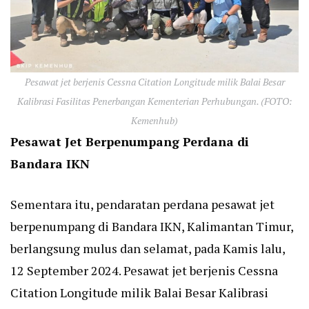
Pesawat jet berjenis Cessna Citation Longitude milik Balai Besar
Kalibrasi Fasilitas Penerbangan Kementerian Perhubungan. (FOTO:
Kemenhub)
Pesawat Jet Berpenumpang Perdana di
Bandara IKN
Sementara itu, pendaratan perdana pesawat jet
berpenumpang di Bandara IKN, Kalimantan Timur,
berlangsung mulus dan selamat, pada Kamis lalu,
12 September 2024. Pesawat jet berjenis Cessna
Citation Longitude milik Balai Besar Kalibrasi