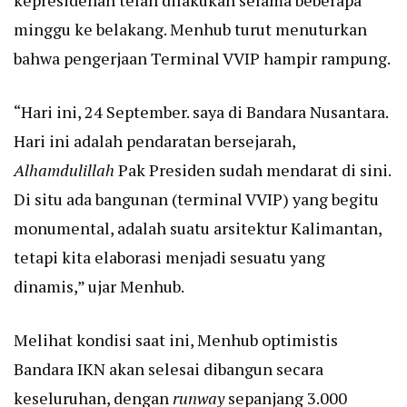
kepresidenan telah dilakukan selama beberapa
minggu ke belakang. Menhub turut menuturkan
bahwa pengerjaan Terminal VVIP hampir rampung.
“Hari ini, 24 September. saya di Bandara Nusantara.
Hari ini adalah pendaratan bersejarah,
Alhamdulillah
Pak Presiden sudah mendarat di sini.
Di situ ada bangunan (terminal VVIP) yang begitu
monumental, adalah suatu arsitektur Kalimantan,
tetapi kita elaborasi menjadi sesuatu yang
dinamis,” ujar Menhub.
Melihat kondisi saat ini, Menhub optimistis
Bandara IKN akan selesai dibangun secara
keseluruhan, dengan
runway
sepanjang 3.000