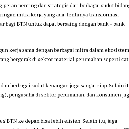
eran penting dan strategis dari berbagai sudut bidan
ingan mitra kerja yang ada, tentunya transformasi
ar bagi BTN untuk dapat bersaing dengan bank – bank
gun kerja sama dengan berbagai mitra dalam ekosiste
ng bergerak di sektor material perumahan seperti cat
an berbagai sudut keuangan juga sangat siap. Selain it
), pengusaha di sektor perumahan, dan konsumen ju
und
BTN ke depan bisa lebih efisien. Selain itu, juga