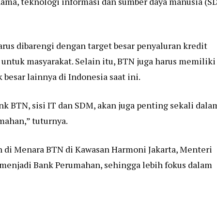
nama, teknologi informasi dan sumber daya manusia (S
rus dibarengi dengan target besar penyaluran kredit
untuk masyarakat. Selain itu, BTN juga harus memiliki
besar lainnya di Indonesia saat ini.
k BTN, sisi IT dan SDM, akan juga penting sekali dala
mahan,” tuturnya.
h di Menara BTN di Kawasan Harmoni Jakarta, Menteri
enjadi Bank Perumahan, sehingga lebih fokus dalam