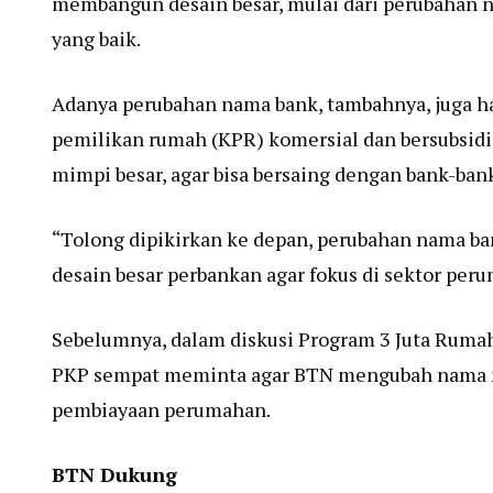
membangun desain besar, mulai dari perubahan 
yang baik.
Adanya perubahan nama bank, tambahnya, juga ha
pemilikan rumah (KPR) komersial dan bersubsidi 
mimpi besar, agar bisa bersaing dengan bank-bank 
“Tolong dipikirkan ke depan, perubahan nama ban
desain besar perbankan agar fokus di sektor peru
Sebelumnya, dalam diskusi Program 3 Juta Ruma
PKP sempat meminta agar BTN mengubah nama m
pembiayaan perumahan.
BTN Dukung