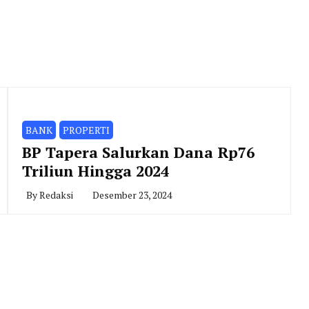
BANK
PROPERTI
BP Tapera Salurkan Dana Rp76
Triliun Hingga 2024
By
Redaksi
Desember 23, 2024