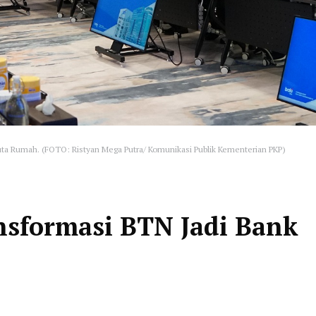
 Juta Rumah. (FOTO: Ristyan Mega Putra/ Komunikasi Publik Kementerian PKP)
nsformasi BTN Jadi Bank