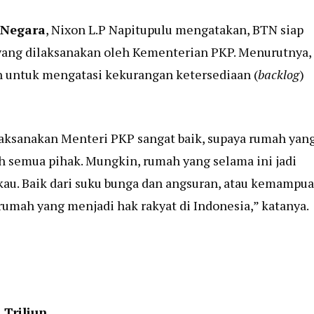
 Negara
, Nixon L.P Napitupulu mengatakan, BTN siap
ang dilaksanakan oleh Kementerian PKP. Menurutnya,
n untuk mengatasi kekurangan ketersediaan (
backlog
)
aksanakan Menteri PKP sangat baik, supaya rumah yan
 semua pihak. Mungkin, rumah yang selama ini jadi
gkau. Baik dari suku bunga dan angsuran, atau kemampu
mah yang menjadi hak rakyat di Indonesia,” katanya.
Triliun