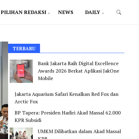
PILIHAN REDAKSI
NEWS
DAILY
TERBARU
Bank Jakarta Raih Digital Excellence
Awards 2026 Berkat Aplikasi JakOne
Mobile
Jakarta Aquarium Safari Kenalkan Red Fox dan
Arctic Fox
BP Tapera: Presiden Hadiri Akad Massal 62.000
KPR Subsidi
UMKM Dilibatkan dalam Akad Massal
KPR