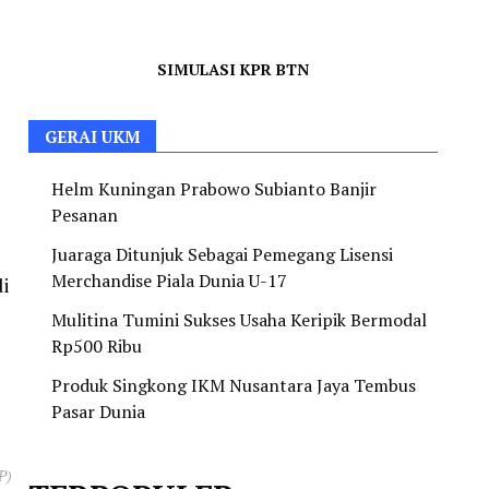
SIMULASI KPR BTN
GERAI UKM
Helm Kuningan Prabowo Subianto Banjir
Pesanan
Juaraga Ditunjuk Sebagai Pemegang Lisensi
Merchandise Piala Dunia U-17
di
Mulitina Tumini Sukses Usaha Keripik Bermodal
Rp500 Ribu
Produk Singkong IKM Nusantara Jaya Tembus
Pasar Dunia
P)