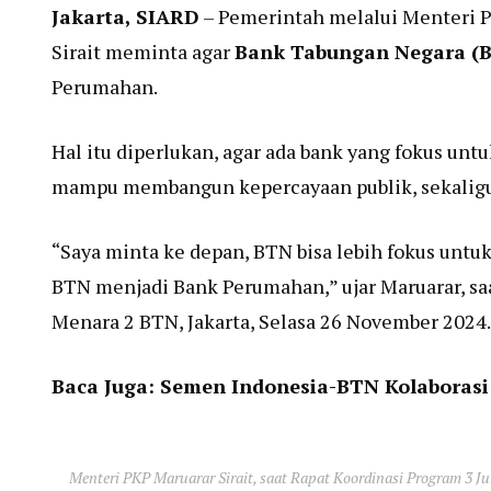
Jakarta, SIARD
– Pemerintah melalui Menteri 
Sirait meminta agar
Bank Tabungan Negara (
Perumahan.
Hal itu diperlukan, agar ada bank yang fokus u
mampu membangun kepercayaan publik, sekalig
“Saya minta ke depan, BTN bisa lebih fokus untuk
BTN menjadi Bank Perumahan,” ujar Maruarar, s
Menara 2 BTN, Jakarta, Selasa 26 November 2024.
Baca Juga:
Semen Indonesia-BTN Kolabora
Menteri PKP Maruarar Sirait, saat Rapat Koordinasi Program 3 