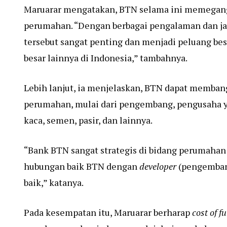
Maruarar mengatakan, BTN selama ini memegang p
perumahan. “Dengan berbagai pengalaman dan jar
tersebut sangat penting dan menjadi peluang bes
besar lainnya di Indonesia,” tambahnya.
Lebih lanjut, ia menjelaskan, BTN dapat memban
perumahan, mulai dari pengembang, pengusaha ya
kaca, semen, pasir, dan lainnya.
“Bank BTN sangat strategis di bidang perumahan d
hubungan baik BTN dengan
developer
(pengembang
baik,” katanya.
Pada kesempatan itu, Maruarar berharap
cost of f