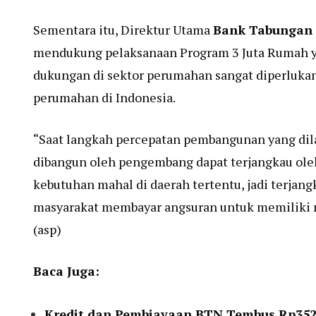
Sementara itu, Direktur Utama
Bank Tabungan
mendukung pelaksanaan Program 3 Juta Rumah y
dukungan di sektor perumahan sangat diperluka
perumahan di Indonesia.
“Saat langkah percepatan pembangunan yang dil
dibangun oleh pengembang dapat terjangkau oleh
kebutuhan mahal di daerah tertentu, jadi terjan
masyarakat membayar angsuran untuk memiliki ru
(asp)
Baca Juga:
Kredit dan Pembiayaan BTN Tembus Rp352 