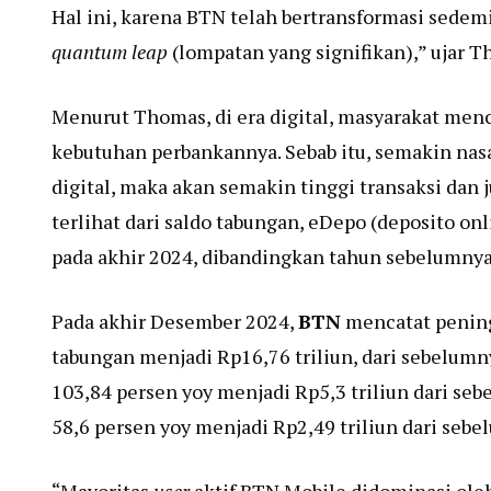
Hal ini, karena BTN telah bertransformasi sedem
quantum leap
(lompatan yang signifikan),” ujar T
Menurut Thomas, di era digital, masyarakat men
kebutuhan perbankannya. Sebab itu, semakin nas
digital, maka akan semakin tinggi transaksi dan 
terlihat dari saldo tabungan, eDepo (deposito o
pada akhir 2024, dibandingkan tahun sebelumnya
Pada akhir Desember 2024,
BTN
mencatat penin
tabungan menjadi Rp16,76 triliun, dari sebelumn
103,84 persen yoy menjadi Rp5,3 triliun dari se
58,6 persen yoy menjadi Rp2,49 triliun dari sebe