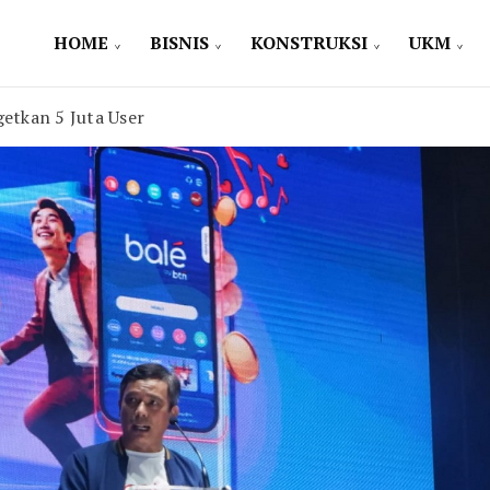
HOME
BISNIS
KONSTRUKSI
UKM
etkan 5 Juta User