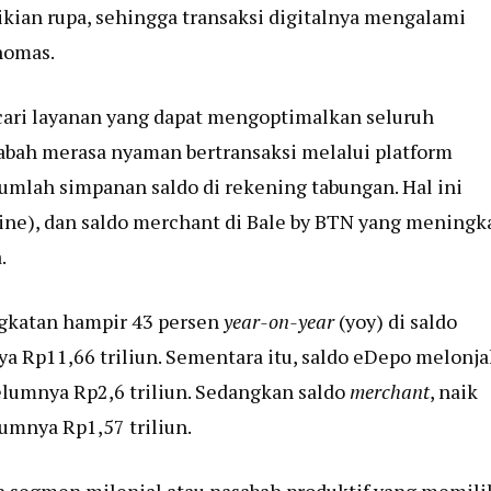
ikian rupa, sehingga transaksi digitalnya mengalami
homas.
cari layanan yang dapat mengoptimalkan seluruh
abah merasa nyaman bertransaksi melalui platform
jumlah simpanan saldo di rekening tabungan. Hal ini
nline), dan saldo merchant di Bale by BTN yang meningk
.
gkatan hampir 43 persen
year-on-year
(yoy) di saldo
ya Rp11,66 triliun. Sementara itu, saldo eDepo melonja
belumnya Rp2,6 triliun. Sedangkan saldo
merchant
, naik
lumnya Rp1,57 triliun.