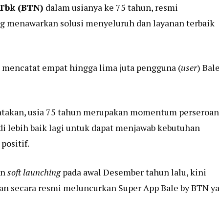
Tbk (BTN)
dalam usianya ke 75 tahun, resmi
ng menawarkan solusi menyeluruh dan layanan terbaik
t mencatat empat hingga lima juta pengguna (
user
) Bal
atakan, usia 75 tahun merupakan momentum perseroan
i lebih baik lagi untuk dapat menjawab kebutuhan
positif.
an
soft launching
pada awal Desember tahun lalu, kini
an secara resmi meluncurkan Super App Bale by BTN y