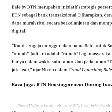
Bale by BTN merupakan inisiatif strategis perser
BTN sebagai bank transaksional. Diharapkan, de
dana murah ritel secara berkelanjutan dan me
digital.
“Kami sengaja menggunakan nama Bale untuk Super 
“rumah”. Jadi, ini adalah “rumah” bagi masyaraka
hanya dalam waktu satu tahun, dan pada tahun 2
juta user,” ujar Nixon dalam
Grand Launching Bale
Baca Juga:
BTN Housingpreneur Dorong Inov
Dirut BTN, Nixon bersama Menteri BUMN, Erick Thohir dan Men