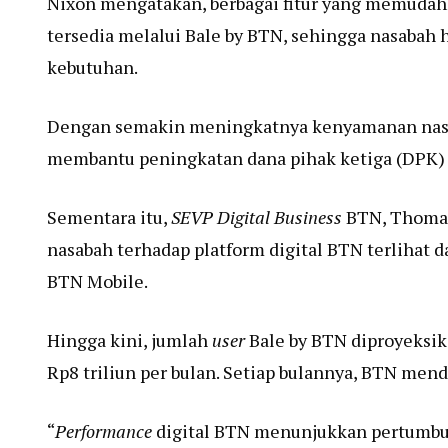
Nixon mengatakan, berbagai fitur yang memudah
tersedia melalui Bale by BTN, sehingga nasabah 
kebutuhan.
Dengan semakin meningkatnya kenyamanan nasaba
membantu peningkatan dana pihak ketiga (DPK) ri
Sementara itu,
SEVP Digital Business
BTN, Thomas
nasabah terhadap platform digital BTN terlihat d
BTN Mobile.
Hingga kini, jumlah
user
Bale by BTN diproyeksik
Rp8 triliun per bulan. Setiap bulannya, BTN men
“
Performance
digital BTN menunjukkan pertumbu