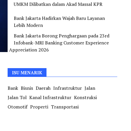
UMKM Dilibatkan dalam Akad Massal KPR
Bank Jakarta Hadirkan Wajah Baru Layanan
Lebih Modern
Bank Jakarta Borong Penghargaan pada 23rd
Infobank-MRI Banking Customer Experience
Appreciation 2026
ISU MENARIK
Bank
Bisnis
Daerah
Infrastruktur
Jalan
Jalan Tol
Kanal Infrastruktur
Konstruksi
Otomotif
Properti
Transportasi