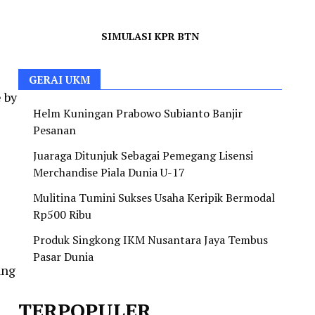
SIMULASI KPR BTN
GERAI UKM
e by
Helm Kuningan Prabowo Subianto Banjir
Pesanan
Juaraga Ditunjuk Sebagai Pemegang Lisensi
Merchandise Piala Dunia U-17
Mulitina Tumini Sukses Usaha Keripik Bermodal
Rp500 Ribu
Produk Singkong IKM Nusantara Jaya Tembus
Pasar Dunia
ang
TERPOPULER