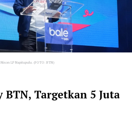
 Nixon LP Napitupulu. (FOTO: BTN)
 BTN, Targetkan 5 Juta