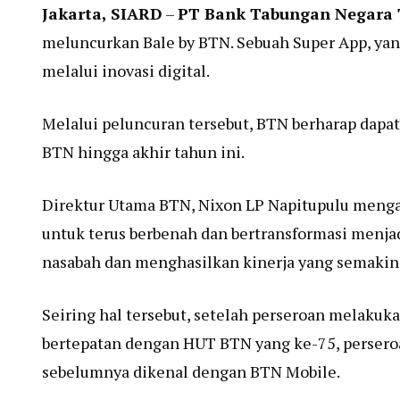
Jakarta, SIARD
–
PT Bank Tabungan Negara 
meluncurkan Bale by BTN. Sebuah Super App, ya
melalui inovasi digital.
Melalui peluncuran tersebut, BTN berharap dapa
BTN hingga akhir tahun ini.
Direktur Utama BTN, Nixon LP Napitupulu meng
untuk terus berbenah dan bertransformasi menjad
nasabah dan menghasilkan kinerja yang semakin 
Seiring hal tersebut, setelah perseroan melakuk
bertepatan dengan HUT BTN yang ke-75, persero
sebelumnya dikenal dengan BTN Mobile.