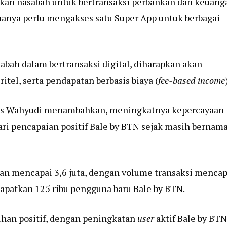
kan nasabah untuk bertransaksi perbankan dan keuang
hanya perlu mengakses satu Super App untuk berbagai
h dalam bertransaksi digital, diharapkan akan
tel, serta pendapatan berbasis biaya (
fee-based income
 Wahyudi menambahkan, meningkatnya kepercayaan
ari pencapaian positif Bale by BTN sejak masih bernam
an mencapai 3,6 juta, dengan volume transaksi mencap
dapatkan 125 ribu pengguna baru Bale by BTN.
han positif, dengan peningkatan
user
aktif Bale by BTN