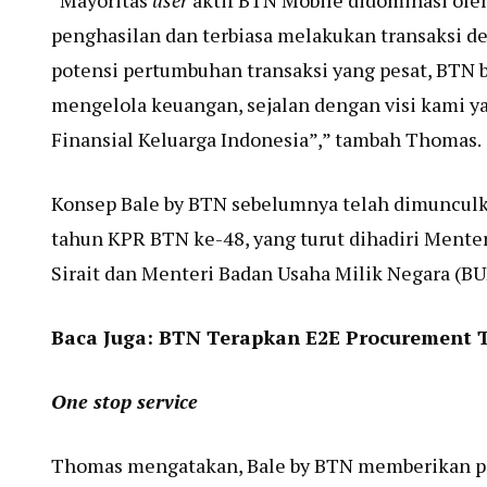
“Mayoritas
user
aktif BTN Mobile didominasi ole
penghasilan dan terbiasa melakukan transaksi 
potensi pertumbuhan transaksi yang pesat, BTN
mengelola keuangan, sejalan dengan visi kami y
Finansial Keluarga Indonesia”,” tambah Thomas.
Konsep Bale by BTN sebelumnya telah dimuncul
tahun KPR BTN ke-48, yang turut dihadiri Ment
Sirait dan Menteri Badan Usaha Milik Negara (BU
Baca Juga:
BTN Terapkan E2E Procurement 
One stop service
Thomas mengatakan, Bale by BTN memberikan p