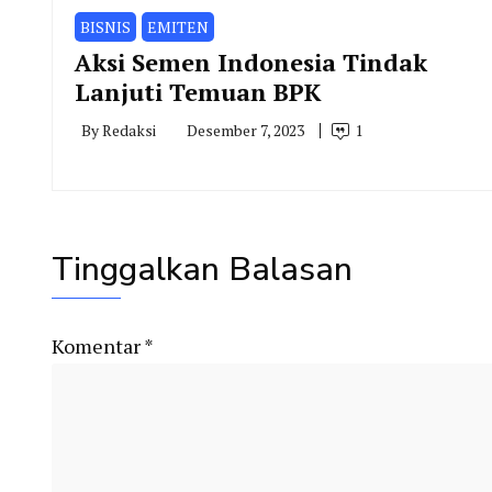
BISNIS
EMITEN
Aksi Semen Indonesia Tindak
Lanjuti Temuan BPK
By
Redaksi
Desember 7, 2023
1
Tinggalkan Balasan
Komentar
*