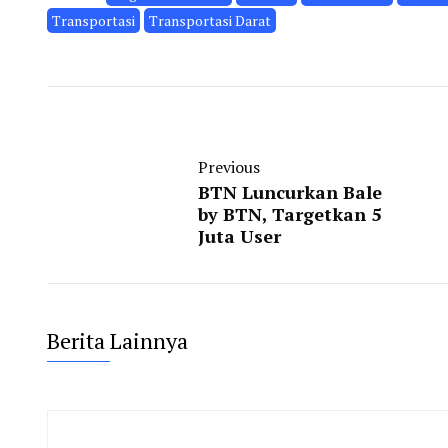
Transportasi
Transportasi Darat
Previous
BTN Luncurkan Bale
by BTN, Targetkan 5
Juta User
Berita Lainnya