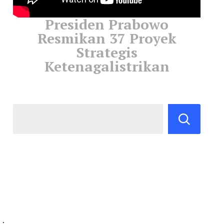
Presiden Prabowo
Resmikan 37 Proyek
Strategis
Ketenagalistrikan