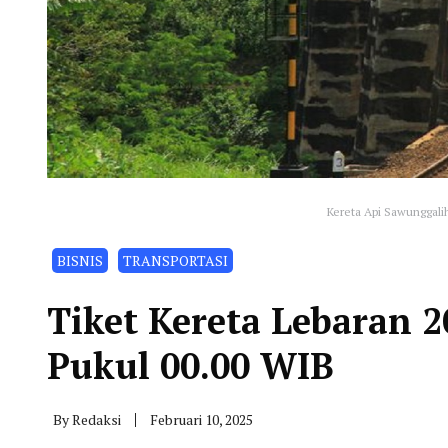
Kereta Api Sawunggali
BISNIS
TRANSPORTASI
Tiket Kereta Lebaran 2
Pukul 00.00 WIB
By
Redaksi
Februari 10, 2025