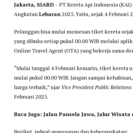
Jakarta, SIARD
– PT Kereta Api Indonesia (KAI)
Angkutan
Lebaran
2025. Yaitu, sejak 4 Februari
Pelanggan bisa mulai memesan tiket kereta seja
yang dibuka setiap pukul 00.00 WIB melalui aplika
Online Travel Agent (OTA) yang bekerja sama de
“Mulai tanggal 4 Februari kemarin, tiket kereta
mulai pukul 00.00 WIB. Jangan sampai kehabisan,
harga terbaik,” ujar
Vice President Public Relations
Februari 2025.
Baca Juga:
Jalan Pansela Jawa, Jalur Wisata
Berikut, jadwal pemesanan dan keberangkatan: