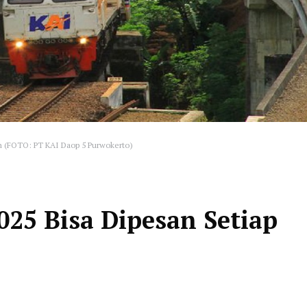
h (FOTO: PT KAI Daop 5 Purwokerto)
025 Bisa Dipesan Setiap