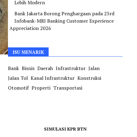
Lebih Modern
Bank Jakarta Borong Penghargaan pada 23rd
Infobank-MRI Banking Customer Experience
Appreciation 2026
ISU MENARIK
Bank
Bisnis
Daerah
Infrastruktur
Jalan
Jalan Tol
Kanal Infrastruktur
Konstruksi
Otomotif
Properti
Transportasi
SIMULASI KPR BTN