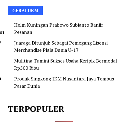
GERAI UKM
Helm Kuningan Prabowo Subianto Banjir
an
Pesanan
a
Juaraga Ditunjuk Sebagai Pemegang Lisensi
Merchandise Piala Dunia U-17
Mulitina Tumini Sukses Usaha Keripik Bermodal
Rp500 Ribu
n
Produk Singkong IKM Nusantara Jaya Tembus
Pasar Dunia
TERPOPULER