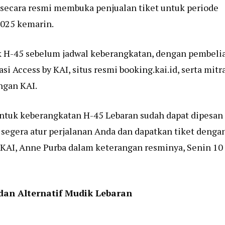
 secara resmi membuka penjualan tiket untuk periode
 2025 kemarin.
k H-45 sebelum jadwal keberangkatan, dengan pembeli
si Access by KAI, situs resmi booking.kai.id, serta mitr
ngan KAI.
 untuk keberangkatan H-45 Lebaran sudah dapat dipesan
 segera atur perjalanan Anda dan dapatkan tiket denga
KAI, Anne Purba dalam keterangan resminya, Senin 10
 dan Alternatif Mudik Lebaran