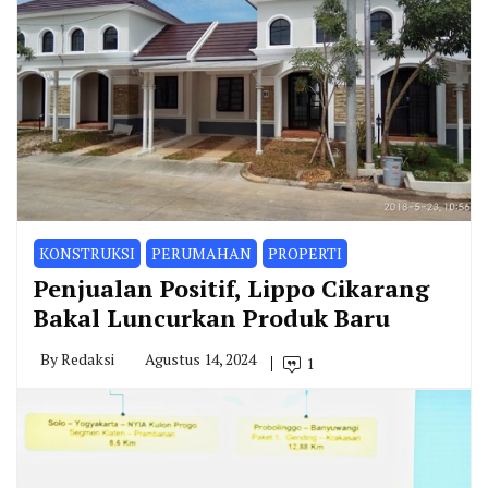
KONSTRUKSI
PERUMAHAN
PROPERTI
Penjualan Positif, Lippo Cikarang
Bakal Luncurkan Produk Baru
By
Redaksi
Agustus 14, 2024
1