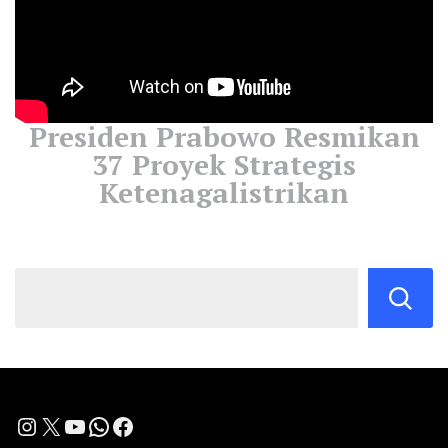
Presiden Prabowo Resmikan
37 Proyek Strategis
Ketenagalistrikan
Instagram
X
YouTube
WhatsApp
Facebook