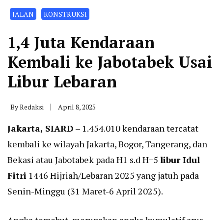
JALAN
KONSTRUKSI
1,4 Juta Kendaraan
Kembali ke Jabotabek Usai
Libur Lebaran
By
Redaksi
April 8, 2025
Jakarta, SIARD
– 1.454.010 kendaraan tercatat
kembali ke wilayah Jakarta, Bogor, Tangerang, dan
Bekasi atau Jabotabek pada H1 s.d H+5
libur Idul
Fitri
1446 Hijriah/Lebaran 2025 yang jatuh pada
Senin-Minggu (31 Maret-6 April 2025).