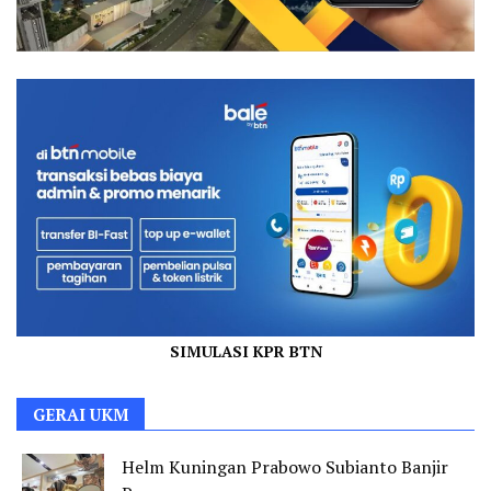
SIMULASI KPR BTN
GERAI UKM
Helm Kuningan Prabowo Subianto Banjir