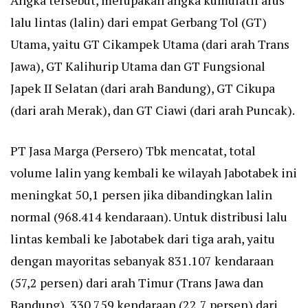
Angka tersebut, merupakan angka kumulatif arus
lalu lintas (lalin) dari empat Gerbang Tol (GT)
Utama, yaitu GT Cikampek Utama (dari arah Trans
Jawa), GT Kalihurip Utama dan GT Fungsional
Japek II Selatan (dari arah Bandung), GT Cikupa
(dari arah Merak), dan GT Ciawi (dari arah Puncak).
PT Jasa Marga (Persero) Tbk mencatat, total
volume lalin yang kembali ke wilayah Jabotabek ini
meningkat 50,1 persen jika dibandingkan lalin
normal (968.414 kendaraan). Untuk distribusi lalu
lintas kembali ke Jabotabek dari tiga arah, yaitu
dengan mayoritas sebanyak 831.107 kendaraan
(57,2 persen) dari arah Timur (Trans Jawa dan
Bandung), 330.759 kendaraan (22,7 persen) dari