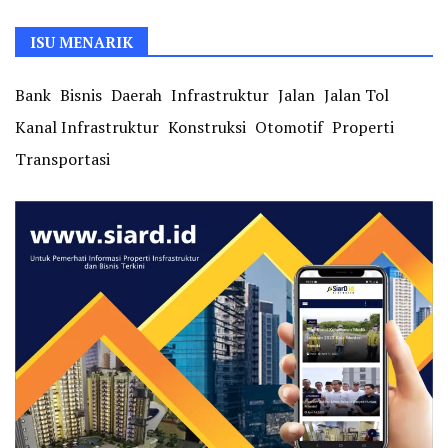
ISU MENARIK
Bank
Bisnis
Daerah
Infrastruktur
Jalan
Jalan Tol
Kanal Infrastruktur
Konstruksi
Otomotif
Properti
Transportasi