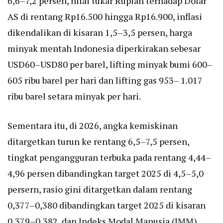
6,6–7,2 persen, nilai tukar Rupiah terhadap Dolar
AS di rentang Rp16.500 hingga Rp16.900, inflasi
dikendalikan di kisaran 1,5–3,5 persen, harga
minyak mentah Indonesia diperkirakan sebesar
USD60–USD80 per barel, lifting minyak bumi 600–
605 ribu barel per hari dan lifting gas 953– 1.017
ribu barel setara minyak per hari.
Sementara itu, di 2026, angka kemiskinan
ditargetkan turun ke rentang 6,5–7,5 persen,
tingkat pengangguran terbuka pada rentang 4,44–
4,96 persen dibandingkan target 2025 di 4,5–5,0
persern, rasio gini ditargetkan dalam rentang
0,377–0,380 dibandingkan target 2025 di kisaran
0,379–0,382, dan Indeks Modal Manusia (IMM)