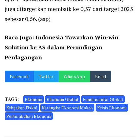
juga ditargetkan membaik ke 0,57 dari target 2025
sebesar 0,56. (asp)
Baca Juga:
Indonesia Tawarkan Win-win
Solution ke AS dalam Perundingan
Perdagangan
Facebook
Twitter
WhatsApp
Email
TAGS:
Ekonomi
Ekonomi Global
Fundamental Global
Kebijakan Fiskal
Kerangka Ekonomi Makro
Krisis Ekonomi
Pertumbuhan Ekonomi