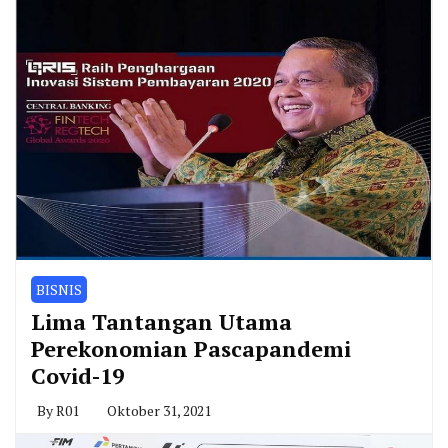
BISNIS
Lima Tantangan Utama
Perekonomian Pascapandemi
Covid-19
By
R01
Oktober 31, 2021