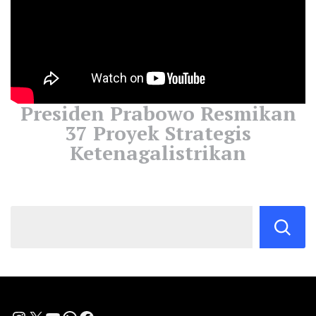
Presiden Prabowo Resmikan
37 Proyek Strategis
Ketenagalistrikan