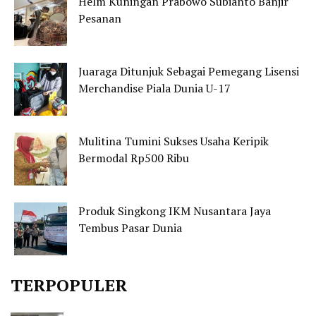
Helm Kuningan Prabowo Subianto Banjir
Pesanan
Juaraga Ditunjuk Sebagai Pemegang Lisensi
Merchandise Piala Dunia U-17
Mulitina Tumini Sukses Usaha Keripik
Bermodal Rp500 Ribu
Produk Singkong IKM Nusantara Jaya
Tembus Pasar Dunia
TERPOPULER