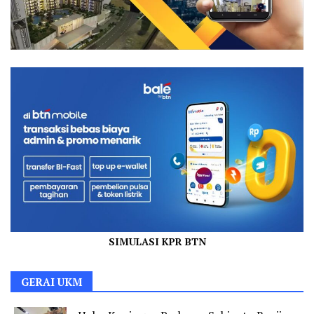
SIMULASI KPR BTN
GERAI UKM