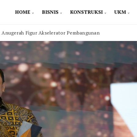
HOME
BISNIS
KONSTRUKSI
UKM
ih Anugerah Figur Akselerator Pembangunan