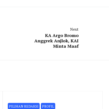
Next
KA Argo Bromo
Anggrek Anjlok, KAI
Minta Maaf
PILIHAN REDAKSI
PROFIL