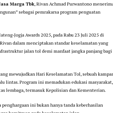
Jasa Marga Tbk
, Rivan Achmad Purwantono menerim
angunan” sebagai pemrakarsa program penguatan
teng‑Jogja Awards 2025, pada Rabu 23 Juli 2025 di
i Rivan dalam menciptakan standar keselamatan yang
rastruktur jalan tol demi manfaat jangka panjang bagi
n yang mewujudkan Hari Keselamatan Tol, sebuah kampa
lu lintas. Program ini memadukan edukasi masyarakat,
lintas lembaga, termasuk Kepolisian dan Kementerian.
penghargaan ini bukan hanya tanda keberhasilan