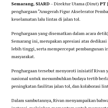
Semarang, SIARD
– Direktur Utama (Dirut)
PT 
penghargaan “Anugerah Figur Akselerator Pemb
keselamatan lalu lintas di jalan tol.
Penghargaan yang disematkan dalam acara detikJa
Semarang ini, merupakan apresiasi atas dedikas
lebih tinggi, serta mempercepat pembangunan inf
masyarakat.
Penghargaan tersebut menyoroti inisiatif Riva
nasional untuk menumbuhkan budaya tertib berla
peningkatan fasilitas jalan tol, dan kolaborasi 
Dalam sambutannya, Rivan menyampaikan bahwa 