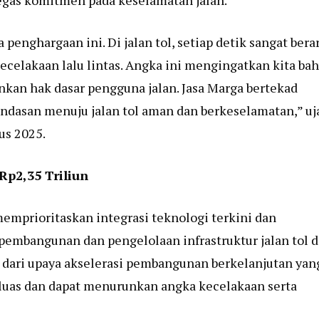
gas komitmen pada keselamatan jalan.
enghargaan ini. Di jalan tol, setiap detik sangat berar
kecelakaan lalu lintas. Angka ini mengingatkan kita ba
nkan hak dasar pengguna jalan. Jasa Marga bertekad
dasan menuju jalan tol aman dan berkeselamatan,” uj
us 2025.
Rp2,35 Triliun
memprioritaskan integrasi teknologi terkini dan
 pembangunan dan pengelolaan infrastruktur jalan tol d
 dari upaya akselerasi pembangunan berkelanjutan yan
 luas dan dapat menurunkan angka kecelakaan serta