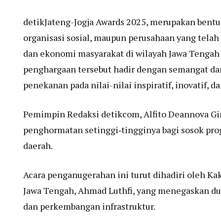
detikJateng-Jogja Awards 2025, merupakan bentuk
organisasi sosial, maupun perusahaan yang tela
dan ekonomi masyarakat di wilayah Jawa Tengah 
penghargaan tersebut hadir dengan semangat dan 
penekanan pada nilai-nilai inspiratif, inovatif, 
Pemimpin Redaksi detikcom, Alfito Deannova Gi
penghormatan setinggi‑tingginya bagi sosok pro
daerah.
Acara penganugerahan ini turut dihadiri oleh Kak
Jawa Tengah, Ahmad Luthfi, yang menegaskan d
dan perkembangan infrastruktur.