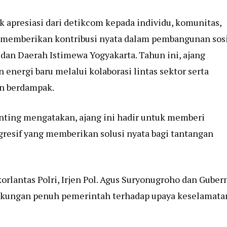
 apresiasi dari detikcom kepada individu, komunitas,
h memberikan kontribusi nyata dalam pembangunan sos
dan Daerah Istimewa Yogyakarta. Tahun ini, ajang
energi baru melalui kolaborasi lintas sektor serta
dan berdampak.
nting mengatakan, ajang ini hadir untuk memberi
gresif yang memberikan solusi nyata bagi tantangan
orlantas Polri, Irjen Pol. Agus Suryonugroho dan Guber
ukungan penuh pemerintah terhadap upaya keselamata