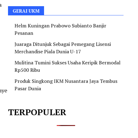
a
GERAI UKM
Helm Kuningan Prabowo Subianto Banjir
Pesanan
Juaraga Ditunjuk Sebagai Pemegang Lisensi
Merchandise Piala Dunia U-17
Mulitina Tumini Sukses Usaha Keripik Bermodal
Rp500 Ribu
Produk Singkong IKM Nusantara Jaya Tembus
Pasar Dunia
nye
TERPOPULER