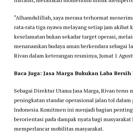
instansi, melainkan momentum untuk memperte
“Alhamdulillah, saya merasa terhormat menerima p
rata‑rata tiga nyawa melayang setiap jam akibat 
keselamatan bukan sekadar target operasi, melai
menanamkan budaya aman berkendara sebagai lan
Rivan dalam keterangan resminya, Jumat 1 Agust
Baca Juga:
Jasa Marga Bukukan Laba Bersih 
Sebagai Direktur Utama Jasa Marga, Rivan terus 
peningkatan standar operasional jalan tol dalam
Indonesia. Komitmen ini menjadi bagian penting
berorientasi pada dampak nyata bagi masyarakat
memperlancar mobilitas masyarakat.