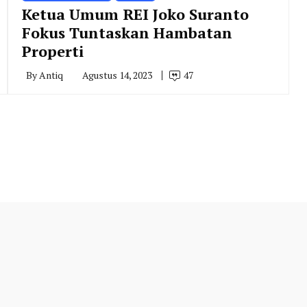
Ketua Umum REI Joko Suranto
Fokus Tuntaskan Hambatan
Properti
By
Antiq
Agustus 14, 2023
47