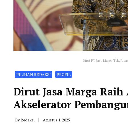
Dirut PT Jasa Marga Tbk, Ri
PILIHAN REDAKSI
PROFIL
Dirut Jasa Marga Raih
Akselerator Pembang
By
Redaksi
Agustus 1, 2025