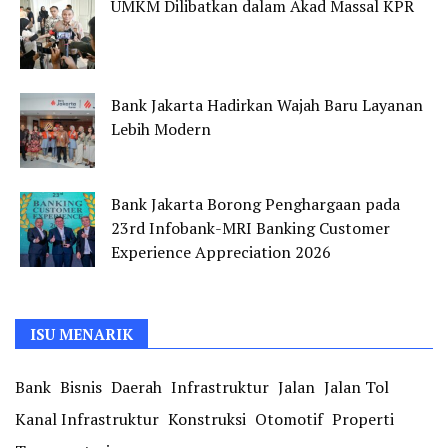
UMKM Dilibatkan dalam Akad Massal KPR
Bank Jakarta Hadirkan Wajah Baru Layanan
Lebih Modern
Bank Jakarta Borong Penghargaan pada
23rd Infobank-MRI Banking Customer
Experience Appreciation 2026
ISU MENARIK
Bank
Bisnis
Daerah
Infrastruktur
Jalan
Jalan Tol
Kanal Infrastruktur
Konstruksi
Otomotif
Properti