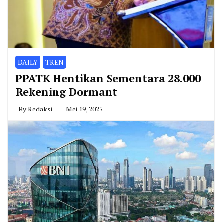
DAILY
TREN
PPATK Hentikan Sementara 28.000
Rekening Dormant
By
Redaksi
Mei 19, 2025