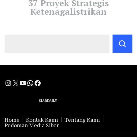
37 Proyek Strategis
Ketenagalistrikan
Instagram
X
YouTube
WhatsApp
Facebook
A Group Member of
SIARDAILY
Networks
Home
Kontak Kami
Tentang Kami
Pedoman Media Siber