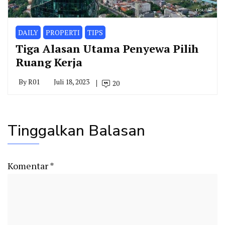
DAILY
PROPERTI
TIPS
Tiga Alasan Utama Penyewa Pilih
Ruang Kerja
By
R01
Juli 18, 2023
20
Tinggalkan Balasan
Komentar
*