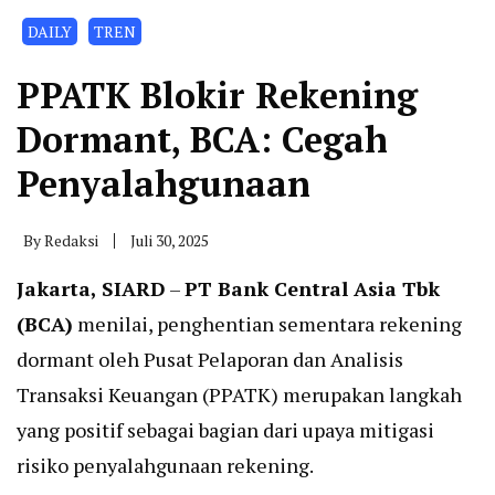
DAILY
TREN
PPATK Blokir Rekening
Dormant, BCA: Cegah
Penyalahgunaan
By
Redaksi
Juli 30, 2025
Jakarta, SIARD
–
PT Bank Central Asia Tbk
(BCA)
menilai, penghentian sementara rekening
dormant oleh Pusat Pelaporan dan Analisis
Transaksi Keuangan (PPATK) merupakan langkah
yang positif sebagai bagian dari upaya mitigasi
risiko penyalahgunaan rekening.