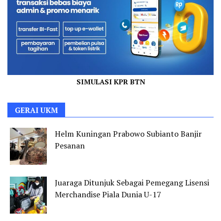
SIMULASI KPR BTN
GERAI UKM
Helm Kuningan Prabowo Subianto Banjir
Pesanan
Juaraga Ditunjuk Sebagai Pemegang Lisensi
Merchandise Piala Dunia U-17