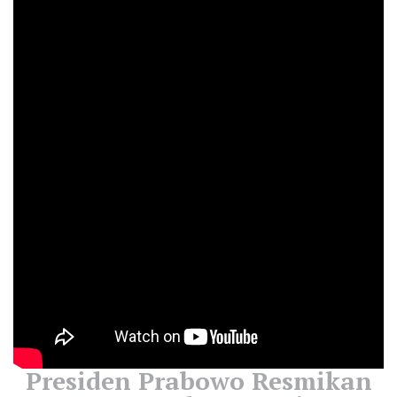
Presiden Prabowo Resmikan