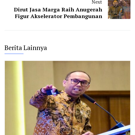
Next
Dirut Jasa Marga Raih Anugerah
Figur Akselerator Pembangunan
Berita Lainnya