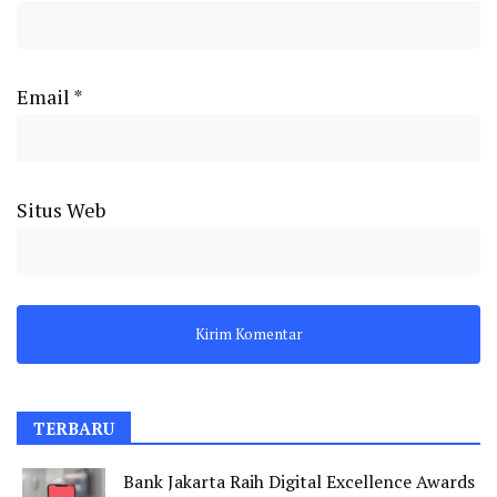
Email
*
Situs Web
TERBARU
Bank Jakarta Raih Digital Excellence Awards