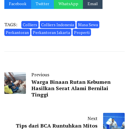
Facebook
Twitter
WhatsApp
Email
TAGS:
Colliers
Colliers Indonesia
Masa Sewa
Perkantoran
Perkantoran Jakarta
Properti
Previous
Warga Binaan Rutan Kebumen
Hasilkan Serat Alami Bernilai
Tinggi
Next
Tips dari BCA Runtuhkan Mitos