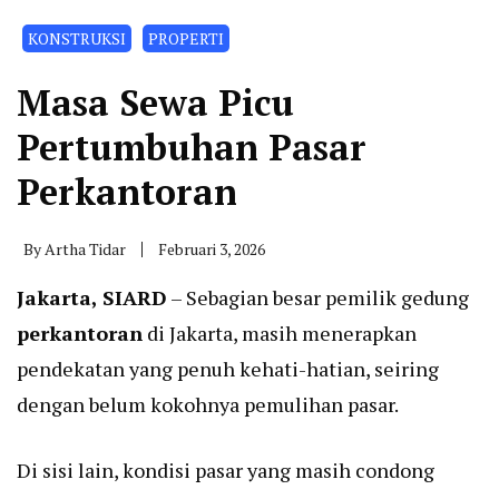
KONSTRUKSI
PROPERTI
Masa Sewa Picu
Pertumbuhan Pasar
Perkantoran
By
Artha Tidar
Februari 3, 2026
Jakarta, SIARD
– Sebagian besar pemilik gedung
perkantoran
di Jakarta, masih menerapkan
pendekatan yang penuh kehati-hatian, seiring
dengan belum kokohnya pemulihan pasar.
Di sisi lain, kondisi pasar yang masih condong