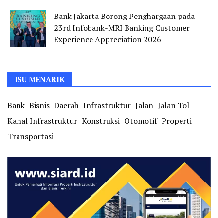
Bank Jakarta Borong Penghargaan pada
23rd Infobank-MRI Banking Customer
Experience Appreciation 2026
ISU MENARIK
Bank
Bisnis
Daerah
Infrastruktur
Jalan
Jalan Tol
Kanal Infrastruktur
Konstruksi
Otomotif
Properti
Transportasi