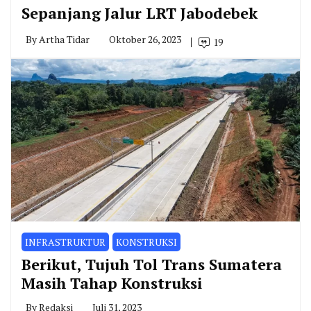
Sepanjang Jalur LRT Jabodebek
By
Artha Tidar
Oktober 26, 2023
19
INFRASTRUKTUR
KONSTRUKSI
Berikut, Tujuh Tol Trans Sumatera
Masih Tahap Konstruksi
By
Redaksi
Juli 31, 2023