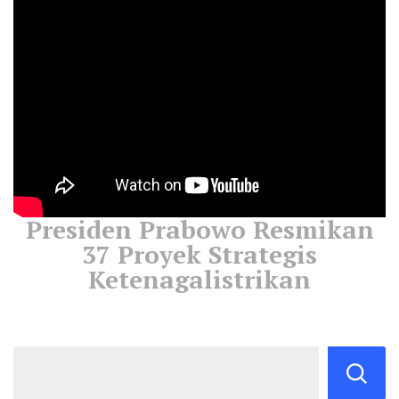
Presiden Prabowo Resmikan
37 Proyek Strategis
Ketenagalistrikan