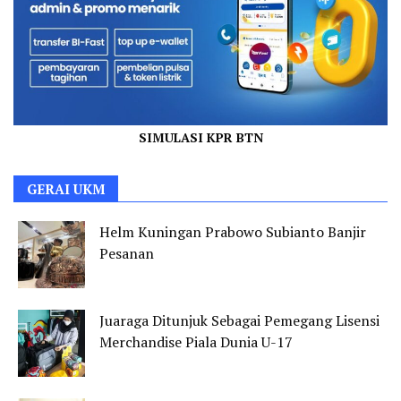
SIMULASI KPR BTN
GERAI UKM
Helm Kuningan Prabowo Subianto Banjir
Pesanan
Juaraga Ditunjuk Sebagai Pemegang Lisensi
Merchandise Piala Dunia U-17