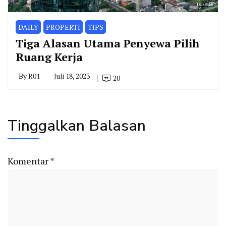
DAILY
PROPERTI
TIPS
Tiga Alasan Utama Penyewa Pilih
Ruang Kerja
By
R01
Juli 18, 2023
20
Tinggalkan Balasan
Komentar
*