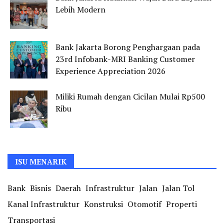
Lebih Modern
Bank Jakarta Borong Penghargaan pada
23rd Infobank-MRI Banking Customer
Experience Appreciation 2026
Miliki Rumah dengan Cicilan Mulai Rp500
Ribu
ISU MENARIK
Bank
Bisnis
Daerah
Infrastruktur
Jalan
Jalan Tol
Kanal Infrastruktur
Konstruksi
Otomotif
Properti
Transportasi