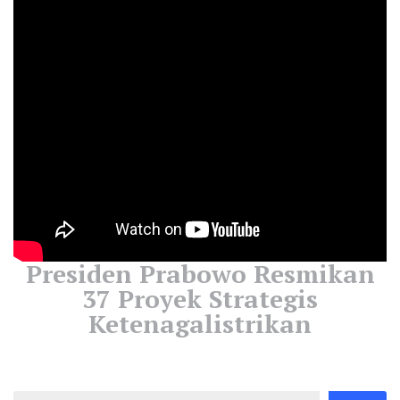
Presiden Prabowo Resmikan
37 Proyek Strategis
Ketenagalistrikan