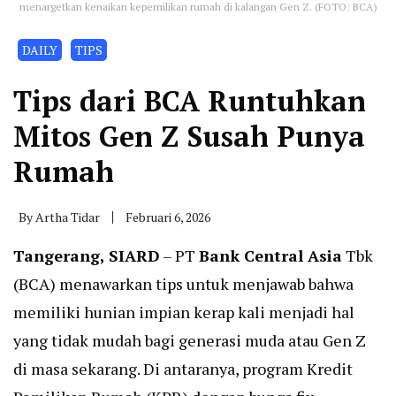
menargetkan kenaikan kepemilikan rumah di kalangan Gen Z. (FOTO: BCA)
DAILY
TIPS
Tips dari BCA Runtuhkan
Mitos Gen Z Susah Punya
Rumah
By
Artha Tidar
Februari 6, 2026
Tangerang, SIARD
– PT
Bank Central Asia
Tbk
(BCA) menawarkan tips untuk menjawab bahwa
memiliki hunian impian kerap kali menjadi hal
yang tidak mudah bagi generasi muda atau Gen Z
di masa sekarang. Di antaranya, program Kredit