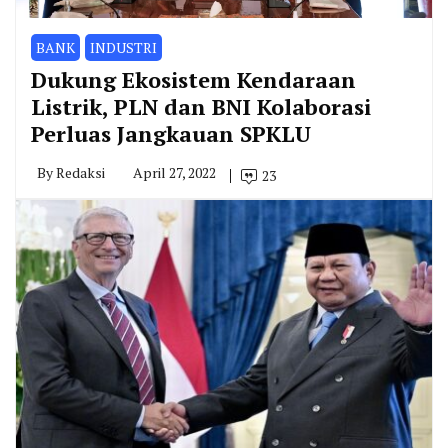
BANK
INDUSTRI
Dukung Ekosistem Kendaraan
Listrik, PLN dan BNI Kolaborasi
Perluas Jangkauan SPKLU
By
Redaksi
April 27, 2022
23