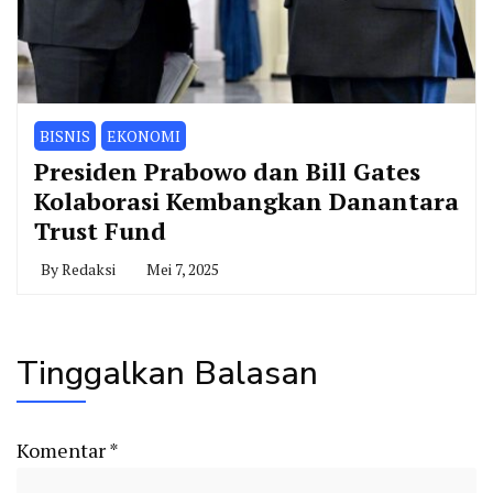
BISNIS
EKONOMI
Presiden Prabowo dan Bill Gates
Kolaborasi Kembangkan Danantara
Trust Fund
By
Redaksi
Mei 7, 2025
Tinggalkan Balasan
Komentar
*