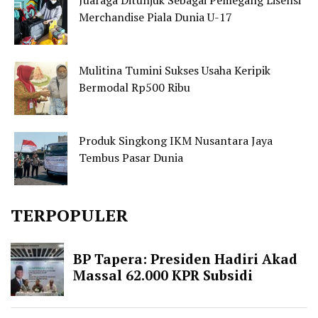
Juaraga Ditunjuk Sebagai Pemegang Lisensi
Merchandise Piala Dunia U-17
Mulitina Tumini Sukses Usaha Keripik
Bermodal Rp500 Ribu
Produk Singkong IKM Nusantara Jaya
Tembus Pasar Dunia
TERPOPULER