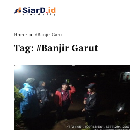
Berita Bisnis dan Edukasi
SiarD.id
Home
#Banjir Garut
Tag:
#Banjir Garut