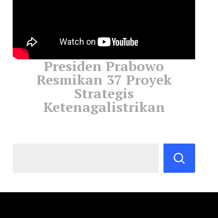
Presiden Prabowo
Resmikan 37 Proyek
Strategis
Ketenagalistrikan