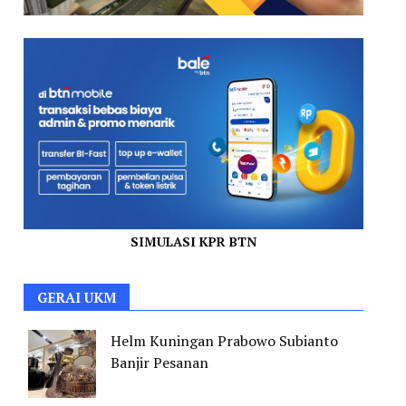
SIMULASI KPR BTN
GERAI UKM
Helm Kuningan Prabowo Subianto
Banjir Pesanan