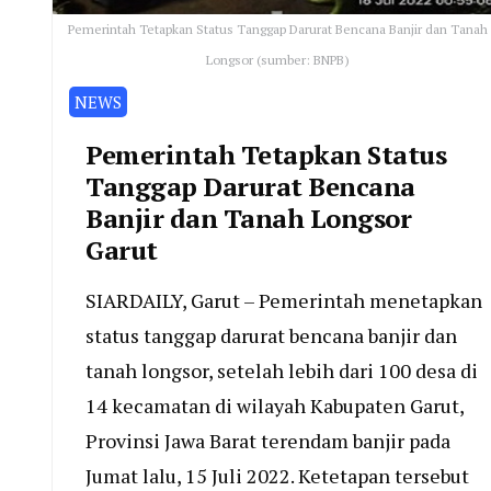
Pemerintah Tetapkan Status Tanggap Darurat Bencana Banjir dan Tanah
Longsor (sumber: BNPB)
NEWS
Pemerintah Tetapkan Status
Tanggap Darurat Bencana
Banjir dan Tanah Longsor
Garut
SIARDAILY, Garut – Pemerintah menetapkan
status tanggap darurat bencana banjir dan
tanah longsor, setelah lebih dari 100 desa di
14 kecamatan di wilayah Kabupaten Garut,
Provinsi Jawa Barat terendam banjir pada
Jumat lalu, 15 Juli 2022. Ketetapan tersebut