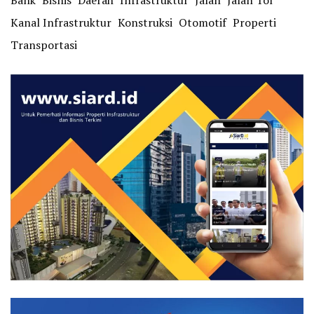
Bank
Bisnis
Daerah
Infrastruktur
Jalan
Jalan Tol
Kanal Infrastruktur
Konstruksi
Otomotif
Properti
Transportasi