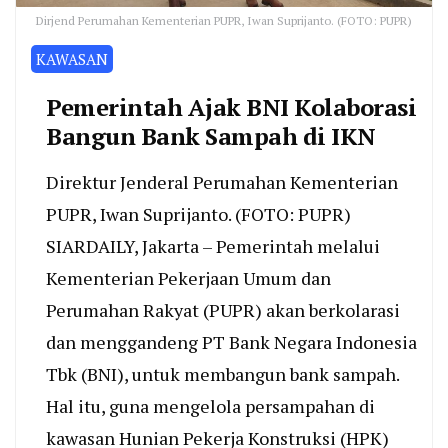
Dirjend Perumahan Kementerian PUPR, Iwan Suprijanto. (FOTO: PUPR)
KAWASAN
Pemerintah Ajak BNI Kolaborasi
Bangun Bank Sampah di IKN
Direktur Jenderal Perumahan Kementerian
PUPR, Iwan Suprijanto. (FOTO: PUPR)
SIARDAILY, Jakarta – Pemerintah melalui
Kementerian Pekerjaan Umum dan
Perumahan Rakyat (PUPR) akan berkolarasi
dan menggandeng PT Bank Negara Indonesia
Tbk (BNI), untuk membangun bank sampah.
Hal itu, guna mengelola persampahan di
kawasan Hunian Pekerja Konstruksi (HPK)