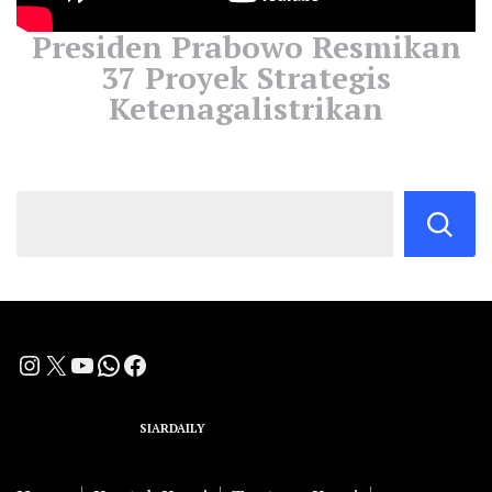
Presiden Prabowo Resmikan
37 Proyek Strategis
Ketenagalistrikan
Instagram
X
YouTube
WhatsApp
Facebook
A Group Member of
SIARDAILY
Networks