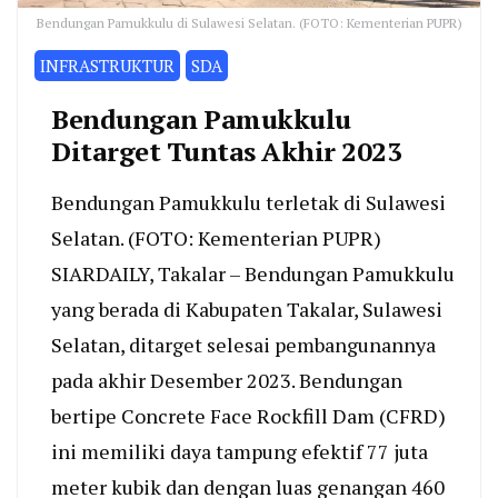
Bendungan Pamukkulu di Sulawesi Selatan. (FOTO: Kementerian PUPR)
INFRASTRUKTUR
SDA
Bendungan Pamukkulu
Ditarget Tuntas Akhir 2023
Bendungan Pamukkulu terletak di Sulawesi
Selatan. (FOTO: Kementerian PUPR)
SIARDAILY, Takalar – Bendungan Pamukkulu
yang berada di Kabupaten Takalar, Sulawesi
Selatan, ditarget selesai pembangunannya
pada akhir Desember 2023. Bendungan
bertipe Concrete Face Rockfill Dam (CFRD)
ini memiliki daya tampung efektif 77 juta
meter kubik dan dengan luas genangan 460