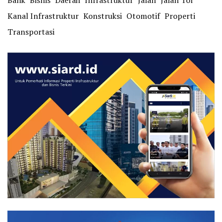
Bank
Bisnis
Daerah
Infrastruktur
Jalan
Jalan Tol
Kanal Infrastruktur
Konstruksi
Otomotif
Properti
Transportasi