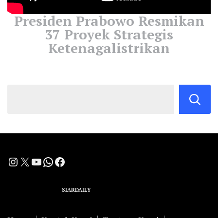
Presiden Prabowo Resmikan
37 Proyek Strategis
Ketenagalistrikan
Instagram
X
YouTube
WhatsApp
Facebook
A Group Member of
SIARDAILY
Networks