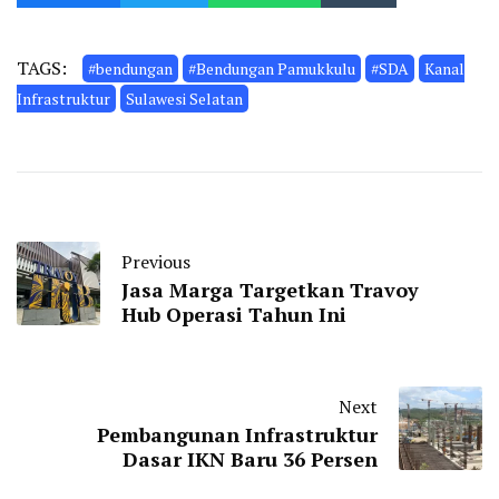
TAGS:
#bendungan
#Bendungan Pamukkulu
#SDA
Kanal
Infrastruktur
Sulawesi Selatan
Previous
Jasa Marga Targetkan Travoy
Hub Operasi Tahun Ini
Next
Pembangunan Infrastruktur
Dasar IKN Baru 36 Persen