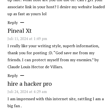
associate link in your host? I desire my website loaded
up as fast as yours lol
Reply
Pineal Xt
Juli 15, 2024 at 1:49 pm
I really like your writing style, superb information,
thank you for posting :D. “God save me from my
friends. I can protect myself from my enemies.” by
Claude Louis Hector de Villars.
Reply
hire a hacker pro
Juli 24, 2024 at 4:29 am
I am impressed with this internet site, rattling I am a
big fan .