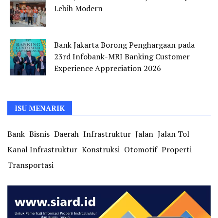
Lebih Modern
Bank Jakarta Borong Penghargaan pada
23rd Infobank-MRI Banking Customer
Experience Appreciation 2026
ISU MENARIK
Bank
Bisnis
Daerah
Infrastruktur
Jalan
Jalan Tol
Kanal Infrastruktur
Konstruksi
Otomotif
Properti
Transportasi