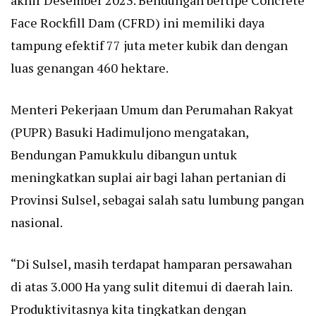
akhir Desember 2023. Bendungan bertipe Concrete
Face Rockfill Dam (CFRD) ini memiliki daya
tampung efektif 77 juta meter kubik dan dengan
luas genangan 460 hektare.
Menteri Pekerjaan Umum dan Perumahan Rakyat
(PUPR) Basuki Hadimuljono mengatakan,
Bendungan Pamukkulu dibangun untuk
meningkatkan suplai air bagi lahan pertanian di
Provinsi Sulsel, sebagai salah satu lumbung pangan
nasional.
“Di Sulsel, masih terdapat hamparan persawahan
di atas 3.000 Ha yang sulit ditemui di daerah lain.
Produktivitasnya kita tingkatkan dengan