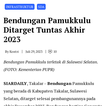
INFRASTRUKTUR
SDA
Bendungan Pamukkulu
Ditarget Tuntas Akhir
2023
By
Kontri
Juli 29, 2023
10
Bendungan Pamukkulu terletak di Sulawesi Selatan.
(FOTO: Kementerian PUPR)
SIARDAILY
, Takalar –
Bendungan
Pamukkulu
yang berada di Kabupaten Takalar, Sulawesi
Selatan, ditarget selesai pembangunannya pada