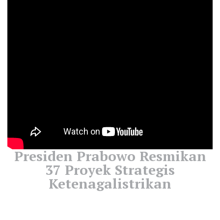
Presiden Prabowo Resmikan
37 Proyek Strategis
Ketenagalistrikan