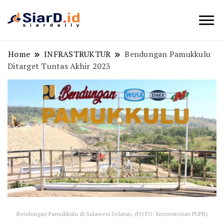
Berita Bisnis dan Edukasi
SiarD.id
Home
INFRASTRUKTUR
Bendungan Pamukkulu
Ditarget Tuntas Akhir 2023
Bendungan Pamukkulu di Sulawesi Selatan. (FOTO: Kementerian PUPR)