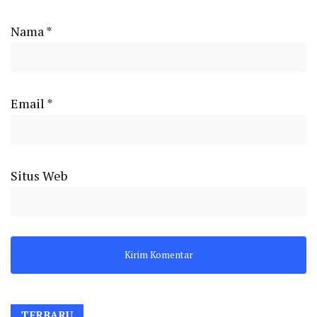
Nama
*
Email
*
Situs Web
TERBARU