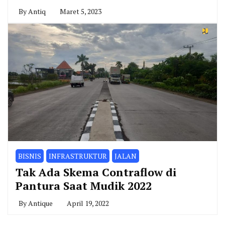
By
Antiq
Maret 5, 2023
BISNIS
INFRASTRUKTUR
JALAN
Tak Ada Skema Contraflow di
Pantura Saat Mudik 2022
By
Antique
April 19, 2022