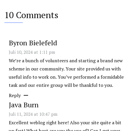
10 Comments
Byron Bielefeld
Juli 10, 2024 at 1:11 pm
We’re a bunch of volunteers and starting a brand new
scheme in our community. Your site provided us with
useful info to work on. You’ve performed a formidable
task and our entire group will be thankful to you.
Reply
Java Burn
Juli 11, 2024 at 10:47 pm
Excellent weblog right here! Also your site quite a bit
up fast! What host are you the use of? Can I get your