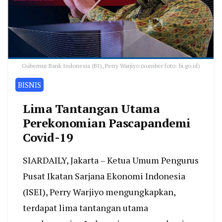
Gubernur Bank Indonesia (BI), Perry Warjiyo (sumber foto: bi.go.id)
BISNIS
Lima Tantangan Utama
Perekonomian Pascapandemi
Covid-19
SIARDAILY, Jakarta – Ketua Umum Pengurus
Pusat Ikatan Sarjana Ekonomi Indonesia
(ISEI), Perry Warjiyo mengungkapkan,
terdapat lima tantangan utama