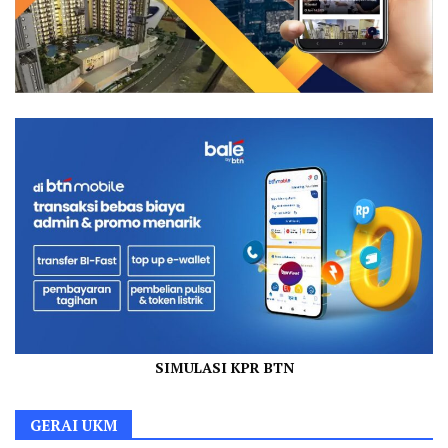
SIMULASI KPR BTN
GERAI UKM