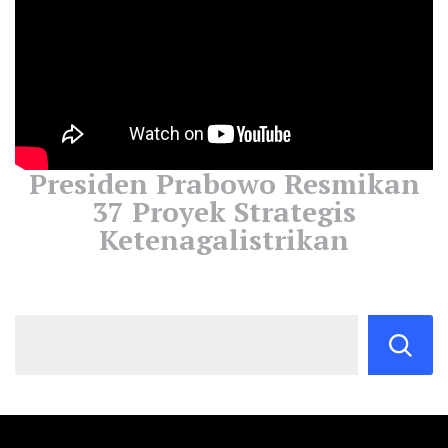
Presiden Prabowo Resmikan
37 Proyek Strategis
Ketenagalistrikan