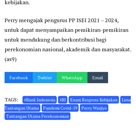
kebijakan.
Perry mengajak pengurus PP ISEI 2021 – 2024,
untuk dapat menyampaikan pemikiran-pemikiran
untuk mendukung dan berkontribusi bagi
perekonomian nasional, akademik dan masyarakat.
(as9)
Facebook
Twitter
WhatsApp
Email
TAGS:
#Bank Indonesia
#BI
Enam Respons Kebijakan
Lima
Tantangan Utama
Pandemi Covid-19
Perry Warjiyo
Tantangan Utama Perekonomian