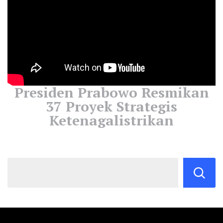
Presiden Prabowo Resmikan
37 Proyek Strategis
Ketenagalistrikan