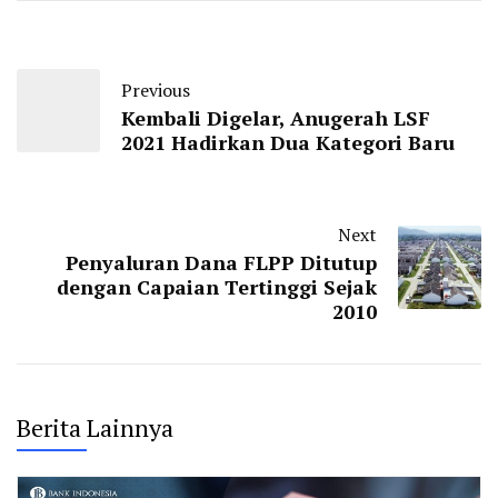
Previous
Kembali Digelar, Anugerah LSF
2021 Hadirkan Dua Kategori Baru
Next
Penyaluran Dana FLPP Ditutup
dengan Capaian Tertinggi Sejak
2010
Berita Lainnya