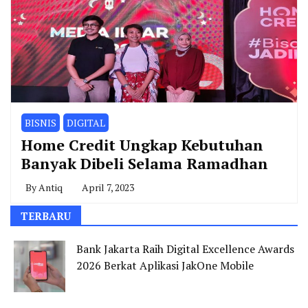
BISNIS
DIGITAL
Home Credit Ungkap Kebutuhan
Banyak Dibeli Selama Ramadhan
By
Antiq
April 7, 2023
TERBARU
Bank Jakarta Raih Digital Excellence Awards
2026 Berkat Aplikasi JakOne Mobile