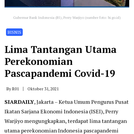
Gubernur Bank Indonesia (BI), Perry Warjiyo (sumber foto: bi.go.id)
BISNIS
Lima Tantangan Utama
Perekonomian
Pascapandemi Covid-19
By
R01
Oktober 31, 2021
SIARDAILY
, Jakarta – Ketua Umum Pengurus Pusat
Ikatan Sarjana Ekonomi Indonesia (ISEI), Perry
Warjiyo mengungkapkan, terdapat lima tantangan
utama perekonomian Indonesia pascapandemi