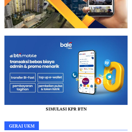
SIMULASI KPR BTN
GERAI UKM