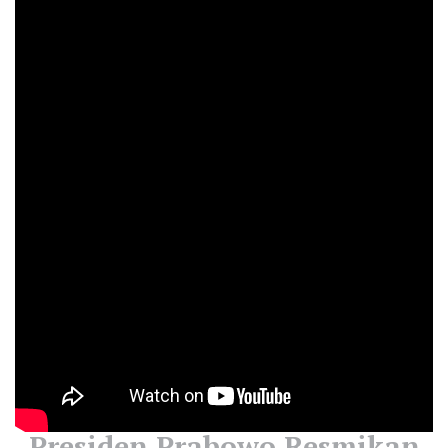
Presiden Prabowo Resmikan