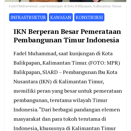
Fadel Muhammad, saat kunjungan di Kota Balikpapan, Kalimantan Timur.
INFRASTRUKTUR
KAWASAN
KONSTRUKSI
IKN Berperan Besar Pemerataan
Pembangunan Timur Indonesia
Fadel Muhammad, saat kunjungan di Kota
Balikpapan, Kalimantan Timur. (FOTO: MPR)
Balikpapan, SIARD – Pembangunan Ibu Kota
Nusantara (IKN) di Kalimantan Timur,
memiliki peran yang besar untuk pemerataan
pembangunan, terutama wilayah Timur
Indonesia. “Dari berbagai pandangan elemen
masyarakat dan para tokoh terutama di
Indonesia, khususnya di Kalimantan Timur