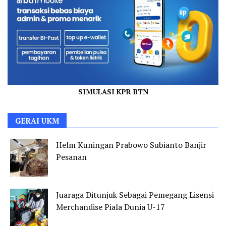
SIMULASI KPR BTN
GERAI UKM
Helm Kuningan Prabowo Subianto Banjir
Pesanan
Juaraga Ditunjuk Sebagai Pemegang Lisensi
Merchandise Piala Dunia U-17