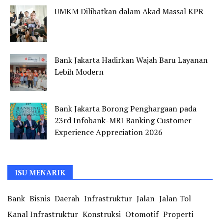
UMKM Dilibatkan dalam Akad Massal KPR
Bank Jakarta Hadirkan Wajah Baru Layanan
Lebih Modern
Bank Jakarta Borong Penghargaan pada
23rd Infobank-MRI Banking Customer
Experience Appreciation 2026
ISU MENARIK
Bank
Bisnis
Daerah
Infrastruktur
Jalan
Jalan Tol
Kanal Infrastruktur
Konstruksi
Otomotif
Properti