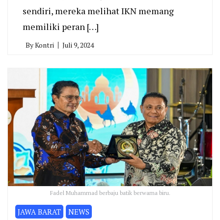
sendiri, mereka melihat IKN memang
memiliki peran […]
By
Kontri
Juli 9, 2024
Fadel Muhammad berbaju batik berwarna biru.
JAWA BARAT
NEWS