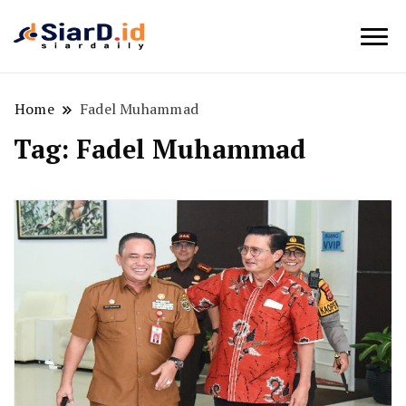
Berita Bisnis dan Edukasi
SiarD.id
Home
Fadel Muhammad
Tag:
Fadel Muhammad