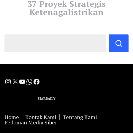
37 Proyek Strategis
Ketenagalistrikan
Instagram
X
YouTube
WhatsApp
Facebook
A Group Member of
SIARDAILY
Networks
Home
Kontak Kami
Tentang Kami
Pedoman Media Siber