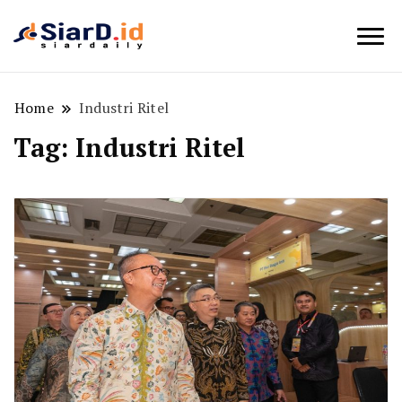
Berita Bisnis dan Edukasi
SiarD.id
Home
Industri Ritel
Tag:
Industri Ritel