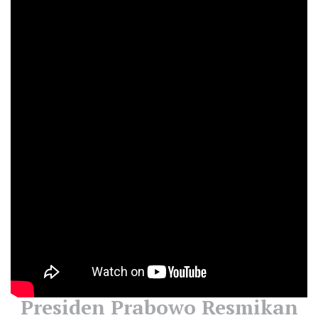
Presiden Prabowo Resmikan