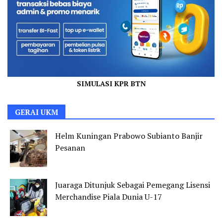
SIMULASI KPR BTN
GERAI UKM
Helm Kuningan Prabowo Subianto Banjir
Pesanan
Juaraga Ditunjuk Sebagai Pemegang Lisensi
Merchandise Piala Dunia U-17