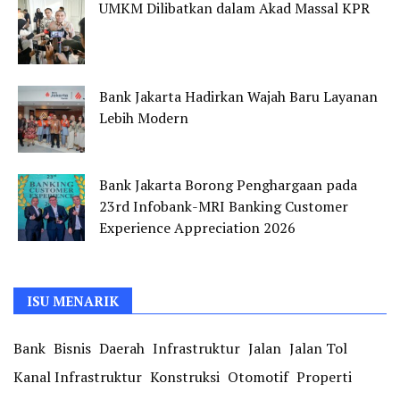
UMKM Dilibatkan dalam Akad Massal KPR
Bank Jakarta Hadirkan Wajah Baru Layanan
Lebih Modern
Bank Jakarta Borong Penghargaan pada
23rd Infobank-MRI Banking Customer
Experience Appreciation 2026
ISU MENARIK
Bank
Bisnis
Daerah
Infrastruktur
Jalan
Jalan Tol
Kanal Infrastruktur
Konstruksi
Otomotif
Properti