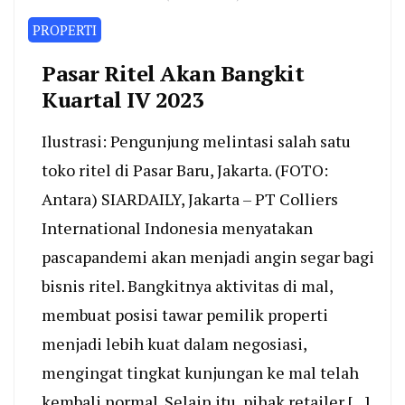
PROPERTI
Pasar Ritel Akan Bangkit
Kuartal IV 2023
Ilustrasi: Pengunjung melintasi salah satu
toko ritel di Pasar Baru, Jakarta. (FOTO:
Antara) SIARDAILY, Jakarta – PT Colliers
International Indonesia menyatakan
pascapandemi akan menjadi angin segar bagi
bisnis ritel. Bangkitnya aktivitas di mal,
membuat posisi tawar pemilik properti
menjadi lebih kuat dalam negosiasi,
mengingat tingkat kunjungan ke mal telah
kembali normal. Selain itu, pihak retailer […]