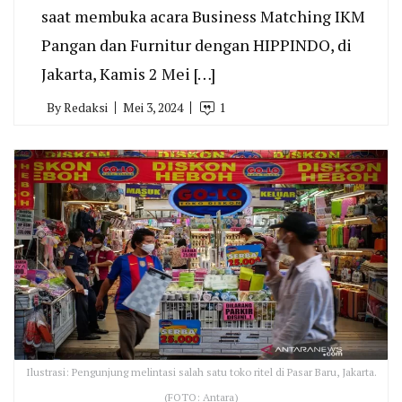
saat membuka acara Business Matching IKM
Pangan dan Furnitur dengan HIPPINDO, di
Jakarta, Kamis 2 Mei […]
By
Redaksi
Mei 3, 2024
1
Ilustrasi: Pengunjung melintasi salah satu toko ritel di Pasar Baru, Jakarta.
(FOTO: Antara)